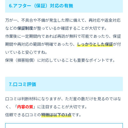
6.アフター（保証）対応の有無
万が一、不具合や不備が発生した際に備えて、再対応や返金対応
などの
保証制度
が整っているか確認することが大切です。
作業後に一定期間内であれば再訪が無料で可能であったり、保証
期間や再対応の範囲が明確であったり、
しっかりとした保証
が付
いていると安心ですね。
保険（損害賠償）に対応していることも重要なポイントです。
7.口コミ評価
口コミは判断材料になりますが、ただ星の数だけを見るのではな
く、「
内容の質
」に注目することが大切です。
信頼できる口コミの
特徴は以下の3点
です。