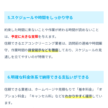
5.スケジュールや時間をしっかり守る
約束した時間に来ないことや作業が終わる時間が読めないこと
は、
予定に大きな支障
を与えます。
信頼できるエアコンクリーニング業者は、訪問前の連絡や時間厳
守、作業時間の
目安提示などを徹底
しており、スケジュールの見
通しを立てやすいのが特徴です。
6.明確な料金体系で納得できる支払いができる
信頼できる業者は、ホームページや見積もりで「基本料金」「オ
プション料金」「キャンセル料」などを
わかりやすく提示
してい
ます。