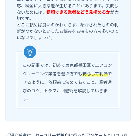
応、料金に大きな差が生じることがあります。失敗し
ないためには、
信頼できる業者をどう見極めるか
が大
切です。
どこに頼めば良いのかわからず、紹介されたものの判
断がつかないといったお悩みをお持ちの方も多いので
はないでしょうか。
この記事では、初めて東京都墨田区でエアコン
クリーニング業者を選ぶ方でも
安心して判断
で
きるように、依頼前に決めておくこと、業者選
びのコツ、トラブル回避術を解説していきま
す。
ご紹介業者は、
セーフリーが独自に行ったアンケート
と口コミを