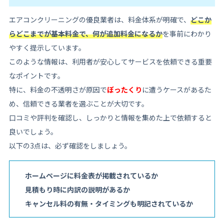
エアコンクリーニングの優良業者は、料金体系が明確で、
どこか
らどこまでが基本料金で、何が追加料金になるか
を事前にわかり
やすく提示しています。
このような情報は、利用者が安心してサービスを依頼できる重要
なポイントです。
特に、料金の不透明さが原因で
ぼったくり
に遭うケースがあるた
め、信頼できる業者を選ぶことが大切です。
口コミや評判を確認し、しっかりと情報を集めた上で依頼すると
良いでしょう。
以下の3点は、必ず確認をしましょう。
ホームページに料金表が掲載されているか
見積もり時に内訳の説明があるか
キャンセル料の有無・タイミングも明記されているか