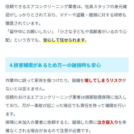
信頼できるエアコンクリーニング業者は、社員スタッフの身元確
認がしっかりとされており、マナーや盗難・破損に対する研修も
徹底されています。
「留守中にお願いしたい」「小さな子どもや高齢者がいるので心
配」という方でも、
安心して任せられます
。
4.損害補償があるため万一の破損時も安心
作業中に誤って家具を傷つけたり、設備を
壊してしまうリスク
が
ないとは言えません。
信頼のおけるエアコンクリーニング業者は損害賠償保険に加入し
ており、万が一事故が起こった場合でも責任を持って補償を行い
ます。
保険に未加入の業者に依頼すると、破損した際に
泣き寝入り
を余
儀なくされる場合があるので注意が必要です。