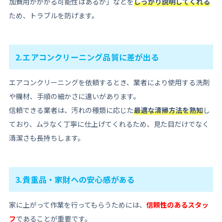
加費用がかかる可能性はあるか」などを
しっかり説明してくれる
ため、トラブルを防げます。
2.エアコンクリーニング品質に差が出る
エアコンクリーニングを依頼するとき、業者により使用する洗剤
や機材、手順の細かさに違いがあります。
信頼できる業者は、汚れの種類に応じた
最適な清掃方法を熟知
し
ており、ムラなく丁寧に仕上げてくれるため、見た目だけでなく
清潔さも長持ちします。
3.貴重品・家財への安心感がある
家に上がって作業を行ってもらうためには、
信頼性のあるスタッ
フ
であることが重要です。