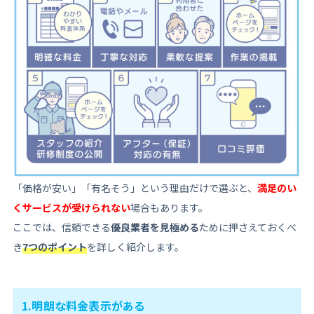
「価格が安い」「有名そう」という理由だけで選ぶと、
満足のい
くサービスが受けられない
場合もあります。
ここでは、信頼できる
優良業者を見極める
ために押さえておくべ
き
7つのポイント
を詳しく紹介します。
1.明朗な料金表示がある