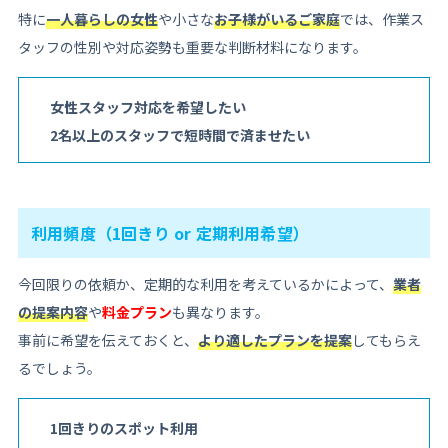
特に
一人暮らしの女性
や小さな
お子様がいるご家庭
では、作業ス
タッフの性別や対応姿勢も重要な判断材料になります。
女性スタッフ対応を希望したい
2名以上のスタッフで短時間で済ませたい
利用頻度（1回きり or 定期利用希望）
今回限りの依頼か、定期的な利用を考えているかによって、
業者
の提案内容
や
料金プラン
も異なります。
事前に希望を伝えておくと、
より適したプランを提案
してもらえ
るでしょう。
1回きりのスポット利用