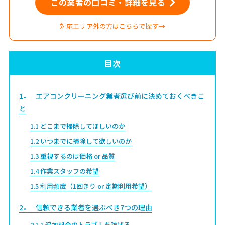
この業者の口コミ・詳細を見る
対応エリア外の方はこちらで探す→
目次
1
エアコンクリーニング業者選び前に決めておくべきこ
と
1.1
どこまで掃除してほしいのか
1.2
いつまでに掃除して欲しいのか
1.3
重視するのは価格 or 品質
1.4
作業スタッフの希望
1.5
利用頻度（1回きり or 定期利用希望）
2
信頼できる業者を選ぶべき7つの理由
2.1
1.追加料金のトラブルを防げる