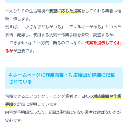
一人ひとりの生活環境や
要望に応じた提案
をしてくれる業者は信
頼に値します。
例えば、「小さな子どもがいる」「アレルギーがある」といった
事情に配慮し、使用する洗剤や作業手順を柔軟に調整するか、
「できません」と一方的に断るのではなく、
代案を提示してくれ
るか
が重要です。
4.ホームページに作業内容・対応範囲が詳細に記載
されている
信頼できるエアコンクリーニング業者は、自社の
対応範囲や作業
手順
を詳細に説明しています。
内容が不明瞭だったり、記載が極端に少ない業者は選ばない方が
安心です。