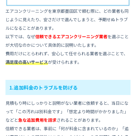
エアコンクリーニングを東京都墨田区で頼む際に、どの業者も同
じように見えたり、安さだけで選んでしまうと、予期せぬトラブ
ルになることがあります。
以下では、なぜ
信頼できるエアコンクリーニング業者
を選ぶこと
が大切なのかについて具体的に説明いたします。
費用だけにとらわれず、安心して任せられる業者を選ぶことで、
満足度の高いサービス
が受けられます。
1.追加料金のトラブルを防げる
見積もり時にしっかりと説明がない業者に依頼すると、当日にな
って「この汚れは別料金です」「想定より時間がかかりました」
などと
急な追加費用を請求
されることがあります。
信頼できる業者は、事前に「何が料金に含まれているのか」「追