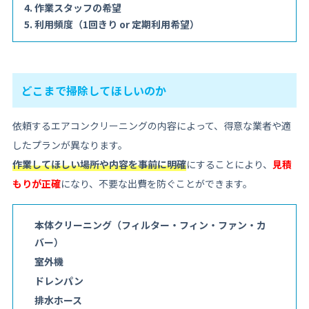
作業スタッフの希望
利用頻度（1回きり or 定期利用希望）
どこまで掃除してほしいのか
依頼するエアコンクリーニングの内容によって、得意な業者や適
したプランが異なります。
作業してほしい場所や内容を事前に明確
にすることにより、
見積
もりが正確
になり、不要な出費を防ぐことができます。
本体クリーニング（フィルター・フィン・ファン・カ
バー）
室外機
ドレンパン
排水ホース