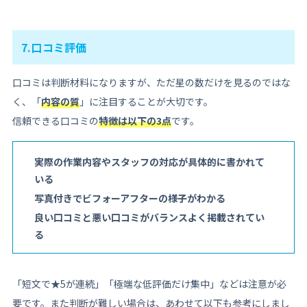
7.口コミ評価
口コミは判断材料になりますが、ただ星の数だけを見るのではな
く、「
内容の質
」に注目することが大切です。
信頼できる口コミの
特徴は以下の3点
です。
実際の作業内容やスタッフの対応が具体的に書かれて
いる
写真付きでビフォーアフターの様子がわかる
良い口コミと悪い口コミがバランスよく掲載されてい
る
「短文で★5が連続」「極端な低評価だけ集中」などは注意が必
要です。また判断が難しい場合は、あわせて以下も参考にしまし