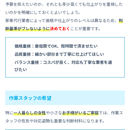
予算を抑えたいのか、それとも多少高くても仕上がりを重視した
いのかを明確にしておくとよいでしょう。
家事代行業者によって価格や仕上がりのレベルは異なるため、
判
断基準がブレないように
決めておく
ことが重要です。
価格重視：最低限でOK、短時間で済ませたい
品質重視：細かい部分まで丁寧に仕上げてほしい
バランス重視：コスパが良く、対応も丁寧な業者を選
びたい
作業スタッフの希望
特に
一人暮らしの女性
や小さな
お子様がいるご家庭
では、作業ス
タッフの性別や対応姿勢も重要な判断材料になります。