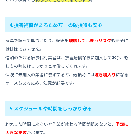
4.損害補償があるため万一の破損時も安心
家具を誤って傷つけたり、設備を
破壊してしまうリスク
も完全に
は排除できません。
信頼のおける家事代行業者は、損害賠償保険に加入しており、も
しもの時にはしっかりと補償してくれます。
保険に未加入の業者に依頼すると、破損時には
泣き寝入り
になる
ケースもあるため、注意が必要です。
5.スケジュールや時間をしっかり守る
約束した時間に来ないや作業が終わる時間が読めないと、
予定に
大きな支障
が出ます。