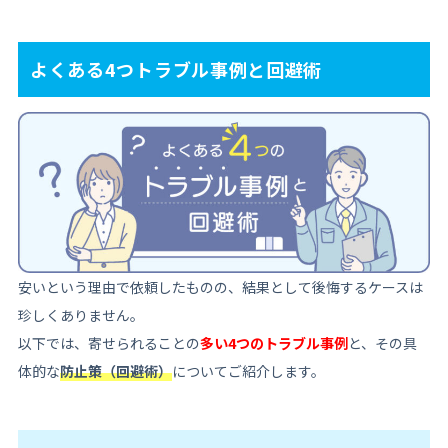
よくある4つトラブル事例と回避術
安いという理由で依頼したものの、結果として後悔するケースは
珍しくありません。
以下では、寄せられることの
多い4つのトラブル事例
と、その具
体的な
防止策（回避術）
についてご紹介します。