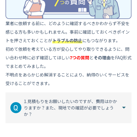
業者に依頼する前に、どのように確認するべきかわからず不安を
感じる方も多いかもしれません。事前に確認しておくべきポイン
トを押さえておくことが
トラブルの防止
にもつながります。
初めて依頼を考えている方が安心してやり取りできるように、問
い合わせ時に必ず確認してほしい
7つの質問
と
その理由
をFAQ形式
でまとめてみました。
不明点をあらかじめ解消することにより、納得のいくサービスを
受けることができます。
1.見積もりをお願いしたいのですが、費用はかか
りますか？また、現地での確認が必要でしょう
か？