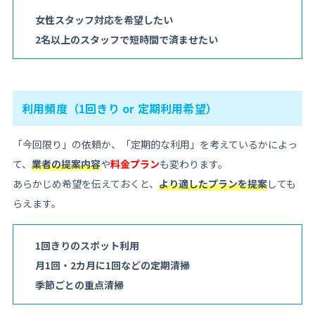
女性スタッフ対応を希望したい
2名以上のスタッフで短時間で済ませたい
利用頻度（1回きり or 定期利用希望）
「今回限り」の依頼か、「定期的な利用」を考えているかによっ
て、
業者の提案内容
や
料金プラン
も変わります。
あらかじめ希望を伝えておくと、
より適したプランを提案
しても
らえます。
1回きりのスポット利用
月1回・2カ月に1回などの定期清掃
季節ごとの重点清掃