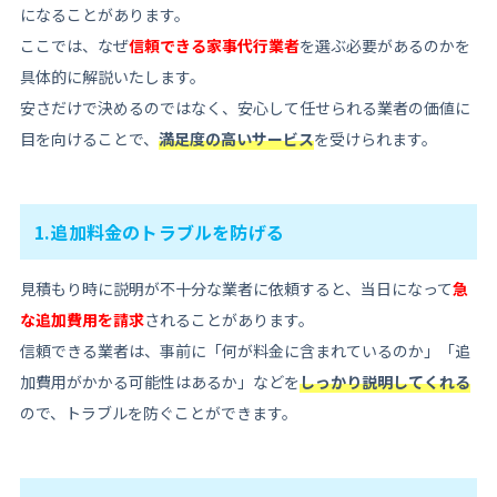
になることがあります。
ここでは、なぜ
信頼できる家事代行業者
を選ぶ必要があるのかを
具体的に解説いたします。
安さだけで決めるのではなく、安心して任せられる業者の価値に
目を向けることで、
満足度の高いサービス
を受けられます。
1.追加料金のトラブルを防げる
見積もり時に説明が不十分な業者に依頼すると、当日になって
急
な追加費用を請求
されることがあります。
信頼できる業者は、事前に「何が料金に含まれているのか」「追
加費用がかかる可能性はあるか」などを
しっかり説明してくれる
ので、トラブルを防ぐことができます。