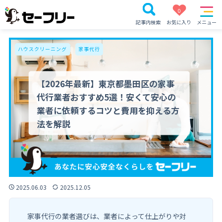
0
記事内検索
お気に入り
メニュー
ハウスクリーニング
家事代行
【2026年最新】東京都墨田区の家事
代行業者おすすめ5選！安くて安心の
業者に依頼するコツと費用を抑える方
法を解説
2025.06.03
2025.12.05
家事代行の業者選びは、業者によって仕上がりや対