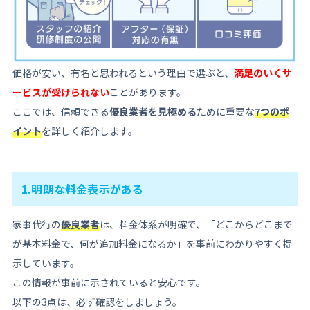
価格が安い、有名と思われるという理由で選ぶと、
満足のいくサ
ービスが受けられない
ことがあります。
ここでは、信頼できる
優良業者を見極める
ために重要な
7つのポ
イント
を詳しく紹介します。
1.明朗な料金表示がある
家事代行の
優良業者
は、料金体系が明確で、「どこからどこまで
が基本料金で、何が追加料金になるか」を事前にわかりやすく提
示しています。
この情報が事前に示されていると安心です。
以下の3点は、必ず確認をしましょう。