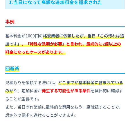
1.当日になって高額な追加料金を請求された
事例
基本料金が1000円の
格安業者に依頼したが、当日「この汚れは追
加です」
、「特殊な洗剤が必要」と言われ、最終的に2倍以上の
料金になったケースがあります。
回避術
見積もりを依頼する際には、
どこまでが基本料金に含まれている
のか
や、追加料金が
発生する可能性がある条件
を具体的に確認す
ることが重要です。
また、当日の作業前に最終的な費用をもう一度確認することで、
想定外の請求を避けることができます。