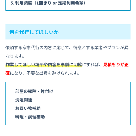
利用頻度（1回きり or 定期利用希望）
何を代行してほしいか
依頼する家事代行の内容に応じて、得意とする業者やプランが異
なります。
作業してほしい場所や内容を事前に明確
にすれば、
見積もりが正
確
になり、不要な出費を避けられます。
部屋の掃除・片付け
洗濯関連
お買い物補助
料理・調理補助