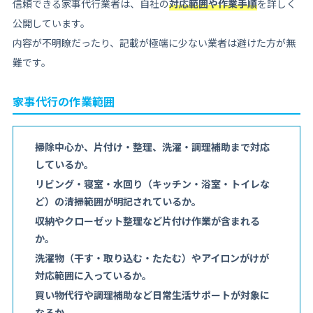
信頼できる家事代行業者は、自社の
対応範囲や作業手順
を詳しく
公開しています。
内容が不明瞭だったり、記載が極端に少ない業者は避けた方が無
難です。
家事代行の作業範囲
掃除中心か、片付け・整理、洗濯・調理補助まで対応
しているか。
リビング・寝室・水回り（キッチン・浴室・トイレな
ど）の清掃範囲が明記されているか。
収納やクローゼット整理など片付け作業が含まれる
か。
洗濯物（干す・取り込む・たたむ）やアイロンがけが
対応範囲に入っているか。
買い物代行や調理補助など日常生活サポートが対象に
なるか。