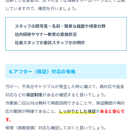
していますので、確認を行いましょう。
スタッフの顔写真・名前・簡単な経歴や得意分野
社内研修やマナー教育の実施状況
社員スタッフか委託スタッフかの明示
6.アフター（保証）対応の有無
万が一、不具合やトラブルが発生した時に備えて、再対応や返金
対応などの
保証制度
があるか確認すると良いでしょう。
作業後◯日以内は無料で再度訪問できることや、保証期間や再対
応の範囲が明確であること、
しっかりとした保証
が
あると安心で
す。
保険（損害賠償）対応も確認しておくと良いでしょう。