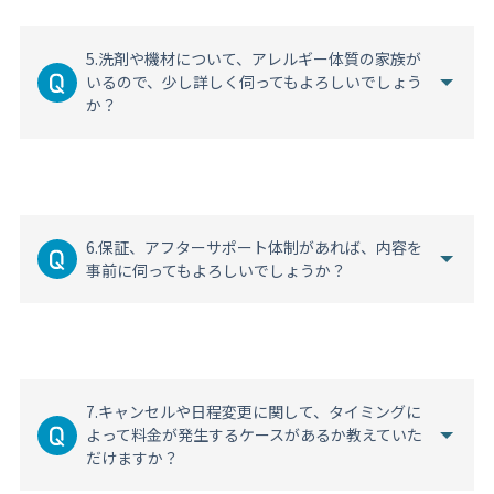
5.洗剤や機材について、アレルギー体質の家族が
いるので、少し詳しく伺ってもよろしいでしょう
か？
6.保証、アフターサポート体制があれば、内容を
事前に伺ってもよろしいでしょうか？
7.キャンセルや日程変更に関して、タイミングに
よって料金が発生するケースがあるか教えていた
だけますか？