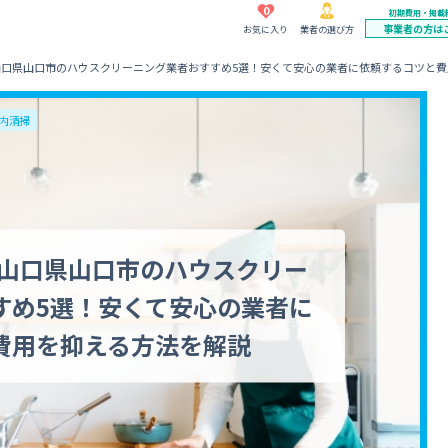
0
初期費用・掲載
事業者の方は
お気に入り
業者の選び方
】山口県山口市のハウスクリーニング業者おすすめ5選！安くて安心の業者に依頼するコツと
内清掃
】山口県山口市のハウスクリー
すめ5選！安くて安心の業者に
費用を抑える方法を解説