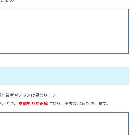
意な業者やプランは異なります。
ることで、
見積もりが正確
になり、不要な出費も防げます。