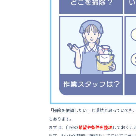
「掃除を依頼したい」と漠然と思っていても
もあります。
まずは、自分の
希望や条件を整理
しておくこ
以下、5つを依頼前に確認をして決めておき