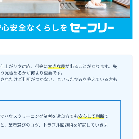
て仕上がりや対応、料金に
大きな差
が出ることがあります。失
どう見極めるかが何より重要です。
介されたけど判断がつかない、といった悩みを抱えている方も
でハウスクリーニング業者を選ぶ方でも
安心して判断
で
と、業者選びのコツ、トラブル回避術を解説していきま