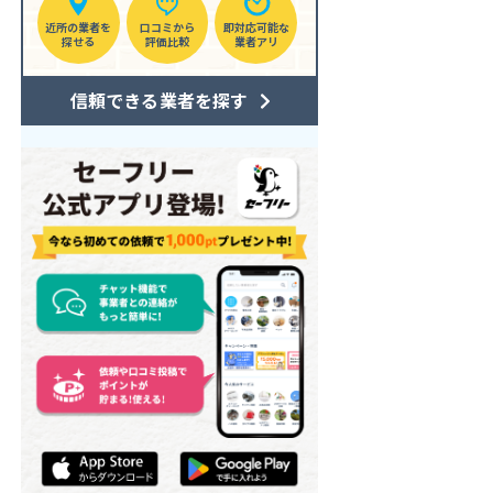
近所の業者を
口コミから
即対応可能な
探せる
評価比較
業者アリ
信頼できる業者を探す