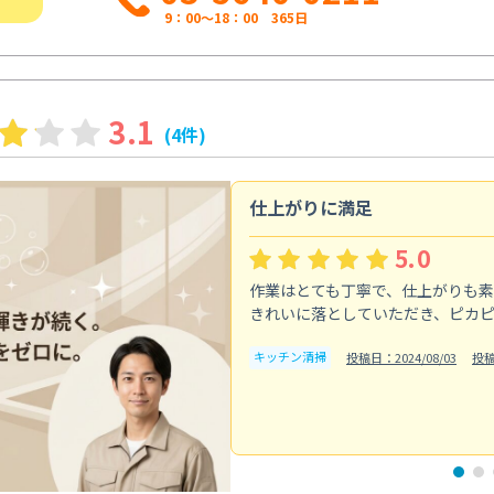
9：00～18：00 365日
3.1
(4件)
仕上がりに満足
5.0
作業はとても丁寧で、仕上がりも
きれいに落としていただき、ピカ
キッチン清掃
投稿日：2024/08/03
投