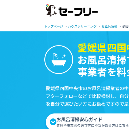
トップページ
ハウスクリーニング
お風呂清掃
愛媛
愛媛県四国
お風呂清掃
事業者を料
愛媛県四国中央市のお風呂清掃業者の中
フターフォローなどで比較検討し、自分
を自分で選びたい方にお勧めですので是
お風呂清掃安心ガイド
費用や事業者の選び方に不安がある方はこちら