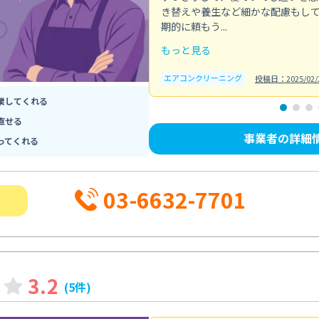
き替えや養生など細かな配慮もし
期的に頼もう...
もっと見る
エアコンクリーニング
投稿日：2025/02/
業してくれる
直せる
事業者の詳細
ってくれる
03-6632-7701
3.2
(5件)