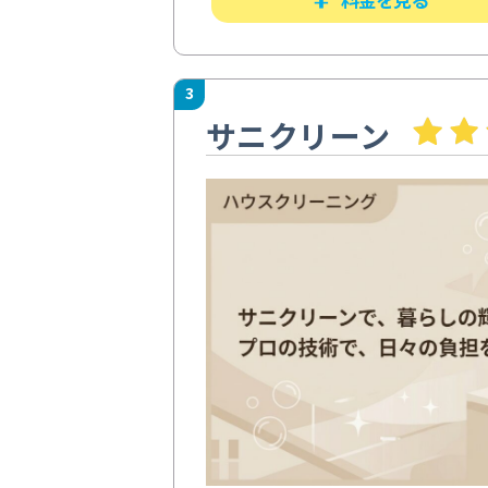
3
サニクリーン