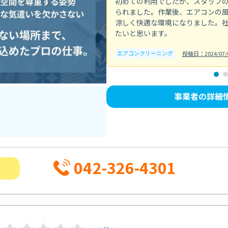
初めての利用でしたが、スタッフ
られました。作業後、エアコンの
涼しく快適な環境になりました。
たいと思います。
エアコンクリーニング
投稿日：2024/07/
事業者の詳細
042-326-4301