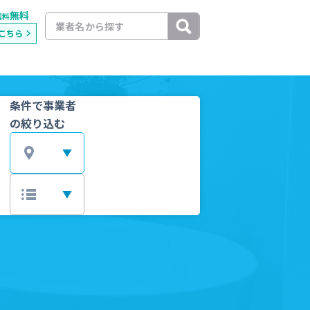
無料
載料
こちら
条件で事業者
の絞り込む