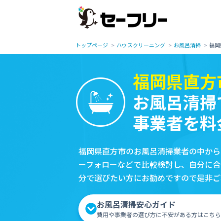
トップページ
ハウスクリーニング
お風呂清掃
福岡
福岡県直方
お風呂清掃
事業者を料
福岡県直方市のお風呂清掃業者の中から
ーフォローなどで比較検討し、自分に合
分で選びたい方にお勧めですので是非ご
お風呂清掃安心ガイド
費用や事業者の選び方に不安がある方はこちら