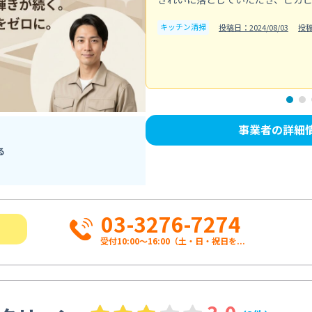
キッチン清掃
投稿日：2024/08/03
投
事業者の詳細
る
03-3276-7274
受付10:00〜16:00（土・日・祝日を...