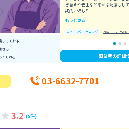
き替えや養生など細かな配慮もし
期的に頼もう...
もっと見る
エアコンクリーニング
投稿日：2025/02/
業してくれる
直せる
事業者の詳細
ってくれる
03-6632-7701
3.2
(5件)