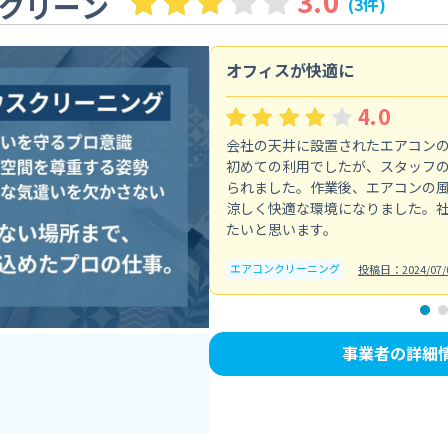
3.0
クリーン
(3件)
オフィスが快適に
4.0
会社の天井に設置されたエアコン
初めての利用でしたが、スタッフ
られました。作業後、エアコンの
涼しく快適な環境になりました。
たいと思います。
エアコンクリーニング
投稿日：2024/07/
事業者の詳細