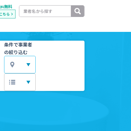
無料
載料
こちら
条件で事業者
の絞り込む