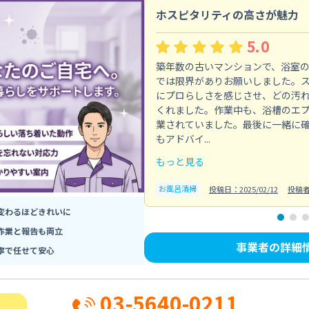
ホスピタリティの高さが魅力
5.0
築年数の古いマンションで、浴室
では限界がありお願いしました。
にプロらしさを感じさせ、どの汚
くれました。作業中も、浴槽のエ
業されていました。最後に一緒に
もアドバイ...
もっと見る
お風呂清掃
投稿日：2025/02/12
投稿
変わるほどきれいに
作業と報告も両立
事業者の詳細
寧で任せて安心
03-5640-0211