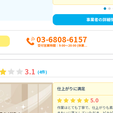
事業者の詳細
03-6808-6157
受付営業時間：9:00〜20:00 (休業...
3.1
(4件)
仕上がりに満足
5.0
作業はとても丁寧で、仕上がりも
きれいに落としていただき、ピカ