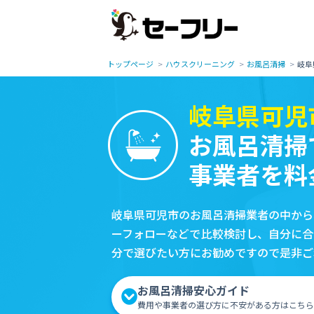
トップページ
ハウスクリーニング
お風呂清掃
岐阜
岐阜県可児
お風呂清掃
事業者を料
岐阜県可児市のお風呂清掃業者の中から
ーフォローなどで比較検討し、自分に合
分で選びたい方にお勧めですので是非ご
お風呂清掃安心ガイド
費用や事業者の選び方に不安がある方はこちら