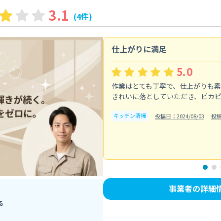
3.1
(4件)
仕上がりに満足
5.0
作業はとても丁寧で、仕上がりも
きれいに落としていただき、ピカ
キッチン清掃
投稿日：2024/08/03
投
事業者の詳細
る