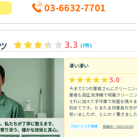
03-6632-7701
3.3
ツ
(7件)
凄い凄い
5.0
今まで2つの業者さんにクリーニン
業者も高圧洗浄機で噴霧クリーニ
それに加えて手作業で地面を隅々
初めてです。たまたま作業員の方
思いましたが、とにかく驚きまし
フローリング清掃
投稿日：2025/10/30