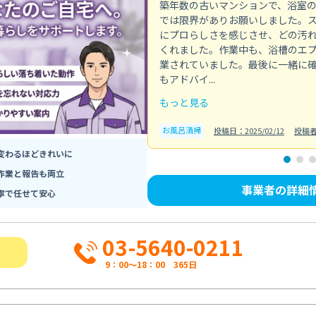
築年数の古いマンションで、浴室
では限界がありお願いしました。
にプロらしさを感じさせ、どの汚
くれました。作業中も、浴槽のエ
業されていました。最後に一緒に
もアドバイ...
もっと見る
お風呂清掃
投稿日：2025/02/12
投稿
変わるほどきれいに
作業と報告も両立
事業者の詳細
寧で任せて安心
03-5640-0211
9：00～18：00 365日