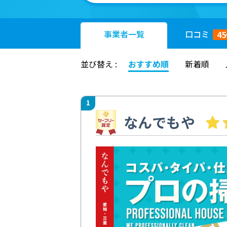
事業者
一覧
口コミ
45
並び替え :
おすすめ順
新着順
1
なんでもや