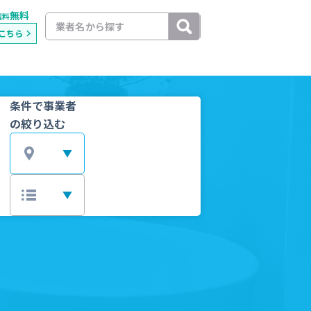
無料
載料
こちら
条件で事業者
の絞り込む