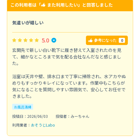
この利用者は「
また利用したい
」と回答しました
気遣いが嬉しい
5.0
0
参考になった
玄関先で新しい白い靴下に履き替えて入室されたのを見
て、細かなところまで気を配る会社なんだなと感じまし
た。
浴室は天井や壁、排水口まで丁寧に掃除され、水アカやぬ
めりもすっかりキレイになっています。作業中もこちらが
気になることを質問しやすい雰囲気で、安心してお任せで
きました。
お風呂清掃
投稿日：2026/06/03
投稿者：みーちゃん
利用業者：
おそうじLabo