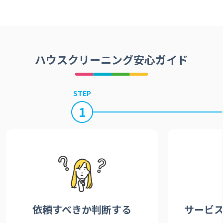
ハウスクリーニング安心ガイド
STEP
1
依頼すべきか
判断する
サービ