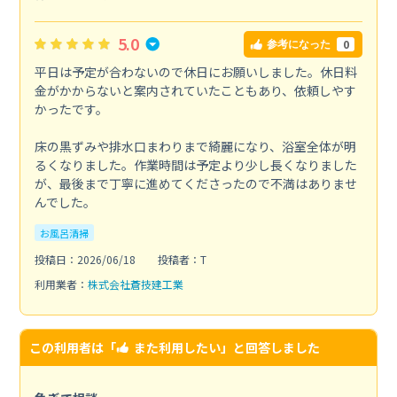
5.0
0
参考になった
平日は予定が合わないので休日にお願いしました。休日料
金がかからないと案内されていたこともあり、依頼しやす
かったです。
床の黒ずみや排水口まわりまで綺麗になり、浴室全体が明
るくなりました。作業時間は予定より少し長くなりました
が、最後まで丁寧に進めてくださったので不満はありませ
んでした。
お風呂清掃
投稿日：2026/06/18
投稿者：T
利用業者：
株式会社蒼技建工業
この利用者は「
また利用したい
」と回答しました