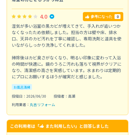
4.0
0
参考になった
湿気が多い浴室の黒カビが増えてきて、手入れが追いつか
なくなったため依頼しました。担当の方は壁や床、排水
口、天井のカビ汚れを丁寧に確認し、専用洗剤と道具を使
いながらしっかり洗浄してくれました。
掃除後はカビ臭さがなくなり、明るい印象に変わって入浴
の時間が快適に。鏡のうろこ汚れも落ちて視界がクリアに
なり、清潔感の高さを実感しています。水まわりは定期的
にプロにお願いするほうが確実だと感じました。
お風呂清掃
投稿日：2026/06/30
投稿者：高瀬
利用業者：
丸吉リフォーム
この利用者は「
また利用したい
」と回答しました