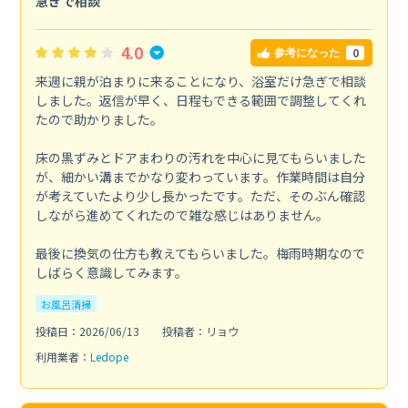
急ぎで相談
4.0
0
参考になった
来週に親が泊まりに来ることになり、浴室だけ急ぎで相談
しました。返信が早く、日程もできる範囲で調整してくれ
たので助かりました。
床の黒ずみとドアまわりの汚れを中心に見てもらいました
が、細かい溝までかなり変わっています。作業時間は自分
が考えていたより少し長かったです。ただ、そのぶん確認
しながら進めてくれたので雑な感じはありません。
最後に換気の仕方も教えてもらいました。梅雨時期なので
しばらく意識してみます。
お風呂清掃
投稿日：2026/06/13
投稿者：リョウ
利用業者：
Ledope