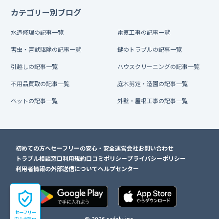
カテゴリー別ブログ
水道修理の記事一覧
電気工事の記事一覧
害虫・害獣駆除の記事一覧
鍵のトラブルの記事一覧
引越しの記事一覧
ハウスクリーニングの記事一覧
不用品買取の記事一覧
庭木剪定・造園の記事一覧
ペットの記事一覧
外壁・屋根工事の記事一覧
初めての方へ
セーフリーの安心・安全
運営会社
お問い合わせ
トラブル相談窓口
利用規約
口コミポリシー
プライバシーポリシー
利用者情報の外部送信について
ヘルプセンター
セーフリー
© 2026 safely inc.
安心の理由