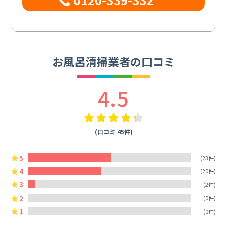
お風呂清掃業者の口コミ
4.5
(口コミ 45件)
5
(23件)
4
(20件)
3
(2件)
2
(0件)
1
(0件)