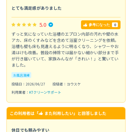
とても満足感がありました
5.0
0
参考になった
ずっと気になっていた浴槽のエプロン内部の汚れや壁の水
アカ、床のくすみなどを含めて浴室クリーニングを依頼。
浴槽も壁も床も見違えるように明るくなり、シャワーやお
湯はけも改善。普段の掃除では届かない細かい部分まで手
が行き届いていて、家族みんなが「きれい！」と驚いてい
ました。
お風呂清掃
投稿日：2026/06/27
投稿者：ヨウスケ
利用業者：
KTクリーンサポート
この利用者は「
また利用したい
」と回答しました
休日でも頼みやすい