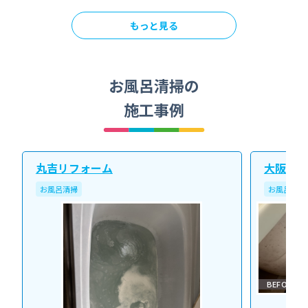
もっと見る
お風呂清掃の
施工事例
丸吉リフォーム
大阪北ク
お風呂清掃
お風呂清掃
BEFORE