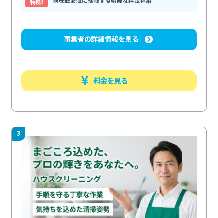
地域最安値に挑戦する明瞭な料金体系
特⻑3
事業者の詳細情報を見る
料金を見る
3