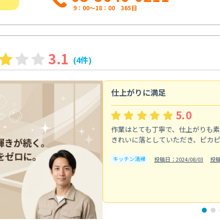
9：00～18：00 365日
3.1
(4件)
仕上がりに満足
5.0
作業はとても丁寧で、仕上がりも
きれいに落としていただき、ピカ
キッチン清掃
投稿日：2024/08/03
投