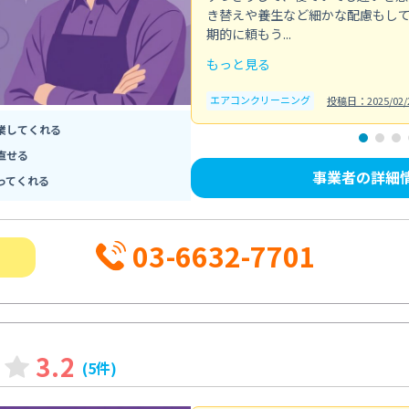
き替えや養生など細かな配慮もし
期的に頼もう...
もっと見る
エアコンクリーニング
投稿日：2025/02/
業してくれる
直せる
事業者の詳細
ってくれる
03-6632-7701
3.2
(5件)