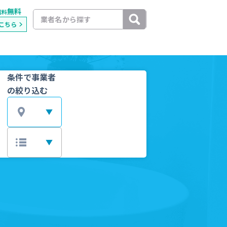
無料
載料
こちら
条件で事業者
の絞り込む