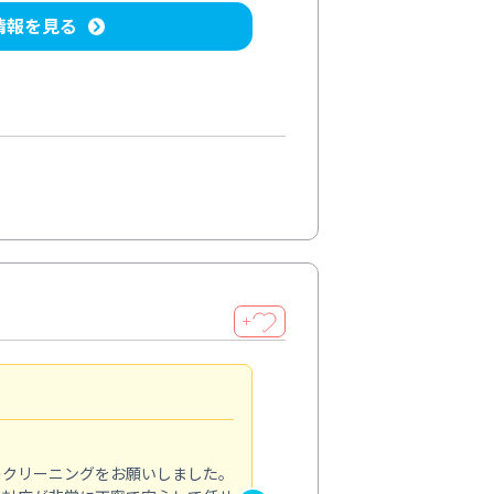
情報を見る
＋
納得のサービス
5.0
のクリーニングをお願いしました。
浴室の清掃を依頼しました。ス