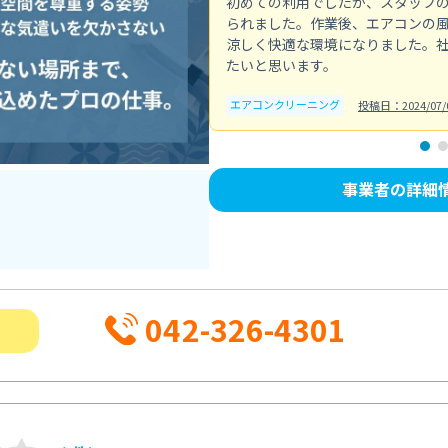
初めての利用でしたが、スタッフ
られました。作業後、エアコンの
涼しく快適な環境になりました。
たいと思います。
エアコンクリーニング
投稿日：2024/07/
事業者の詳細
042-326-4301