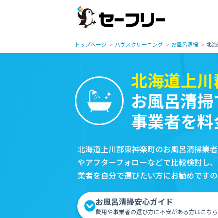
トップページ
ハウスクリーニング
お風呂清掃
北海
北海道上川
お風呂清掃
事業者を料
北海道上川郡東神楽町のお風呂清掃業者
やアフターフォローなどで比較検討し、
業者を自分で選びたい方にお勧めですの
お風呂清掃安心ガイド
費用や事業者の選び方に不安がある方はこちら