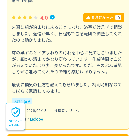
急ぎで相談
4.0
0
参考になった
来週に親が泊まりに来ることになり、浴室だけ急ぎで相談
しました。返信が早く、日程もできる範囲で調整してくれ
たので助かりました。
床の黒ずみとドアまわりの汚れを中心に見てもらいました
が、細かい溝までかなり変わっています。作業時間は自分
が考えていたより少し長かったです。ただ、そのぶん確認
しながら進めてくれたので雑な感じはありません。
最後に換気の仕方も教えてもらいました。梅雨時期なので
しばらく意識してみます。
お風呂清掃
投稿日：2026/06/13
投稿者：リョウ
利用業者：
Ledope
セーフリー
安心の理由