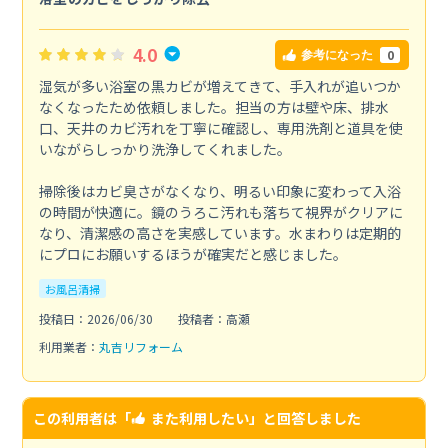
4.0
0
参考になった
湿気が多い浴室の黒カビが増えてきて、手入れが追いつか
なくなったため依頼しました。担当の方は壁や床、排水
口、天井のカビ汚れを丁寧に確認し、専用洗剤と道具を使
いながらしっかり洗浄してくれました。
掃除後はカビ臭さがなくなり、明るい印象に変わって入浴
の時間が快適に。鏡のうろこ汚れも落ちて視界がクリアに
なり、清潔感の高さを実感しています。水まわりは定期的
にプロにお願いするほうが確実だと感じました。
お風呂清掃
投稿日：2026/06/30
投稿者：高瀬
利用業者：
丸吉リフォーム
この利用者は「
また利用したい
」と回答しました