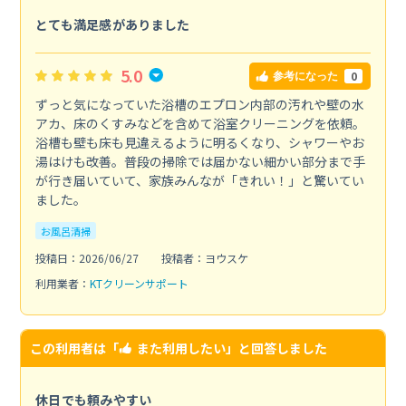
とても満足感がありました
5.0
0
参考になった
ずっと気になっていた浴槽のエプロン内部の汚れや壁の水
アカ、床のくすみなどを含めて浴室クリーニングを依頼。
浴槽も壁も床も見違えるように明るくなり、シャワーやお
湯はけも改善。普段の掃除では届かない細かい部分まで手
が行き届いていて、家族みんなが「きれい！」と驚いてい
ました。
お風呂清掃
投稿日：2026/06/27
投稿者：ヨウスケ
利用業者：
KTクリーンサポート
この利用者は「
また利用したい
」と回答しました
休日でも頼みやすい