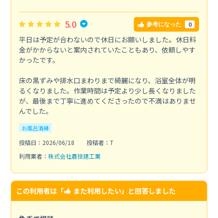
5.0
0
参考になった
平日は予定が合わないので休日にお願いしました。休日料
金がかからないと案内されていたこともあり、依頼しやす
かったです。
床の黒ずみや排水口まわりまで綺麗になり、浴室全体が明
るくなりました。作業時間は予定より少し長くなりました
が、最後まで丁寧に進めてくださったので不満はありませ
んでした。
お風呂清掃
投稿日：2026/06/18
投稿者：T
利用業者：
株式会社蒼技建工業
この利用者は「
また利用したい
」と回答しました