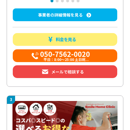
事業者の詳細情報を見る
料金を見る
050-7562-0020
平日：8:00〜25:00 土日祝...
メールで相談する
3