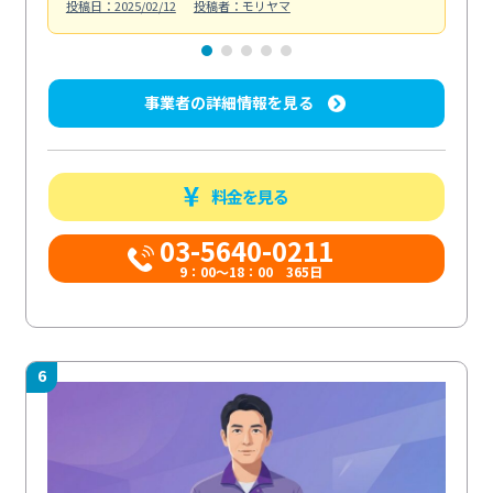
投稿日：2025/02/12
投稿者：モリヤマ
投稿日
事業者の詳細情報を見る
料金を見る
03-5640-0211
9：00～18：00 365日
6