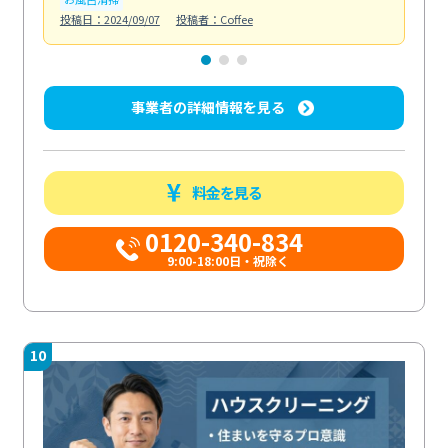
投稿日：2024/09/07
投稿者：Coffee
投稿日
事業者の詳細情報を見る
料金を見る
0120-340-834
9:00-18:00日・祝除く
10