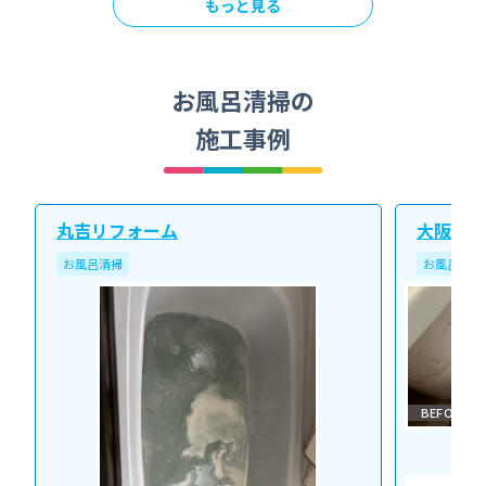
もっと見る
お風呂清掃の
施工事例
丸吉リフォーム
大阪北ク
お風呂清掃
お風呂清掃
BEFORE