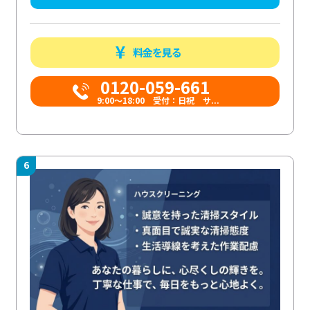
料金を見る
0120-059-661
9:00〜18:00 受付：日祝 サ...
6