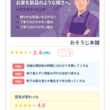
おそうじ本舗
3.4
2
(9件)
＋
店舗は閉店後の時間に合わせて作業してくれる
特⻑1
張り替えずに壁紙の汚れを染色で直せる
特⻑2
靴下の履き替えや養生まで気を配ってくれる
特⻑3
空気が変わった
浴
4.0