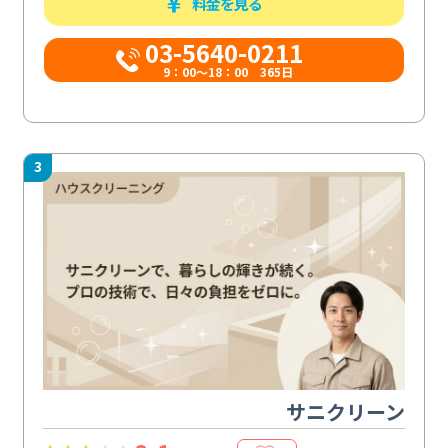
料金を見る
03-5640-0211
9：00～18：00 365日
3
サニクリーン