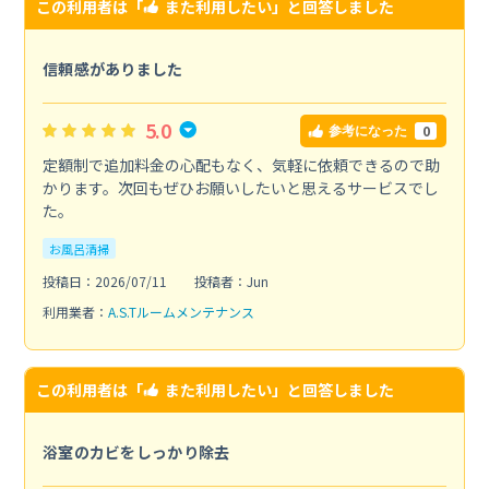
この利用者は「
また利用したい
」と回答しました
信頼感がありました
5.0
0
参考になった
定額制で追加料金の心配もなく、気軽に依頼できるので助
かります。次回もぜひお願いしたいと思えるサービスでし
た。
お風呂清掃
投稿日：2026/07/11
投稿者：Jun
利用業者：
A.S.Tルームメンテナンス
この利用者は「
また利用したい
」と回答しました
浴室のカビをしっかり除去