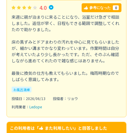
4.0
0
参考になった
来週に親が泊まりに来ることになり、浴室だけ急ぎで相談
しました。返信が早く、日程もできる範囲で調整してくれ
たので助かりました。
床の黒ずみとドアまわりの汚れを中心に見てもらいました
が、細かい溝までかなり変わっています。作業時間は自分
が考えていたより少し長かったです。ただ、そのぶん確認
しながら進めてくれたので雑な感じはありません。
最後に換気の仕方も教えてもらいました。梅雨時期なので
しばらく意識してみます。
お風呂清掃
投稿日：2026/06/13
投稿者：リョウ
利用業者：
Ledope
この利用者は「
また利用したい
」と回答しました