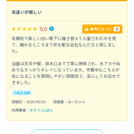
気遣いが嬉しい
5.0
0
参考になった
玄関先で新しい白い靴下に履き替えて入室されたのを見
て、細かなところまで気を配る会社なんだなと感じまし
た。
浴室は天井や壁、排水口まで丁寧に掃除され、水アカやぬ
めりもすっかりキレイになっています。作業中もこちらが
気になることを質問しやすい雰囲気で、安心してお任せで
きました。
お風呂清掃
投稿日：2026/06/03
投稿者：みーちゃん
利用業者：
おそうじLabo