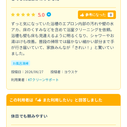
5.0
0
参考になった
ずっと気になっていた浴槽のエプロン内部の汚れや壁の水
アカ、床のくすみなどを含めて浴室クリーニングを依頼。
浴槽も壁も床も見違えるように明るくなり、シャワーやお
湯はけも改善。普段の掃除では届かない細かい部分まで手
が行き届いていて、家族みんなが「きれい！」と驚いてい
ました。
お風呂清掃
投稿日：2026/06/27
投稿者：ヨウスケ
利用業者：
KTクリーンサポート
この利用者は「
また利用したい
」と回答しました
休日でも頼みやすい