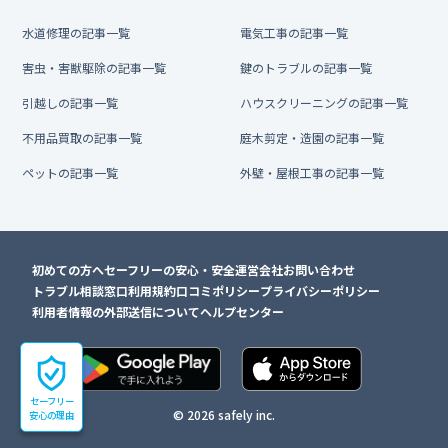
水道修理の記事一覧
電気工事の記事一覧
害虫・害獣駆除の記事一覧
鍵のトラブルの記事一覧
引越しの記事一覧
ハウスクリーニングの記事一覧
不用品買取の記事一覧
庭木剪定・造園の記事一覧
ペットの記事一覧
外壁・屋根工事の記事一覧
初めての方へ
セーフリーの安心・安全
運営会社
お問い合わせ
トラブル相談窓口
利用規約
口コミポリシー
プライバシーポリシー
利用者情報の外部送信について
ヘルプセンター
セーフリー
© 2026 safely inc.
安心の理由