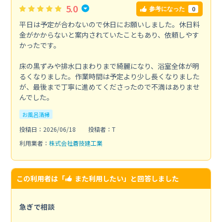
5.0
0
参考になった
平日は予定が合わないので休日にお願いしました。休日料
金がかからないと案内されていたこともあり、依頼しやす
かったです。
床の黒ずみや排水口まわりまで綺麗になり、浴室全体が明
るくなりました。作業時間は予定より少し長くなりました
が、最後まで丁寧に進めてくださったので不満はありませ
んでした。
お風呂清掃
投稿日：2026/06/18
投稿者：T
利用業者：
株式会社蒼技建工業
この利用者は「
また利用したい
」と回答しました
急ぎで相談