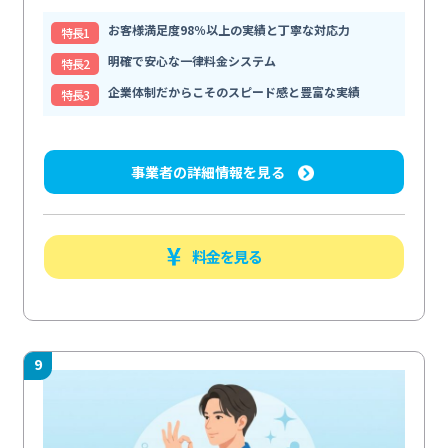
お客様満足度98％以上の実績と丁寧な対応力
特⻑1
明確で安心な一律料金システム
特⻑2
企業体制だからこそのスピード感と豊富な実績
特⻑3
事業者の詳細情報を見る
料金を見る
9