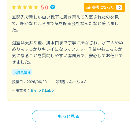
5.0
0
参考になった
玄関先で新しい白い靴下に履き替えて入室されたのを見
て、細かなところまで気を配る会社なんだなと感じまし
た。
浴室は天井や壁、排水口まで丁寧に掃除され、水アカやぬ
めりもすっかりキレイになっています。作業中もこちらが
気になることを質問しやすい雰囲気で、安心してお任せで
きました。
お風呂清掃
投稿日：2026/06/03
投稿者：みーちゃん
利用業者：
おそうじLabo
もっと見る