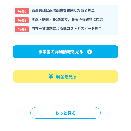
安全管理と近隣配慮を徹底した安心施工
特⻑1
木造・鉄骨・RC造まで、あらゆる建物に対応
特⻑2
自社一貫体制による低コストとスピード施工
特⻑3
事業者の詳細情報を見る
料金を見る
もっと見る