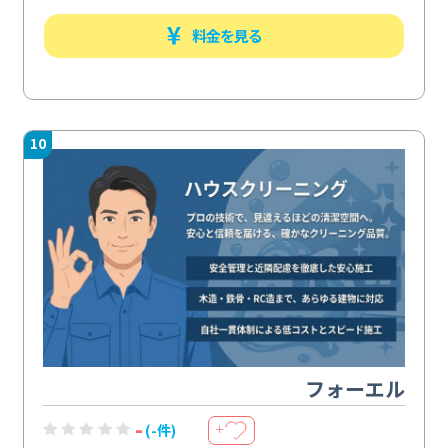
料金を見る
10
フォーエル
-
(-件)
＋