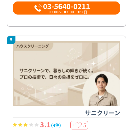
03-5640-0211
9：00～18：00 365日
5
サニクリーン
3.1
5
(4件)
＋