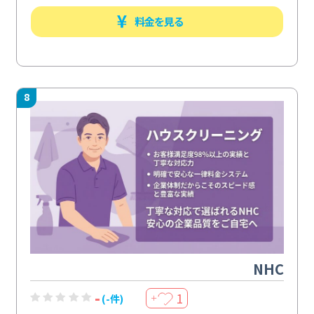
料金を見る
8
NHC
-
1
(-件)
＋