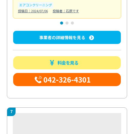
エアコンクリーニング
お
投稿日：2024/07/06
投稿者：石原です
投稿日
事業者の詳細情報を見る
料金を見る
042-326-4301
7