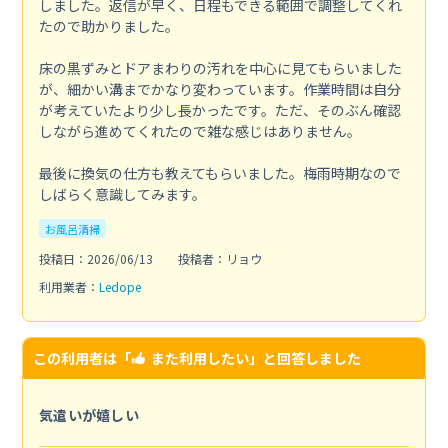
しました。返信が早く、日程もできる範囲で調整してくれ
たので助かりました。
床の黒ずみとドアまわりの汚れを中心に見てもらいました
が、細かい溝までかなり変わっています。作業時間は自分
が考えていたより少し長かったです。ただ、そのぶん確認
しながら進めてくれたので雑な感じはありません。
最後に換気の仕方も教えてもらいました。梅雨時期なので
しばらく意識してみます。
お風呂清掃
投稿日：2026/06/13
投稿者：リョウ
利用業者：
Ledope
この利用者は「
また利用したい
」と回答しました
気遣いが嬉しい