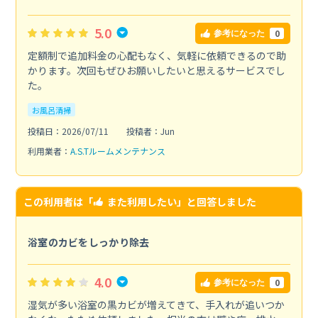
5.0
0
参考になった
定額制で追加料金の心配もなく、気軽に依頼できるので助
かります。次回もぜひお願いしたいと思えるサービスでし
た。
お風呂清掃
投稿日：2026/07/11
投稿者：Jun
利用業者：
A.S.Tルームメンテナンス
この利用者は「
また利用したい
」と回答しました
浴室のカビをしっかり除去
4.0
0
参考になった
湿気が多い浴室の黒カビが増えてきて、手入れが追いつか