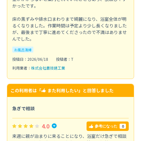
かったです。
床の黒ずみや排水口まわりまで綺麗になり、浴室全体が明
るくなりました。作業時間は予定より少し長くなりました
が、最後まで丁寧に進めてくださったので不満はありませ
んでした。
お風呂清掃
投稿日：2026/06/18
投稿者：T
利用業者：
株式会社蒼技建工業
この利用者は「
また利用したい
」と回答しました
急ぎで相談
4.0
0
参考になった
来週に親が泊まりに来ることになり、浴室だけ急ぎで相談