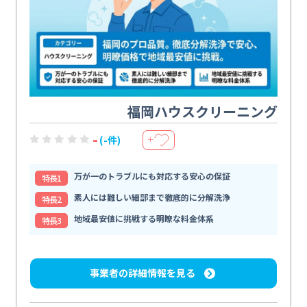
福岡ハウスクリーニング
-
(-件)
＋
万が一のトラブルにも対応する安心の保証
特⻑1
素人には難しい細部まで徹底的に分解洗浄
特⻑2
地域最安値に挑戦する明瞭な料金体系
特⻑3
事業者の詳細情報を見る