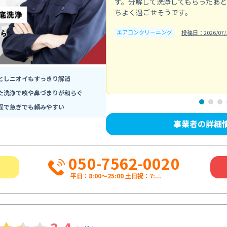
す。分解して洗浄してもらったあ
ちよく過ごせそうです。
エアコンクリーニング
投稿日：2026/07/
としニオイもすっきり解消
た洗浄で咳や鼻づまりが和らぐ
程で急ぎでも頼みやすい
事業者の詳細
050-7562-0020
平日：8:00〜25:00 土日祝：7:...