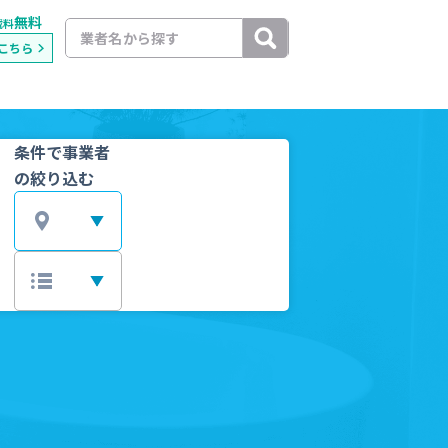
無料
載料
こちら
条件で事業者
の絞り込む