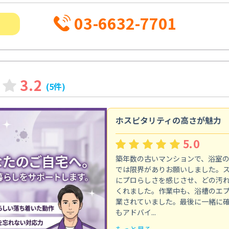
03-6632-7701
3.2
(5件)
ホスピタリティの高さが魅力
5.0
築年数の古いマンションで、浴室
では限界がありお願いしました。
にプロらしさを感じさせ、どの汚
くれました。作業中も、浴槽のエ
業されていました。最後に一緒に
もアドバイ...
もっと見る