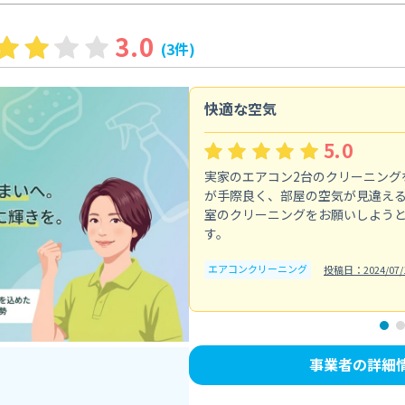
3.0
(3件)
快適な空気
5.0
実家のエアコン2台のクリーニング
が手際良く、部屋の空気が見違え
室のクリーニングをお願いしよう
す。
エアコンクリーニング
投稿日：2024/07/
事業者の詳細