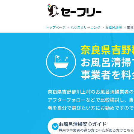
トップページ
ハウスクリーニング
お風呂清掃
奈良
奈良県吉野
お風呂清掃
事業者を料
奈良県吉野郡川上村のお風呂清掃業者の
アフターフォローなどで比較検討し、自
者を自分で選びたい方にお勧めですので
お風呂清掃安心ガイド
費用や事業者の選び方に不安がある方はこちら