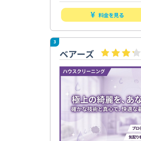
料金を見る
3
ベアーズ