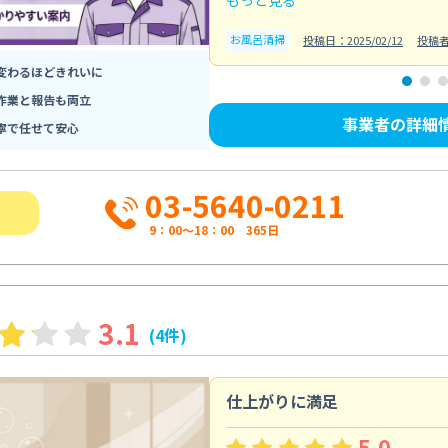
お風呂清掃
投稿日：2025/02/12
投稿
変わるほどきれいに
作業と報告も両立
事業者の詳細
寧で任せて安心
03-5640-0211
9：00～18：00 365日
3.1
(4件)
仕上がりに満足
5.0