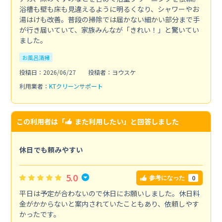
浴槽も壁も床も見違えるように明るくなり、シャワーやお
湯はけも改善。普段の掃除では届かない細かい部分まで手
が行き届いていて、家族みんなが「きれい！」と驚いてい
ました。
お風呂清掃
投稿日：2026/06/27
投稿者：ヨウスケ
利用業者：
KTクリーンサポート
この利用者は「
また利用したい
」と回答しました
休日でも頼みやすい
5.0
0
参考になった
平日は予定が合わないので休日にお願いしました。休日料
金がかからないと案内されていたこともあり、依頼しやす
かったです。