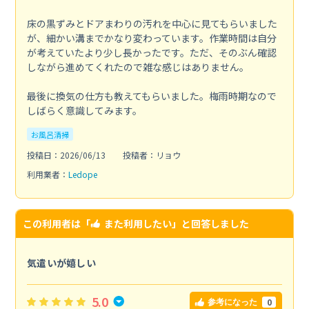
床の黒ずみとドアまわりの汚れを中心に見てもらいました
が、細かい溝までかなり変わっています。作業時間は自分
が考えていたより少し長かったです。ただ、そのぶん確認
しながら進めてくれたので雑な感じはありません。
最後に換気の仕方も教えてもらいました。梅雨時期なので
しばらく意識してみます。
お風呂清掃
投稿日：2026/06/13
投稿者：リョウ
利用業者：
Ledope
この利用者は「
また利用したい
」と回答しました
気遣いが嬉しい
5.0
0
参考になった