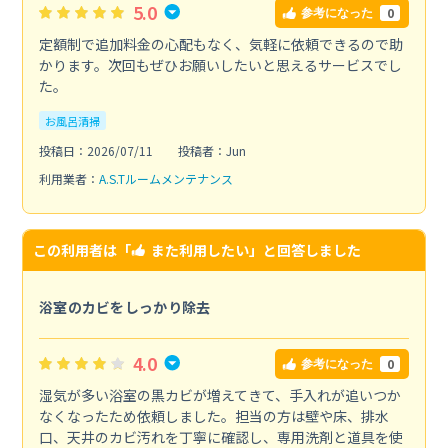
5.0
0
参考になった
定額制で追加料金の心配もなく、気軽に依頼できるので助
かります。次回もぜひお願いしたいと思えるサービスでし
た。
お風呂清掃
投稿日：2026/07/11
投稿者：Jun
利用業者：
A.S.Tルームメンテナンス
この利用者は「
また利用したい
」と回答しました
浴室のカビをしっかり除去
4.0
0
参考になった
湿気が多い浴室の黒カビが増えてきて、手入れが追いつか
なくなったため依頼しました。担当の方は壁や床、排水
口、天井のカビ汚れを丁寧に確認し、専用洗剤と道具を使