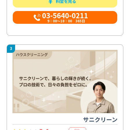
料金を見る
03-5640-0211
9：00～18：00 365日
3
サニクリーン