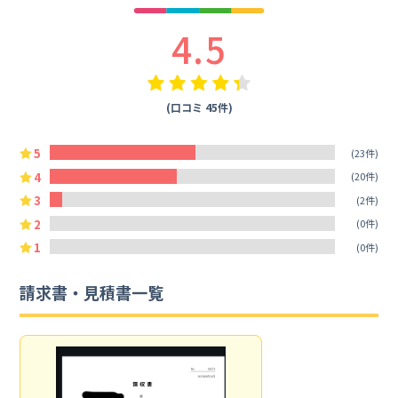
4.5
(口コミ 45件)
5
(23件)
4
(20件)
3
(2件)
2
(0件)
1
(0件)
請求書・見積書一覧