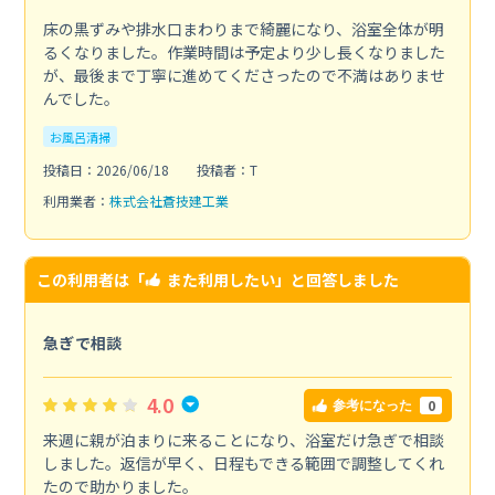
床の黒ずみや排水口まわりまで綺麗になり、浴室全体が明
るくなりました。作業時間は予定より少し長くなりました
が、最後まで丁寧に進めてくださったので不満はありませ
んでした。
お風呂清掃
投稿日：2026/06/18
投稿者：T
利用業者：
株式会社蒼技建工業
この利用者は「
また利用したい
」と回答しました
急ぎで相談
4.0
0
参考になった
来週に親が泊まりに来ることになり、浴室だけ急ぎで相談
しました。返信が早く、日程もできる範囲で調整してくれ
たので助かりました。