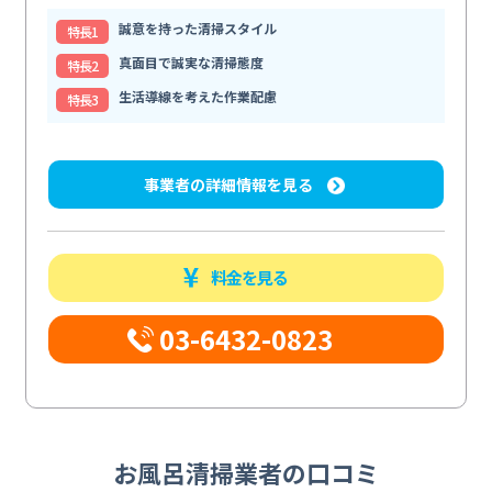
誠意を持った清掃スタイル
特⻑1
真面目で誠実な清掃態度
特⻑2
生活導線を考えた作業配慮
特⻑3
事業者の詳細情報を見る
料金を見る
03-6432-0823
お風呂清掃業者の口コミ