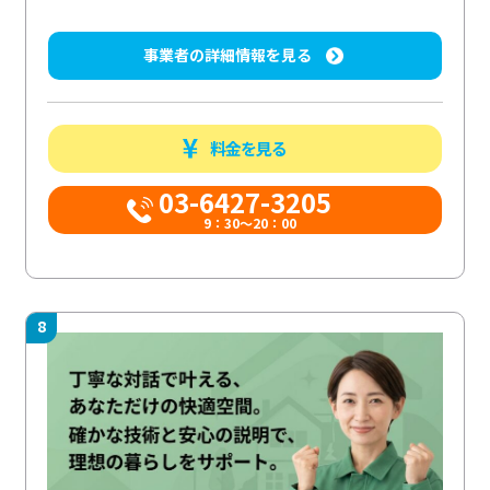
事業者の詳細情報を見る
料金を見る
03-6427-3205
9：30～20：00
8