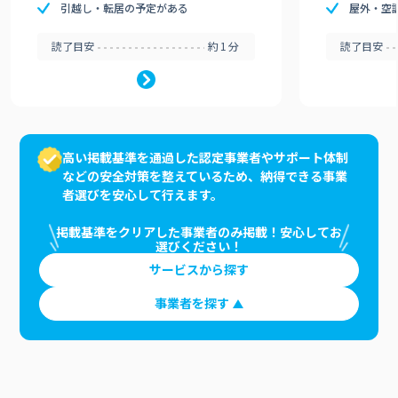
引越し・転居の予定がある
屋外・空
読了目安
約1分
読了目安
高い掲載基準を通過した認定事業者やサポート体制
などの安全対策を整えているため、納得できる事業
者選びを安心して行えます。
掲載基準をクリアした事業者のみ掲載！安心してお
選びください！
サービスから探す
事業者を探す