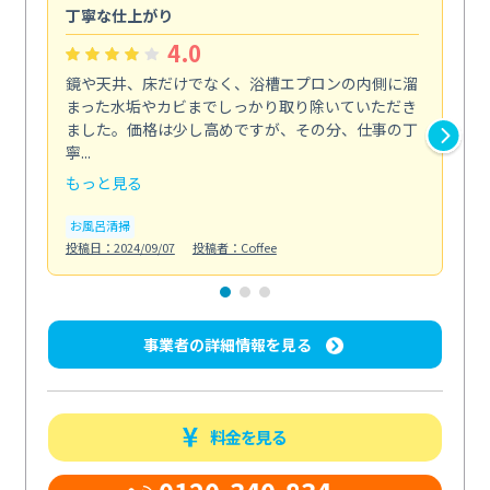
丁寧な仕上がり
内
4.0
鏡や天井、床だけでなく、浴槽エプロンの内側に溜
エ
まった水垢やカビまでしっかり取り除いていただき
部
ました。価格は少し高めですが、その分、仕事の丁
ま
寧...
え...
もっと見る
も
お風呂清掃
エ
投稿日：2024/09/07
投稿者：Coffee
投稿日
事業者の詳細情報を見る
料金を見る