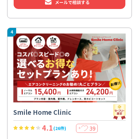
メールで相談する
4
Smile Home Clinic
4.1
39
(26件)
＋