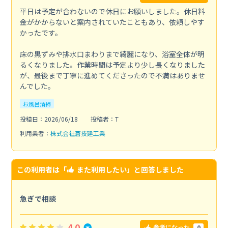
平日は予定が合わないので休日にお願いしました。休日料
金がかからないと案内されていたこともあり、依頼しやす
かったです。
床の黒ずみや排水口まわりまで綺麗になり、浴室全体が明
るくなりました。作業時間は予定より少し長くなりました
が、最後まで丁寧に進めてくださったので不満はありませ
んでした。
お風呂清掃
投稿日：2026/06/18
投稿者：T
利用業者：
株式会社蒼技建工業
この利用者は「
また利用したい
」と回答しました
急ぎで相談
4.0
0
参考になった