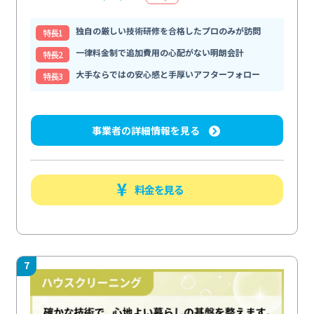
独自の厳しい技術研修を合格したプロのみが訪問
特⻑1
一律料金制で追加費用の心配がない明朗会計
特⻑2
大手ならではの安心感と手厚いアフターフォロー
特⻑3
事業者の詳細情報を見る
料金を見る
7