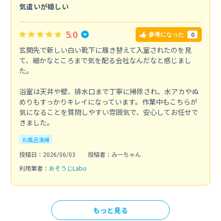
気遣いが嬉しい
5.0
0
参考になった
玄関先で新しい白い靴下に履き替えて入室されたのを見
て、細かなところまで気を配る会社なんだなと感じまし
た。
浴室は天井や壁、排水口まで丁寧に掃除され、水アカやぬ
めりもすっかりキレイになっています。作業中もこちらが
気になることを質問しやすい雰囲気で、安心してお任せで
きました。
お風呂清掃
投稿日：2026/06/03
投稿者：みーちゃん
利用業者：
おそうじLabo
もっと見る