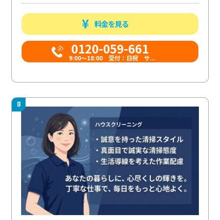
料金を見る
0120-059-661
9:00〜18:00 受付：日祝 サ...
8