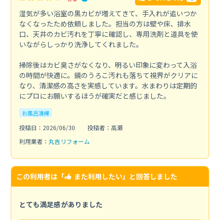
湿気が多い浴室の黒カビが増えてきて、手入れが追いつか
なくなったため依頼しました。担当の方は壁や床、排水
口、天井のカビ汚れを丁寧に確認し、専用洗剤と道具を使
いながらしっかり洗浄してくれました。
掃除後はカビ臭さがなくなり、明るい印象に変わって入浴
の時間が快適に。鏡のうろこ汚れも落ちて視界がクリアに
なり、清潔感の高さを実感しています。水まわりは定期的
にプロにお願いするほうが確実だと感じました。
お風呂清掃
投稿日：2026/06/30
投稿者：高瀬
利用業者：
丸吉リフォーム
この利用者は「
また利用したい
」と回答しました
とても満足感がありました