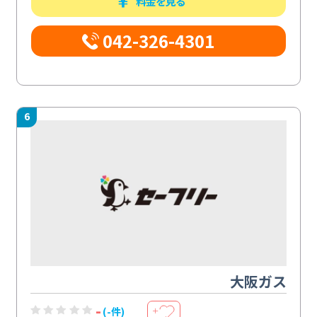
料金を見る
042-326-4301
6
大阪ガス
-
(-件)
＋