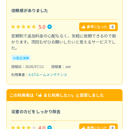
信頼感がありました
5.0
0
参考になった
定額制で追加料金の心配もなく、気軽に依頼できるので助
かります。次回もぜひお願いしたいと思えるサービスでし
た。
お風呂清掃
投稿日：2026/07/11
投稿者：Jun
利用業者：
A.S.Tルームメンテナンス
この利用者は「
また利用したい
」と回答しました
浴室のカビをしっかり除去
4.0
0
参考になった