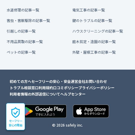
水道修理の記事一覧
電気工事の記事一覧
害虫・害獣駆除の記事一覧
鍵のトラブルの記事一覧
引越しの記事一覧
ハウスクリーニングの記事一覧
不用品買取の記事一覧
庭木剪定・造園の記事一覧
ペットの記事一覧
外壁・屋根工事の記事一覧
初めての方へ
セーフリーの安心・安全
運営会社
お問い合わせ
トラブル相談窓口
利用規約
口コミポリシー
プライバシーポリシー
利用者情報の外部送信について
ヘルプセンター
セーフリー
© 2026 safely inc.
安心の理由