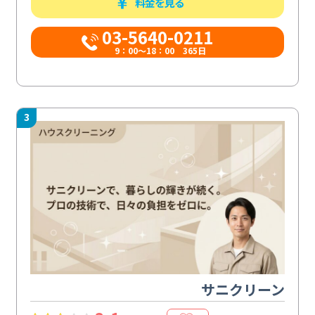
料金を見る
03-5640-0211
9：00～18：00 365日
3
サニクリーン