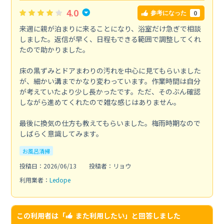
4.0
0
参考になった
来週に親が泊まりに来ることになり、浴室だけ急ぎで相談
しました。返信が早く、日程もできる範囲で調整してくれ
たので助かりました。
床の黒ずみとドアまわりの汚れを中心に見てもらいました
が、細かい溝までかなり変わっています。作業時間は自分
が考えていたより少し長かったです。ただ、そのぶん確認
しながら進めてくれたので雑な感じはありません。
最後に換気の仕方も教えてもらいました。梅雨時期なので
しばらく意識してみます。
お風呂清掃
投稿日：2026/06/13
投稿者：リョウ
利用業者：
Ledope
この利用者は「
また利用したい
」と回答しました