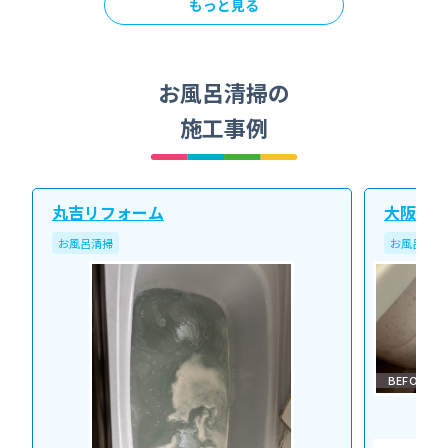
もっと見る
お風呂清掃の
施工事例
丸吉リフォーム
大阪北ク
お風呂清掃
お風呂清掃
BEFORE