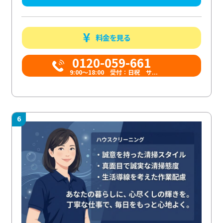
料金を見る
0120-059-661
9:00〜18:00 受付：日祝 サ...
6