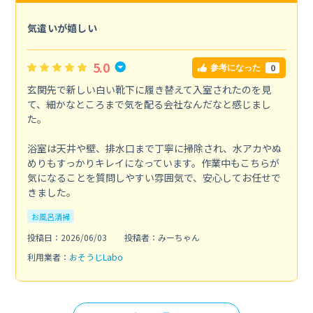
気遣いが嬉しい
5.0
0
参考になった
玄関先で新しい白い靴下に履き替えて入室されたのを見
て、細かなところまで気を配る会社なんだなと感じまし
た。
浴室は天井や壁、排水口まで丁寧に掃除され、水アカやぬ
めりもすっかりキレイになっています。作業中もこちらが
気になることを質問しやすい雰囲気で、安心してお任せで
きました。
お風呂清掃
投稿日：2026/06/03
投稿者：みーちゃん
利用業者：
おそうじLabo