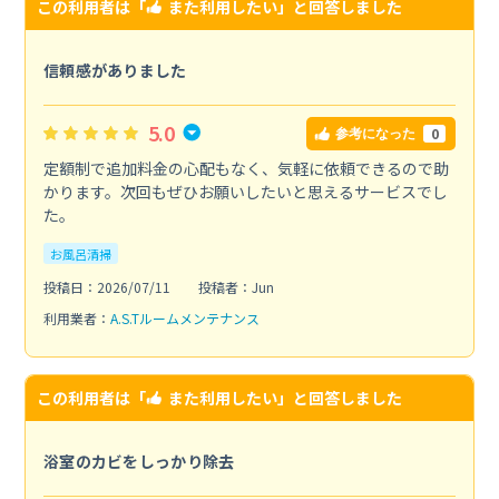
この利用者は「
また利用したい
」と回答しました
信頼感がありました
5.0
0
参考になった
定額制で追加料金の心配もなく、気軽に依頼できるので助
かります。次回もぜひお願いしたいと思えるサービスでし
た。
お風呂清掃
投稿日：2026/07/11
投稿者：Jun
利用業者：
A.S.Tルームメンテナンス
この利用者は「
また利用したい
」と回答しました
浴室のカビをしっかり除去