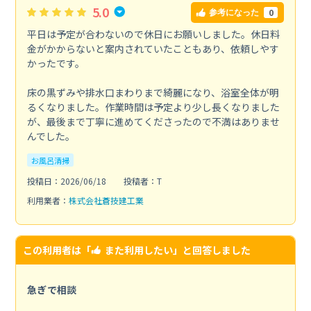
5.0
0
参考になった
平日は予定が合わないので休日にお願いしました。休日料
金がかからないと案内されていたこともあり、依頼しやす
かったです。
床の黒ずみや排水口まわりまで綺麗になり、浴室全体が明
るくなりました。作業時間は予定より少し長くなりました
が、最後まで丁寧に進めてくださったので不満はありませ
んでした。
お風呂清掃
投稿日：2026/06/18
投稿者：T
利用業者：
株式会社蒼技建工業
この利用者は「
また利用したい
」と回答しました
急ぎで相談