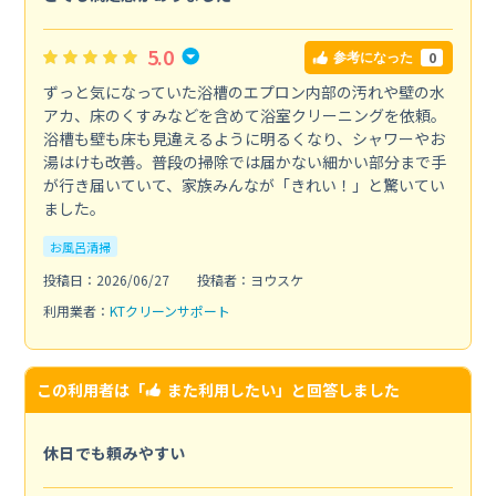
5.0
0
参考になった
ずっと気になっていた浴槽のエプロン内部の汚れや壁の水
アカ、床のくすみなどを含めて浴室クリーニングを依頼。
浴槽も壁も床も見違えるように明るくなり、シャワーやお
湯はけも改善。普段の掃除では届かない細かい部分まで手
が行き届いていて、家族みんなが「きれい！」と驚いてい
ました。
お風呂清掃
投稿日：2026/06/27
投稿者：ヨウスケ
利用業者：
KTクリーンサポート
この利用者は「
また利用したい
」と回答しました
休日でも頼みやすい