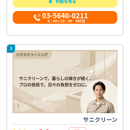
料金を見る
03-5640-0211
9：00～18：00 365日
3
サニクリーン