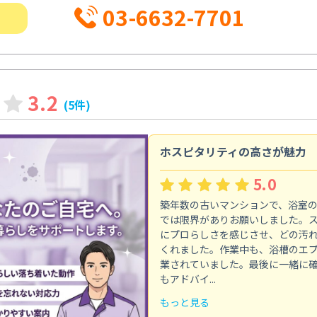
03-6632-7701
3.2
(5件)
ホスピタリティの高さが魅力
5.0
築年数の古いマンションで、浴室
では限界がありお願いしました。
にプロらしさを感じさせ、どの汚
くれました。作業中も、浴槽のエ
業されていました。最後に一緒に
もアドバイ...
もっと見る