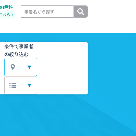
無料
載料
こちら
条件で事業者
の絞り込む