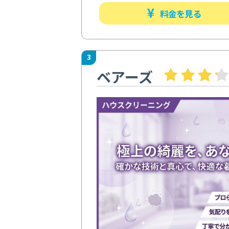
料金を見る
3
ベアーズ