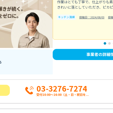
作業はとても丁寧で、仕上がりも
きれいに落としていただき、ピカ
キッチン清掃
投稿日：2024/08/03
投
事業者の詳細
る
03-3276-7274
受付10:00〜16:00（土・日・祝日を...