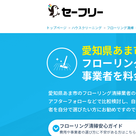
トップページ
ハウスクリーニング
フローリング清掃
愛知県あま
フローリン
事業者を料
愛知県あま市のフローリング清掃業者の
アフターフォローなどで比較検討し、自
者を自分で選びたい方にお勧めですので
フローリング清掃安心ガイド
費用や事業者の選び方に不安がある方はこちら