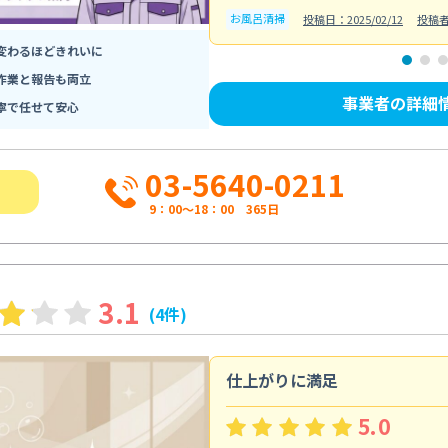
お風呂清掃
投稿日：2025/02/12
投稿
変わるほどきれいに
作業と報告も両立
事業者の詳細
寧で任せて安心
03-5640-0211
9：00～18：00 365日
3.1
(4件)
仕上がりに満足
5.0