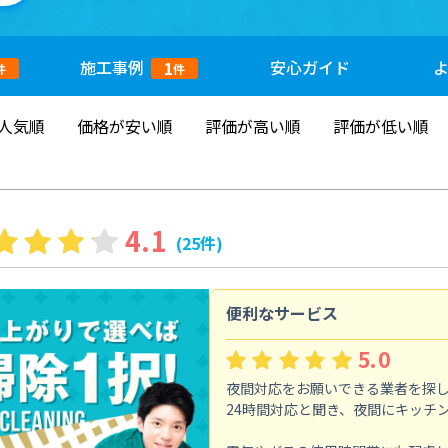
施工
事例
安心
ガイド
1
件
件
人気順
価格が安い順
評価が高い順
評価が低い順
4.1
(25件)
便利なサービス
5.0
夜間対応をお願いできる業者を探
24時間対応と聞き、夜間にキッチ