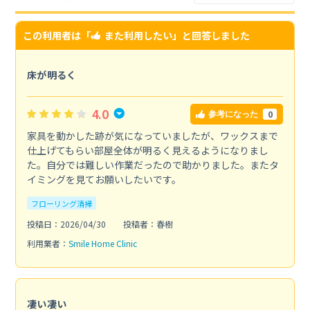
この利用者は「
また利用したい
」と回答しました
床が明るく
4.0
0
参考になった
家具を動かした跡が気になっていましたが、ワックスまで
仕上げてもらい部屋全体が明るく見えるようになりまし
た。自分では難しい作業だったので助かりました。またタ
イミングを見てお願いしたいです。
フローリング清掃
投稿日：2026/04/30
投稿者：春樹
利用業者：
Smile Home Clinic
凄い凄い