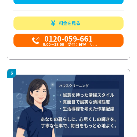
料金を見る
0120-059-661
9:00〜18:00 受付：日祝 サ...
6