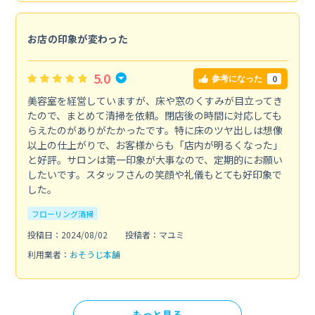
お店の印象が変わった
5.0
0
参考になった
美容室を経営していますが、床や窓のくすみが目立ってき
たので、まとめて清掃を依頼。閉店後の時間に対応しても
らえたのがありがたかったです。特に床のツヤ出しは想像
以上の仕上がりで、お客様からも「店内が明るくなった」
と好評。サロンは第一印象が大事なので、定期的にお願い
したいです。スタッフさんの笑顔や礼儀もとても好印象で
した。
フローリング清掃
投稿日：2024/08/02
投稿者：マユミ
利用業者：
おそうじ本舗
もっと見る