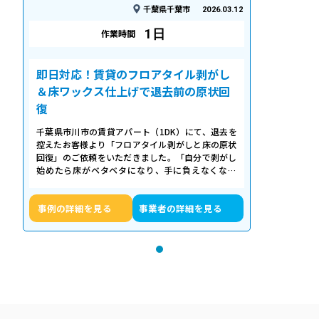
千葉県千葉市
2026.03.12
1日
作業時間
即日対応！賃貸のフロアタイル剥がし
＆床ワックス仕上げで退去前の原状回
復
千葉県市川市の賃貸アパート（1DK）にて、退去を
控えたお客様より「フロアタイル剥がしと床の原状
回復」のご依頼をいただきました。「自分で剥がし
始めたら床がベタベタになり、手に負えなくなっ
た」「退去期限が迫っていて時間がない…
事例の詳細を見る
事業者の詳細を見る