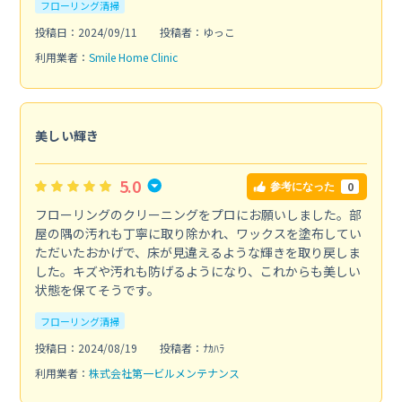
フローリング清掃
投稿日：2024/09/11
投稿者：ゆっこ
利用業者：
Smile Home Clinic
美しい輝き
5.0
0
参考になった
フローリングのクリーニングをプロにお願いしました。部
屋の隅の汚れも丁寧に取り除かれ、ワックスを塗布してい
ただいたおかげで、床が見違えるような輝きを取り戻しま
した。キズや汚れも防げるようになり、これからも美しい
状態を保てそうです。
フローリング清掃
投稿日：2024/08/19
投稿者：ﾅｶﾊﾗ
利用業者：
株式会社第一ビルメンテナンス