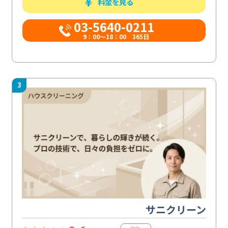
料金を見る
03-5640-0211
9：00～18：00 365日
3
サニクリーン