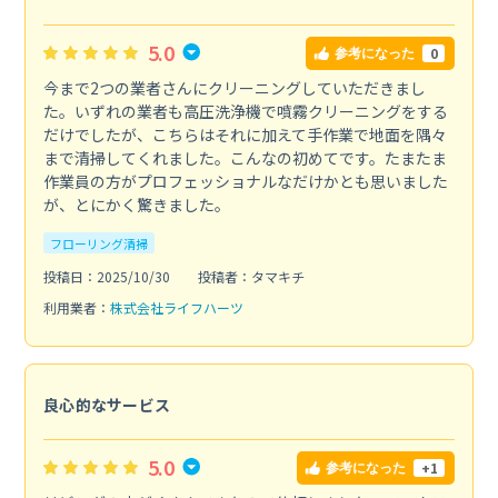
5.0
0
参考になった
今まで2つの業者さんにクリーニングしていただきまし
た。いずれの業者も高圧洗浄機で噴霧クリーニングをする
だけでしたが、こちらはそれに加えて手作業で地面を隅々
まで清掃してくれました。こんなの初めてです。たまたま
作業員の方がプロフェッショナルなだけかとも思いました
が、とにかく驚きました。
フローリング清掃
投稿日：2025/10/30
投稿者：タマキチ
利用業者：
株式会社ライフハーツ
良心的なサービス
5.0
+1
参考になった