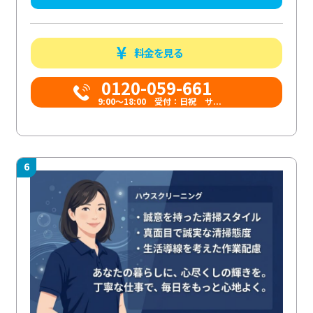
料金を見る
0120-059-661
9:00〜18:00 受付：日祝 サ...
6