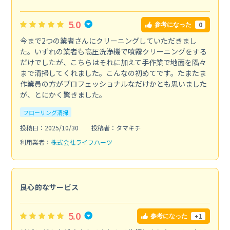
5.0
0
参考になった
今まで2つの業者さんにクリーニングしていただきまし
た。いずれの業者も高圧洗浄機で噴霧クリーニングをする
だけでしたが、こちらはそれに加えて手作業で地面を隅々
まで清掃してくれました。こんなの初めてです。たまたま
作業員の方がプロフェッショナルなだけかとも思いました
が、とにかく驚きました。
フローリング清掃
投稿日：2025/10/30
投稿者：タマキチ
利用業者：
株式会社ライフハーツ
良心的なサービス
5.0
+1
参考になった