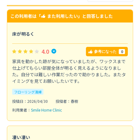
この利用者は「
また利用したい
」と回答しました
床が明るく
4.0
0
参考になった
家具を動かした跡が気になっていましたが、ワックスまで
仕上げてもらい部屋全体が明るく見えるようになりまし
た。自分では難しい作業だったので助かりました。またタ
イミングを見てお願いしたいです。
フローリング清掃
投稿日：2026/04/30
投稿者：春樹
利用業者：
Smile Home Clinic
凄い凄い