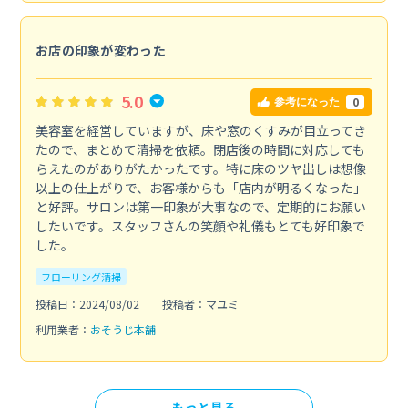
お店の印象が変わった
5.0
0
参考になった
美容室を経営していますが、床や窓のくすみが目立ってき
たので、まとめて清掃を依頼。閉店後の時間に対応しても
らえたのがありがたかったです。特に床のツヤ出しは想像
以上の仕上がりで、お客様からも「店内が明るくなった」
と好評。サロンは第一印象が大事なので、定期的にお願い
したいです。スタッフさんの笑顔や礼儀もとても好印象で
した。
フローリング清掃
投稿日：2024/08/02
投稿者：マユミ
利用業者：
おそうじ本舗
もっと見る