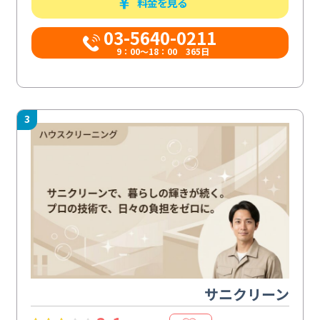
料金を見る
03-5640-0211
9：00～18：00 365日
3
サニクリーン