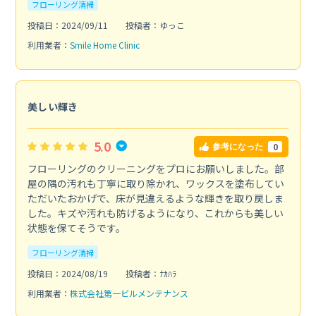
フローリング清掃
投稿日：2024/09/11
投稿者：ゆっこ
利用業者：
Smile Home Clinic
美しい輝き
5.0
0
参考になった
フローリングのクリーニングをプロにお願いしました。部
屋の隅の汚れも丁寧に取り除かれ、ワックスを塗布してい
ただいたおかげで、床が見違えるような輝きを取り戻しま
した。キズや汚れも防げるようになり、これからも美しい
状態を保てそうです。
フローリング清掃
投稿日：2024/08/19
投稿者：ﾅｶﾊﾗ
利用業者：
株式会社第一ビルメンテナンス