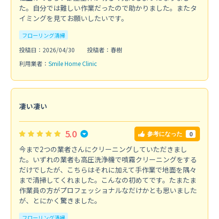
た。自分では難しい作業だったので助かりました。またタ
イミングを見てお願いしたいです。
フローリング清掃
投稿日：2026/04/30
投稿者：春樹
利用業者：
Smile Home Clinic
凄い凄い
5.0
0
参考になった
今まで2つの業者さんにクリーニングしていただきまし
た。いずれの業者も高圧洗浄機で噴霧クリーニングをする
だけでしたが、こちらはそれに加えて手作業で地面を隅々
まで清掃してくれました。こんなの初めてです。たまたま
作業員の方がプロフェッショナルなだけかとも思いました
が、とにかく驚きました。
フローリング清掃