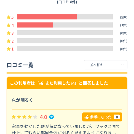
(口コミ 8件)
5
(5件)
4
(3件)
3
(0件)
2
(0件)
1
(0件)
口コミ一覧
この利用者は「
また利用したい
」と回答しました
床が明るく
4.0
0
参考になった
家具を動かした跡が気になっていましたが、ワックスまで
仕上げてもらい部屋全体が明るく見えるようになりまし