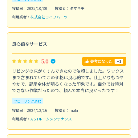
投稿日：2025/10/30
投稿者：タマキチ
利用業者：
株式会社ライフハーツ
良心的なサービス
5.0
+1
参考になった
リビングの床がくすんできたので依頼しました。ワックス
まで含まれていてこの価格は良心的です。仕上がりもつや
やかで、部屋全体が明るくなった印象です。自分では絶対
できない作業だったので、頼んで本当に良かったです！
フローリング清掃
投稿日：2024/12/16
投稿者：maki
利用業者：
A.S.Tルームメンテナンス