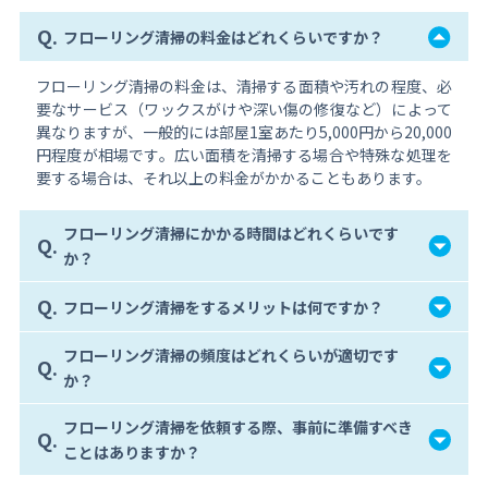
Q.
フローリング清掃の料金はどれくらいですか？
フローリング清掃の料金は、清掃する面積や汚れの程度、必
要なサービス（ワックスがけや深い傷の修復など）によって
異なりますが、一般的には部屋1室あたり5,000円から20,000
円程度が相場です。広い面積を清掃する場合や特殊な処理を
要する場合は、それ以上の料金がかかることもあります。
フローリング清掃にかかる時間はどれくらいです
Q.
か？
Q.
フローリング清掃をするメリットは何ですか？
フローリング清掃の頻度はどれくらいが適切です
Q.
か？
フローリング清掃を依頼する際、事前に準備すべき
Q.
ことはありますか？