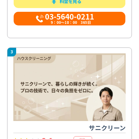
料金を見る
03-5640-0211
9：00～18：00 365日
3
サニクリーン