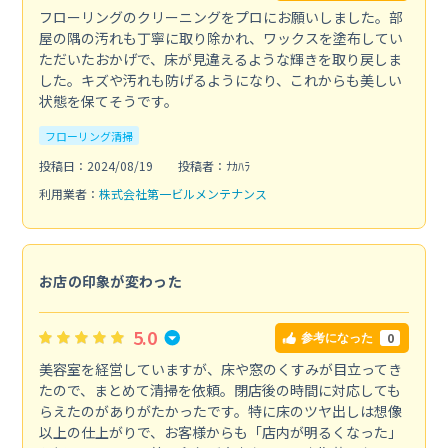
フローリングのクリーニングをプロにお願いしました。部
屋の隅の汚れも丁寧に取り除かれ、ワックスを塗布してい
ただいたおかげで、床が見違えるような輝きを取り戻しま
した。キズや汚れも防げるようになり、これからも美しい
状態を保てそうです。
フローリング清掃
投稿日：2024/08/19
投稿者：ﾅｶﾊﾗ
利用業者：
株式会社第一ビルメンテナンス
お店の印象が変わった
5.0
0
参考になった
美容室を経営していますが、床や窓のくすみが目立ってき
たので、まとめて清掃を依頼。閉店後の時間に対応しても
らえたのがありがたかったです。特に床のツヤ出しは想像
以上の仕上がりで、お客様からも「店内が明るくなった」