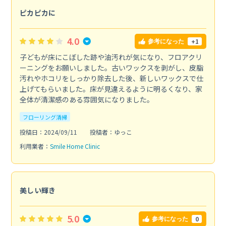
ピカピカに
4.0
+1
参考になった
子どもが床にこぼした跡や油汚れが気になり、フロアクリ
ーニングをお願いしました。古いワックスを剥がし、皮脂
汚れやホコリをしっかり除去した後、新しいワックスで仕
上げてもらいました。床が見違えるように明るくなり、家
全体が清潔感のある雰囲気になりました。
フローリング清掃
投稿日：2024/09/11
投稿者：ゆっこ
利用業者：
Smile Home Clinic
美しい輝き
5.0
0
参考になった