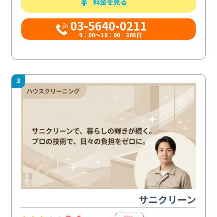
料金を見る
03-5640-0211
9：00～18：00 365日
3
サニクリーン