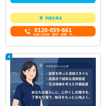
料金を見る
0120-059-661
9:00〜18:00 受付：日祝 サ...
6