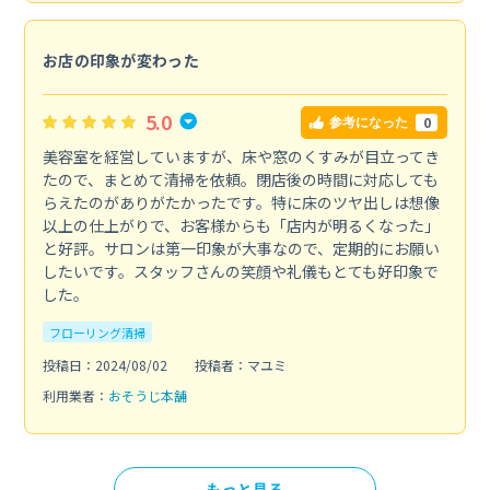
お店の印象が変わった
5.0
0
参考になった
美容室を経営していますが、床や窓のくすみが目立ってき
たので、まとめて清掃を依頼。閉店後の時間に対応しても
らえたのがありがたかったです。特に床のツヤ出しは想像
以上の仕上がりで、お客様からも「店内が明るくなった」
と好評。サロンは第一印象が大事なので、定期的にお願い
したいです。スタッフさんの笑顔や礼儀もとても好印象で
した。
フローリング清掃
投稿日：2024/08/02
投稿者：マユミ
利用業者：
おそうじ本舗
もっと見る