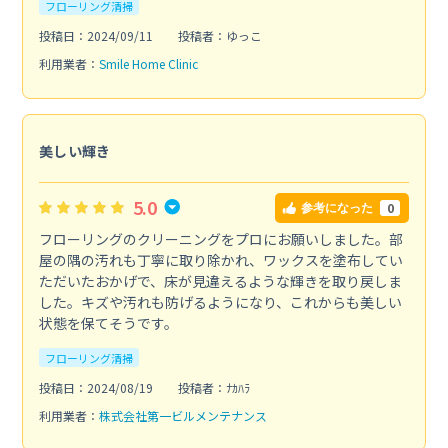
フローリング清掃
投稿日：2024/09/11
投稿者：ゆっこ
利用業者：
Smile Home Clinic
美しい輝き
5.0
0
参考になった
フローリングのクリーニングをプロにお願いしました。部
屋の隅の汚れも丁寧に取り除かれ、ワックスを塗布してい
ただいたおかげで、床が見違えるような輝きを取り戻しま
した。キズや汚れも防げるようになり、これからも美しい
状態を保てそうです。
フローリング清掃
投稿日：2024/08/19
投稿者：ﾅｶﾊﾗ
利用業者：
株式会社第一ビルメンテナンス