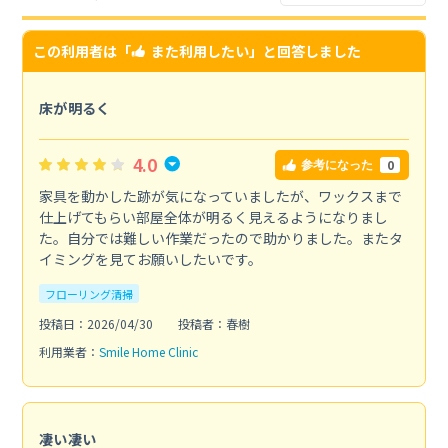
この利用者は「
また利用したい
」と回答しました
床が明るく
4.0
0
参考になった
家具を動かした跡が気になっていましたが、ワックスまで
仕上げてもらい部屋全体が明るく見えるようになりまし
た。自分では難しい作業だったので助かりました。またタ
イミングを見てお願いしたいです。
フローリング清掃
投稿日：2026/04/30
投稿者：春樹
利用業者：
Smile Home Clinic
凄い凄い