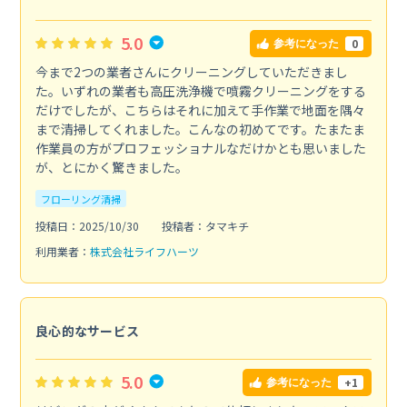
5.0
0
参考になった
今まで2つの業者さんにクリーニングしていただきまし
た。いずれの業者も高圧洗浄機で噴霧クリーニングをする
だけでしたが、こちらはそれに加えて手作業で地面を隅々
まで清掃してくれました。こんなの初めてです。たまたま
作業員の方がプロフェッショナルなだけかとも思いました
が、とにかく驚きました。
フローリング清掃
投稿日：2025/10/30
投稿者：タマキチ
利用業者：
株式会社ライフハーツ
良心的なサービス
5.0
+1
参考になった