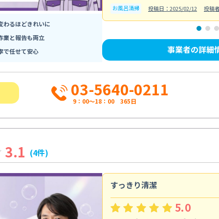
お風呂清掃
投稿日：2025/02/12
投稿
変わるほどきれいに
作業と報告も両立
事業者の詳細
寧で任せて安心
03-5640-0211
9：00～18：00 365日
3.1
(4件)
すっきり清潔
5.0