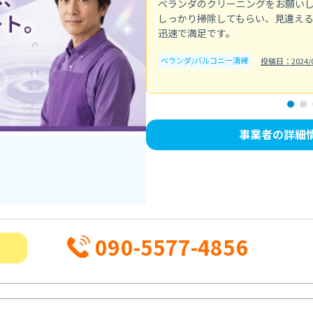
ベランダのクリーニングをお願い
しっかり掃除してもらい、見違え
迅速で満足です。
ベランダ/バルコニー清掃
投稿日：2024/0
事業者の詳細
090-5577-4856