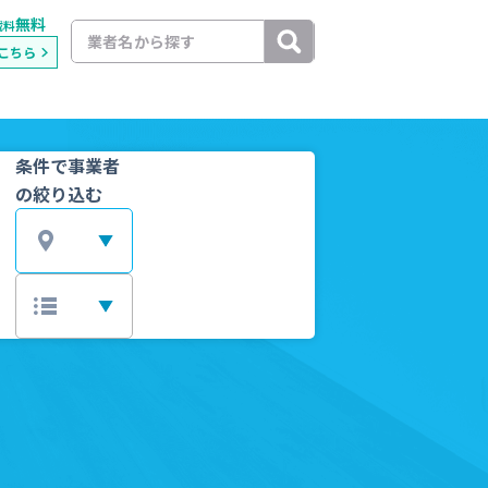
無料
載料
こちら
条件で事業者
の絞り込む