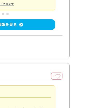
者：モリヤマ
情報を見る
＋
キッチンのクリーニング
4.0