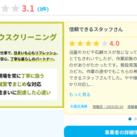
3.1
(3件)
信頼できるスタッフさん
4.0
浴室のカビや石鹸カスが気になっ
とてもきれいでしたが、作業前後
のがありがたかったです。普段見
カピカ。作業の途中でもこちらの
できるスタッフさんでした。やや
かり対応し...
もっと見る
お風呂清掃
投稿日：2025/02/10
投稿
事業者の詳細