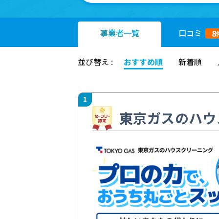
事業者
一覧
口コミ
8
並び替え :
おすすめ順
新着順
1
東京ガスのハウ