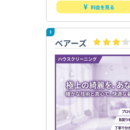
料金を見る
3
ベアーズ