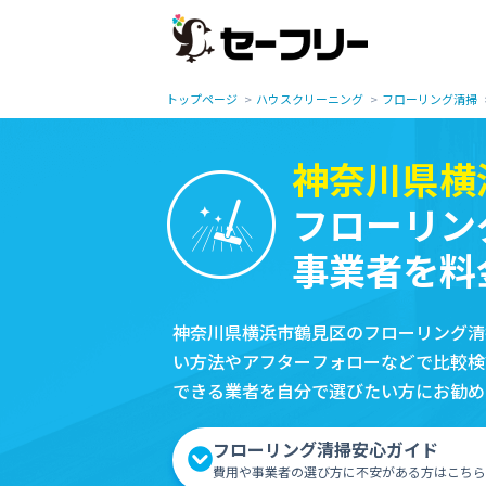
トップページ
ハウスクリーニング
フローリング清掃
神奈川県横
フローリン
事業者を料
神奈川県横浜市鶴見区のフローリング清
い方法やアフターフォローなどで比較検
できる業者を自分で選びたい方にお勧め
フローリング清掃安心ガイド
費用や事業者の選び方に不安がある方はこちら