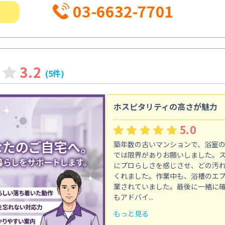
03-6632-7701
3.2
(5件)
ホスピタリティの高さが魅力
5.0
築年数の古いマンションで、浴室
では限界がありお願いしました。
にプロらしさを感じさせ、どの汚
くれました。作業中も、浴槽のエ
業されていました。最後に一緒に
もアドバイ...
もっと見る