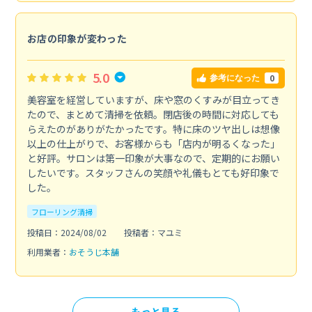
お店の印象が変わった
5.0
0
参考になった
美容室を経営していますが、床や窓のくすみが目立ってき
たので、まとめて清掃を依頼。閉店後の時間に対応しても
らえたのがありがたかったです。特に床のツヤ出しは想像
以上の仕上がりで、お客様からも「店内が明るくなった」
と好評。サロンは第一印象が大事なので、定期的にお願い
したいです。スタッフさんの笑顔や礼儀もとても好印象で
した。
フローリング清掃
投稿日：2024/08/02
投稿者：マユミ
利用業者：
おそうじ本舗
もっと見る