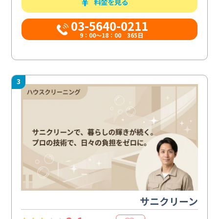
料金を見る
03-5640-0211
9：00～18：00 365日
3
サニクリーン