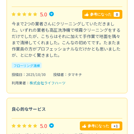
5.0
0
参考になった
今まで2つの業者さんにクリーニングしていただきまし
た。いずれの業者も高圧洗浄機で噴霧クリーニングをする
だけでしたが、こちらはそれに加えて手作業で地面を隅々
まで清掃してくれました。こんなの初めてです。たまたま
作業員の方がプロフェッショナルなだけかとも思いました
が、とにかく驚きました。
フローリング清掃
投稿日：2025/10/30
投稿者：タマキチ
利用業者：
株式会社ライフハーツ
良心的なサービス
5.0
+1
参考になった