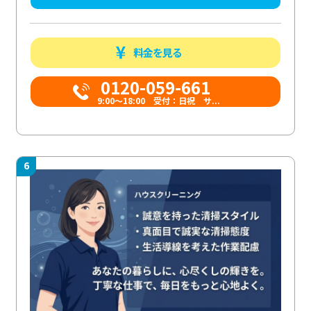
料金を見る
0120-059-661
9:00〜18:00 受付：日祝 サ...
6