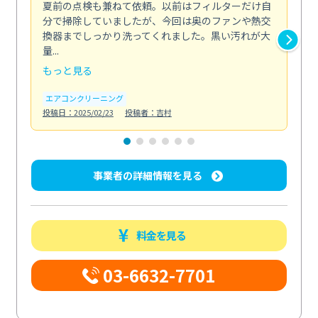
夏前の点検も兼ねて依頼。以前はフィルターだけ自
掃
分で掃除していましたが、今回は奥のファンや熱交
た
換器までしっかり洗ってくれました。黒い汚れが大
キ
量...
安...
もっと見る
も
エアコンクリーニング
お
投稿日：2025/02/23
投稿者：吉村
投稿日
事業者の詳細情報を見る
料金を見る
03-6632-7701