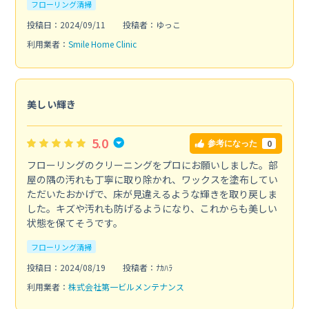
フローリング清掃
投稿日：2024/09/11
投稿者：ゆっこ
利用業者：
Smile Home Clinic
美しい輝き
5.0
0
参考になった
フローリングのクリーニングをプロにお願いしました。部
屋の隅の汚れも丁寧に取り除かれ、ワックスを塗布してい
ただいたおかげで、床が見違えるような輝きを取り戻しま
した。キズや汚れも防げるようになり、これからも美しい
状態を保てそうです。
フローリング清掃
投稿日：2024/08/19
投稿者：ﾅｶﾊﾗ
利用業者：
株式会社第一ビルメンテナンス