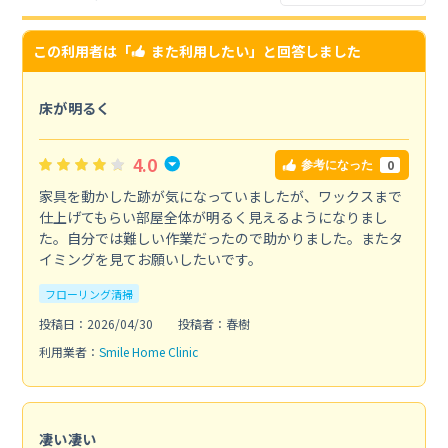
この利用者は「
また利用したい
」と回答しました
床が明るく
4.0
0
参考になった
家具を動かした跡が気になっていましたが、ワックスまで
仕上げてもらい部屋全体が明るく見えるようになりまし
た。自分では難しい作業だったので助かりました。またタ
イミングを見てお願いしたいです。
フローリング清掃
投稿日：2026/04/30
投稿者：春樹
利用業者：
Smile Home Clinic
凄い凄い