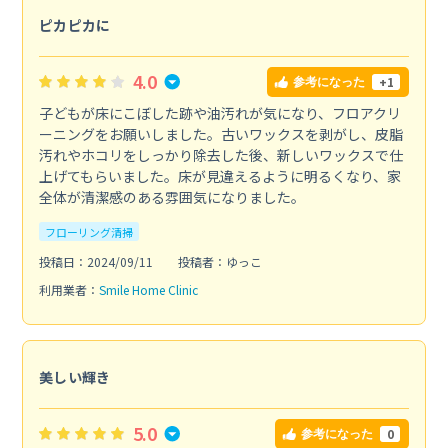
ピカピカに
4.0
+1
参考になった
子どもが床にこぼした跡や油汚れが気になり、フロアクリ
ーニングをお願いしました。古いワックスを剥がし、皮脂
汚れやホコリをしっかり除去した後、新しいワックスで仕
上げてもらいました。床が見違えるように明るくなり、家
全体が清潔感のある雰囲気になりました。
フローリング清掃
投稿日：2024/09/11
投稿者：ゆっこ
利用業者：
Smile Home Clinic
美しい輝き
5.0
0
参考になった