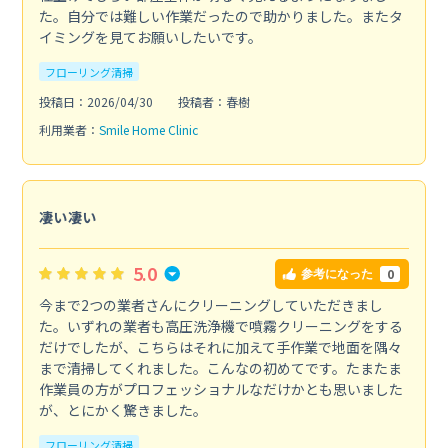
た。自分では難しい作業だったので助かりました。またタ
イミングを見てお願いしたいです。
フローリング清掃
投稿日：2026/04/30
投稿者：春樹
利用業者：
Smile Home Clinic
凄い凄い
5.0
0
参考になった
今まで2つの業者さんにクリーニングしていただきまし
た。いずれの業者も高圧洗浄機で噴霧クリーニングをする
だけでしたが、こちらはそれに加えて手作業で地面を隅々
まで清掃してくれました。こんなの初めてです。たまたま
作業員の方がプロフェッショナルなだけかとも思いました
が、とにかく驚きました。
フローリング清掃