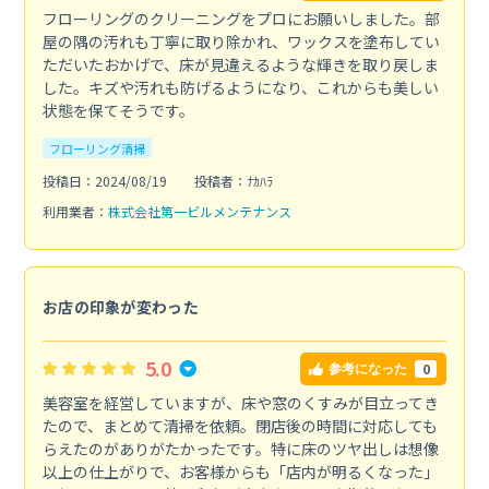
フローリングのクリーニングをプロにお願いしました。部
屋の隅の汚れも丁寧に取り除かれ、ワックスを塗布してい
ただいたおかげで、床が見違えるような輝きを取り戻しま
した。キズや汚れも防げるようになり、これからも美しい
状態を保てそうです。
フローリング清掃
投稿日：2024/08/19
投稿者：ﾅｶﾊﾗ
利用業者：
株式会社第一ビルメンテナンス
お店の印象が変わった
5.0
0
参考になった
美容室を経営していますが、床や窓のくすみが目立ってき
たので、まとめて清掃を依頼。閉店後の時間に対応しても
らえたのがありがたかったです。特に床のツヤ出しは想像
以上の仕上がりで、お客様からも「店内が明るくなった」