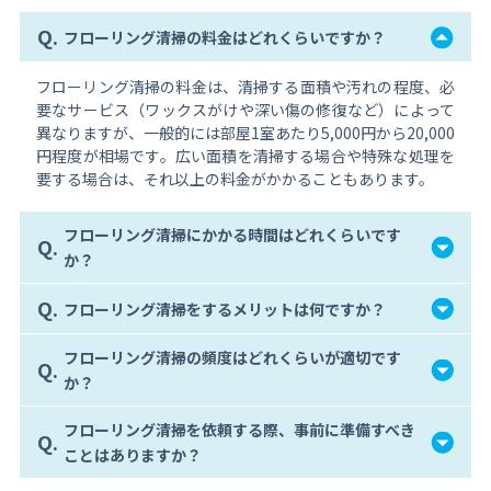
Q.
フローリング清掃の料金はどれくらいですか？
フローリング清掃の料金は、清掃する面積や汚れの程度、必
要なサービス（ワックスがけや深い傷の修復など）によって
異なりますが、一般的には部屋1室あたり5,000円から20,000
円程度が相場です。広い面積を清掃する場合や特殊な処理を
要する場合は、それ以上の料金がかかることもあります。
フローリング清掃にかかる時間はどれくらいです
Q.
か？
Q.
フローリング清掃をするメリットは何ですか？
フローリング清掃の頻度はどれくらいが適切です
Q.
か？
フローリング清掃を依頼する際、事前に準備すべき
Q.
ことはありますか？