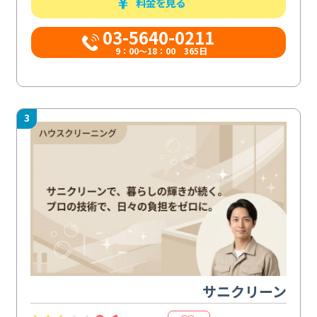
料金を見る
03-5640-0211
9：00～18：00 365日
3
サニクリーン