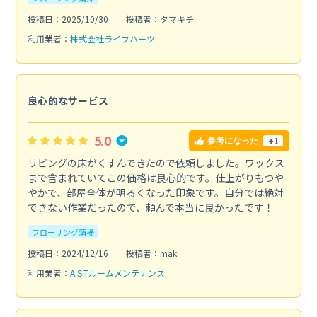
投稿日：2025/10/30
投稿者：タマキチ
利用業者：
株式会社ライフハーツ
良心的なサービス
5.0
+1
参考になった
リビングの床がくすんできたので依頼しました。ワックス
まで含まれていてこの価格は良心的です。仕上がりもつや
やかで、部屋全体が明るくなった印象です。自分では絶対
できない作業だったので、頼んで本当に良かったです！
フローリング清掃
投稿日：2024/12/16
投稿者：maki
利用業者：
A.S.Tルームメンテナンス