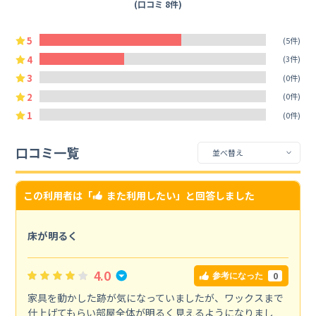
(口コミ 8件)
5
(5件)
4
(3件)
3
(0件)
2
(0件)
1
(0件)
口コミ一覧
この利用者は「
また利用したい
」と回答しました
床が明るく
4.0
0
参考になった
家具を動かした跡が気になっていましたが、ワックスまで
仕上げてもらい部屋全体が明るく見えるようになりまし