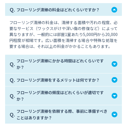
Q.
フローリング清掃の料金はどれくらいですか？
フローリング清掃の料金は、清掃する面積や汚れの程度、必
要なサービス（ワックスがけや深い傷の修復など）によって
異なりますが、一般的には部屋1室あたり5,000円から20,000
円程度が相場です。広い面積を清掃する場合や特殊な処理を
要する場合は、それ以上の料金がかかることもあります。
フローリング清掃にかかる時間はどれくらいです
Q.
か？
Q.
フローリング清掃をするメリットは何ですか？
フローリング清掃の頻度はどれくらいが適切です
Q.
か？
フローリング清掃を依頼する際、事前に準備すべき
Q.
ことはありますか？