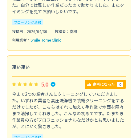
た。自分では難しい作業だったので助かりました。またタ
イミングを見てお願いしたいです。
フローリング清掃
投稿日：2026/04/30
投稿者：春樹
利用業者：
Smile Home Clinic
凄い凄い
5.0
0
参考になった
今まで2つの業者さんにクリーニングしていただきまし
た。いずれの業者も高圧洗浄機で噴霧クリーニングをする
だけでしたが、こちらはそれに加えて手作業で地面を隅々
まで清掃してくれました。こんなの初めてです。たまたま
作業員の方がプロフェッショナルなだけかとも思いました
が、とにかく驚きました。
フローリング清掃