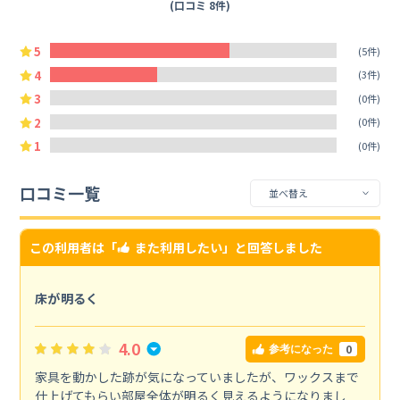
(口コミ 8件)
5
(5件)
4
(3件)
3
(0件)
2
(0件)
1
(0件)
口コミ一覧
この利用者は「
また利用したい
」と回答しました
床が明るく
4.0
0
参考になった
家具を動かした跡が気になっていましたが、ワックスまで
仕上げてもらい部屋全体が明るく見えるようになりまし