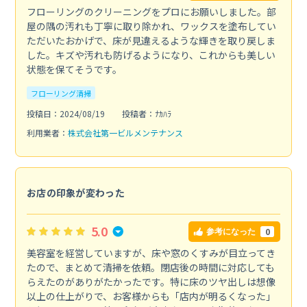
フローリングのクリーニングをプロにお願いしました。部
屋の隅の汚れも丁寧に取り除かれ、ワックスを塗布してい
ただいたおかげで、床が見違えるような輝きを取り戻しま
した。キズや汚れも防げるようになり、これからも美しい
状態を保てそうです。
フローリング清掃
投稿日：2024/08/19
投稿者：ﾅｶﾊﾗ
利用業者：
株式会社第一ビルメンテナンス
お店の印象が変わった
5.0
0
参考になった
美容室を経営していますが、床や窓のくすみが目立ってき
たので、まとめて清掃を依頼。閉店後の時間に対応しても
らえたのがありがたかったです。特に床のツヤ出しは想像
以上の仕上がりで、お客様からも「店内が明るくなった」