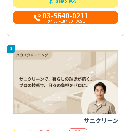
料金を見る
03-5640-0211
9：00～18：00 365日
3
サニクリーン