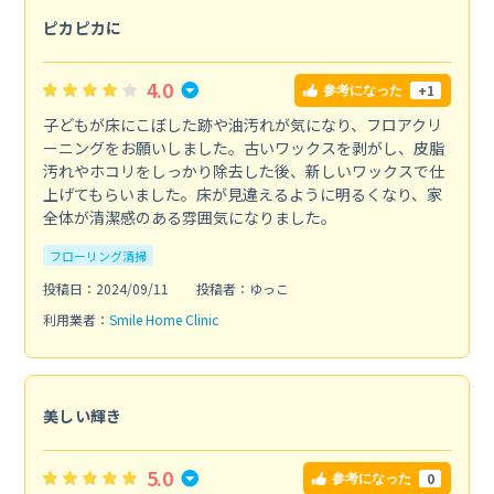
ピカピカに
4.0
+1
参考になった
子どもが床にこぼした跡や油汚れが気になり、フロアクリ
ーニングをお願いしました。古いワックスを剥がし、皮脂
汚れやホコリをしっかり除去した後、新しいワックスで仕
上げてもらいました。床が見違えるように明るくなり、家
全体が清潔感のある雰囲気になりました。
フローリング清掃
投稿日：2024/09/11
投稿者：ゆっこ
利用業者：
Smile Home Clinic
美しい輝き
5.0
0
参考になった