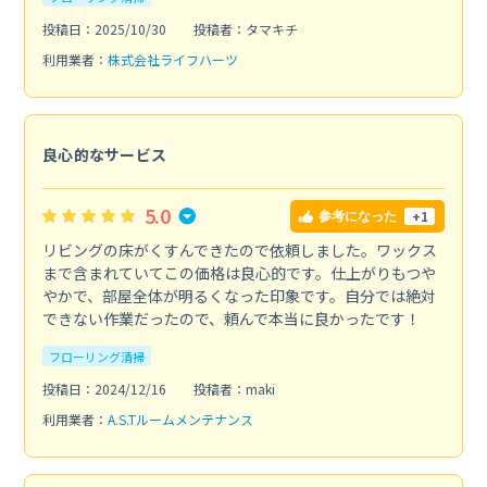
投稿日：2025/10/30
投稿者：タマキチ
利用業者：
株式会社ライフハーツ
良心的なサービス
5.0
+1
参考になった
リビングの床がくすんできたので依頼しました。ワックス
まで含まれていてこの価格は良心的です。仕上がりもつや
やかで、部屋全体が明るくなった印象です。自分では絶対
できない作業だったので、頼んで本当に良かったです！
フローリング清掃
投稿日：2024/12/16
投稿者：maki
利用業者：
A.S.Tルームメンテナンス