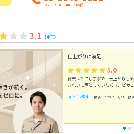
9：00～18：00 365日
3.1
(4件)
仕上がりに満足
5.0
作業はとても丁寧で、仕上がりも
きれいに落としていただき、ピカ
キッチン清掃
投稿日：2024/08/03
投