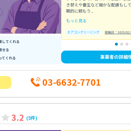
き替えや養生など細かな配慮もし
期的に頼もう...
もっと見る
エアコンクリーニング
投稿日：2025/02/
業してくれる
直せる
事業者の詳細
ってくれる
03-6632-7701
3.2
(5件)