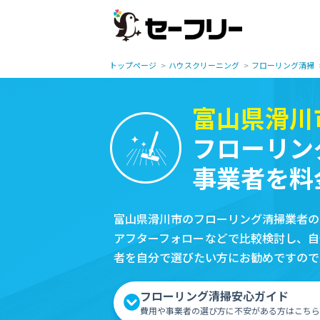
トップページ
ハウスクリーニング
フローリング清掃
富山県滑川
フローリン
事業者を料
富山県滑川市のフローリング清掃業者の
アフターフォローなどで比較検討し、自
者を自分で選びたい方にお勧めですので
フローリング清掃安心ガイド
費用や事業者の選び方に不安がある方はこちら