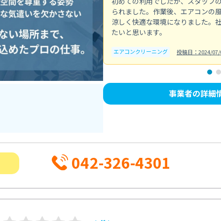
初めての利用でしたが、スタッフ
られました。作業後、エアコンの
涼しく快適な環境になりました。
たいと思います。
エアコンクリーニング
投稿日：2024/07/
事業者の詳細
042-326-4301