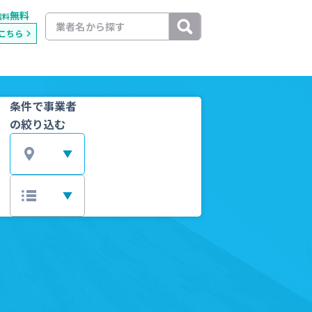
無料
載料
こちら
条件で事業者
の絞り込む