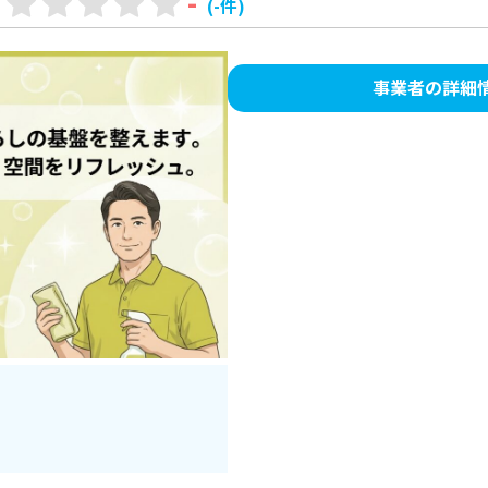
-
(-件)
事業者の詳細