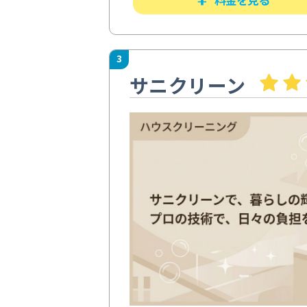
3
サニクリーン