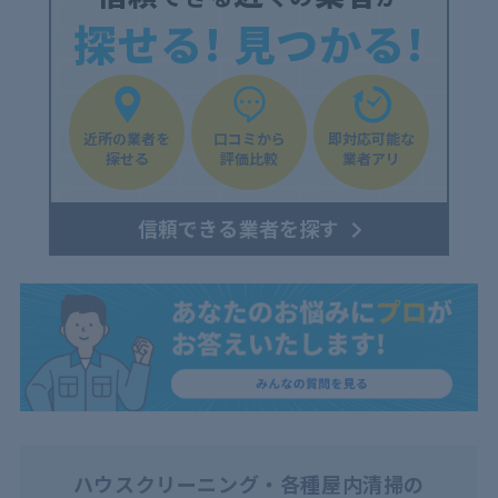
探せる! 見つかる!
近所の業者を
口コミから
即対応可能な
探せる
評価比較
業者アリ
信頼できる業者を探す
ハウスクリーニング・各種屋内清掃の