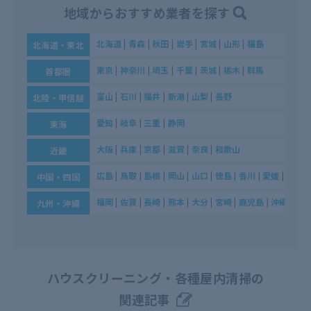
地域からおすすめ業者を探す
北海道
|
青森
|
秋田
|
岩手
|
宮城
|
山形
|
福島
北海道・東北
東京
|
神奈川
|
埼玉
|
千葉
|
茨城
|
栃木
|
群馬
首都圏
富山
|
石川
|
福井
|
新潟
|
山梨
|
長野
北陸・甲信越
愛知
|
岐阜
|
三重
|
静岡
東海
大阪
|
兵庫
|
京都
|
滋賀
|
奈良
|
和歌山
近畿
広島
|
鳥取
|
島根
|
岡山
|
山口
|
徳島
|
香川
|
愛媛
|
高知
中国・四国
福岡
|
佐賀
|
長崎
|
熊本
|
大分
|
宮崎
|
鹿児島
|
沖縄
九州・沖縄
ハウスクリーニング・各種屋内清掃の
関連記事