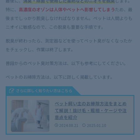
最後に、
消臭・除菌で使用した薬剤などのニオイを脱臭
します。
特に、
高濃度のオゾンは人体やペットへ影響してしまう
ため、最
後までしっかり脱臭しなければなりません。ペットは人間よりも
ニオイに敏感なので、この脱臭も重要な手順です。
脱臭が終わったら、測定器などを使ってペット臭がなくなったか
をチェックし、作業は終了します。
普段からのペット臭対策方法は、以下も参考にしてください。
ペットのお掃除方法は、以下に詳しく掲載しています。
さらに詳しく知りたい方はこちら
ペット飼い主のお掃除方法をまとめ
て解説！抜け毛・粗相・ケージや注
意点を紹介
2024.08.21
2025.01.10