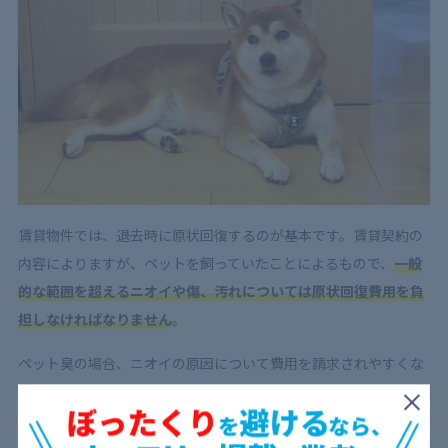
賃貸物件では、退去時に原状回復するのが基本です。賃貸契約の
内容によりますが、ペットを飼っていたことによるもので、
一般
的な範囲を超えるニオイや傷、汚れについては原状回復費用を負
担しなければなりません
。
ペット臭の場合、ニオイの原因について費用を請求されやすくな
ります。ニオイの原因がフローリングに染み込んでしまった尿だ
った場合、
該当箇所のフローリングを交換するための費用を負担
しなければならないケースがほとんど
です。