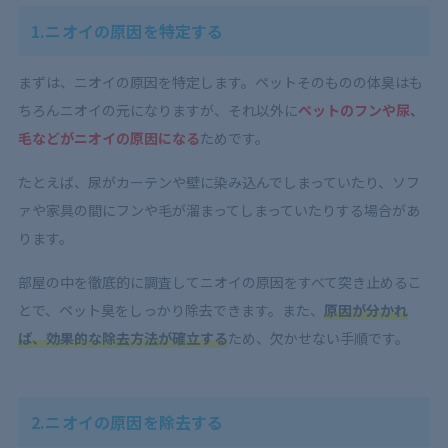
1.ニオイの原因を特定する
まずは、ニオイの原因を特定します。ペットそのものの体臭はも
ちろんニオイの元になりますが、それ以外に
ペットのフンや尿、
毛などがニオイの原因になる
ためです。
たとえば、尿がカーテンや壁に染み込んでしまっていたり、ソフ
ァや家具の間にフンや毛が溜まってしまっていたりする場合があ
ります。
部屋の中を徹底的に調査してニオイの原因をすべて突き止めるこ
とで、ペット臭をしっかり除去できます。また、
原因が分かれ
ば、効果的な除去方法が確立する
ため、欠かせない手順です。
2.ニオイの原因を除去する