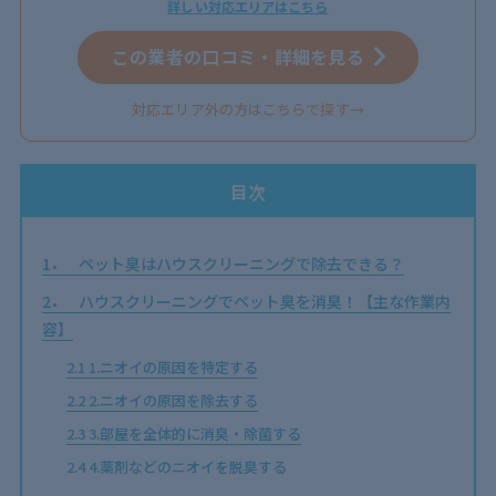
詳しい対応エリアはこちら
この業者の口コミ・詳細を見る
対応エリア外の方はこちらで探す→
目次
1
ペット臭はハウスクリーニングで除去できる？
2
ハウスクリーニングでペット臭を消臭！【主な作業内
容】
2.1
1.ニオイの原因を特定する
2.2
2.ニオイの原因を除去する
2.3
3.部屋を全体的に消臭・除菌する
2.4
4.薬剤などのニオイを脱臭する