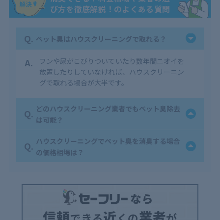
び方を徹底解説！のよくある質問
Q.
ペット臭はハウスクリーニングで取れる？
A.
フンや尿がこびりついていたり数年間ニオイを
放置したりしていなければ、ハウスクリーニン
グで取れる場合が大半です。
どのハウスクリーニング業者でもペット臭除去
Q.
は可能？
ハウスクリーニングでペット臭を消臭する場合
Q.
の価格相場は？
信頼
近
業者
できる
くの
が