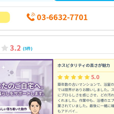
03-6632-7701
3.2
(5件)
ホスピタリティの高さが魅力
5.0
築年数の古いマンションで、浴室
では限界がありお願いしました。
にプロらしさを感じさせ、どの汚
くれました。作業中も、浴槽のエ
業されていました。最後に一緒に
もアドバイ...