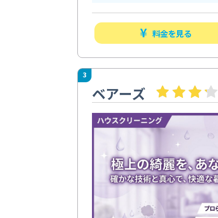
料金を見る
3
ベアーズ