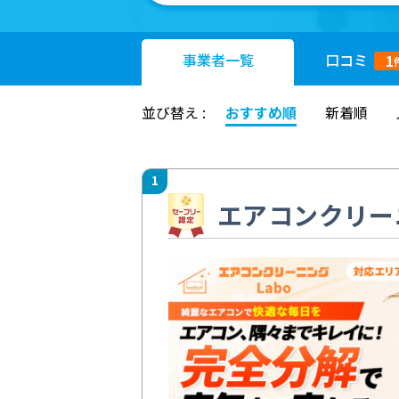
事業者
一覧
口コミ
1
並び替え :
おすすめ順
新着順
1
エアコンクリーニ