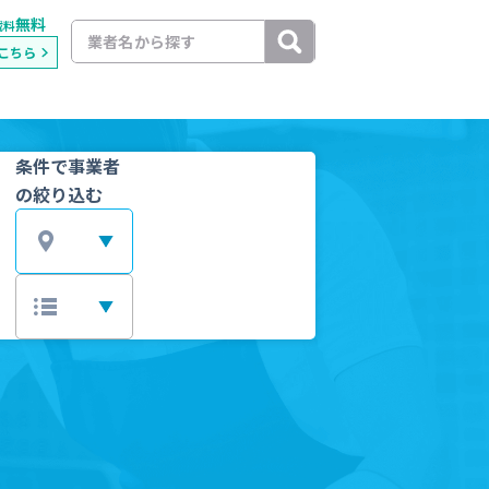
無料
載料
こちら
条件で事業者
の絞り込む