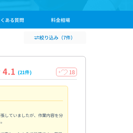
よくある
質問
料金
相場
絞り込み
（7件）
4.1
18
(21件)
＋
専門店を選んで正解
4.0
緊張していましたが、作業内容を分
いくつかの業者を比較しました
た。
う点に魅力を感じてお願いしま
でなく、防カビ剤の特徴や注意