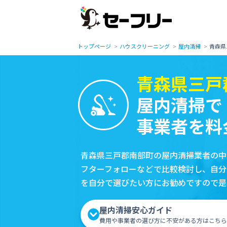
トップページ
ハウスクリーニング
屋内清掃
青森県
青森県三戸
屋内清掃で
事業者を料
青森県三戸郡南部町の屋内清掃業者の中
フターフォローなどで比較検討し、自分
を自分で選びたい方にお勧めですので是
屋内清掃安心ガイド
費用や事業者の選び方に不安がある方はこちら