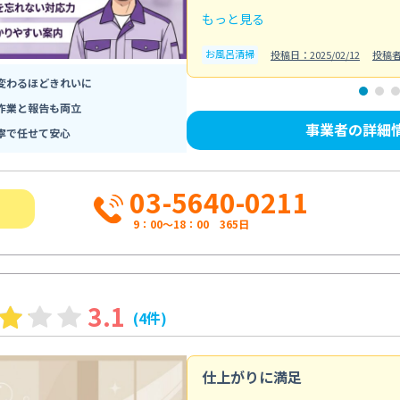
もっと見る
お風呂清掃
投稿日：2025/02/12
投稿
変わるほどきれいに
作業と報告も両立
事業者の詳細
寧で任せて安心
03-5640-0211
9：00～18：00 365日
3.1
(4件)
仕上がりに満足