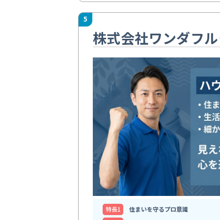
5
株式会社ワンダフル
特⻑1
住まいを守るプロ意識