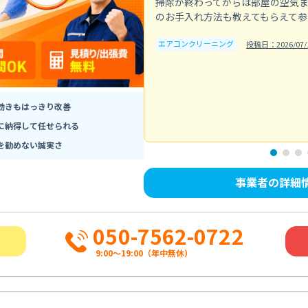
掃除が終わってからは部屋の空気
のお手入れ方法も教えてもらえて参
エアコンクリーニング
投稿日：2026/07/
効きもはっきり改善
に納得して任せられる
を勧めない誠実さ
事業者の詳細
050-7562-0722
9:00～19:00（年中無休）