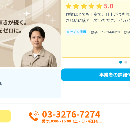
5.0
作業はとても丁寧で、仕上がりも
きれいに落としていただき、ピカ
キッチン清掃
投稿日：2024/08/03
投
事業者の詳細
る
03-3276-7274
受付10:00〜16:00（土・日・祝日を...