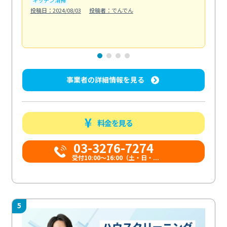
も
投稿日：2024/08/03
投稿者：でんでん
エ
投稿日
事業者の詳細情報を見る
料金を見る
03-3276-7274
受付10:00〜16:00（土・日・...
5