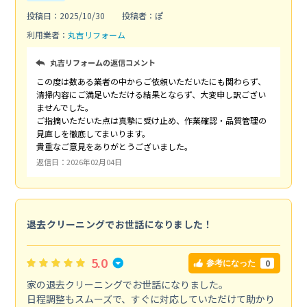
投稿日：2025/10/30
投稿者：ぽ
利用業者：
丸吉リフォーム
丸吉リフォームの返信コメント
この度は数ある業者の中からご依頼いただいたにも関わらず、
清掃内容にご満足いただける結果とならず、大変申し訳ござい
ませんでした。
ご指摘いただいた点は真摯に受け止め、作業確認・品質管理の
見直しを徹底してまいります。
貴重なご意見をありがとうございました。
返信日：2026年02月04日
退去クリーニングでお世話になりました！
5.0
0
参考になった
家の退去クリーニングでお世話になりました。
日程調整もスムーズで、すぐに対応していただけて助かり