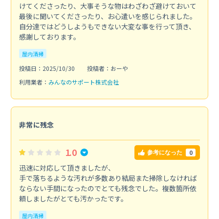
けてくださったり、大事そうな物はわざわざ避けておいて
最後に聞いてくださったり、お心遣いを感じられました。
自分達ではどうしようもできない大変な事を行って頂き、
感謝しております。
屋内清掃
投稿日：2025/10/30
投稿者：おーや
利用業者：
みんなのサポート株式会社
非常に残念
1.0
0
参考になった
迅速に対応して頂きましたが、
手で落ちるような汚れが多数あり結局また掃除しなければ
ならない手間になったのでとても残念でした。複数箇所依
頼しましたがとても汚かったです。
屋内清掃