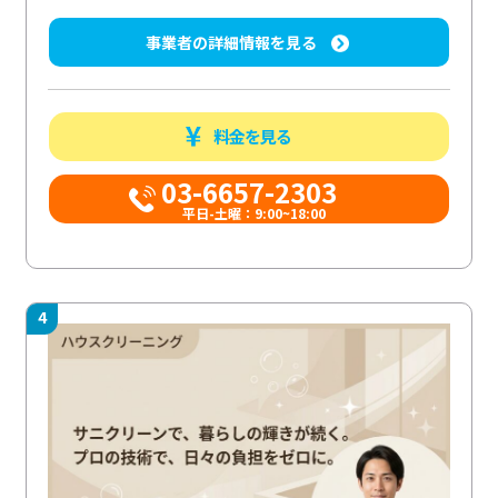
事業者の詳細情報を見る
料金を見る
03-6657-2303
平日-土曜：9:00~18:00
4