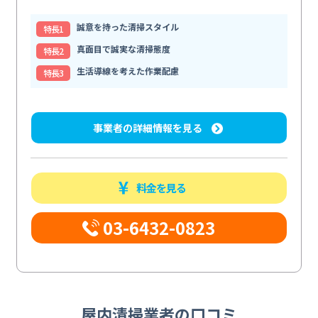
誠意を持った清掃スタイル
特⻑1
真面目で誠実な清掃態度
特⻑2
生活導線を考えた作業配慮
特⻑3
事業者の詳細情報を見る
料金を見る
03-6432-0823
屋内清掃業者の口コミ