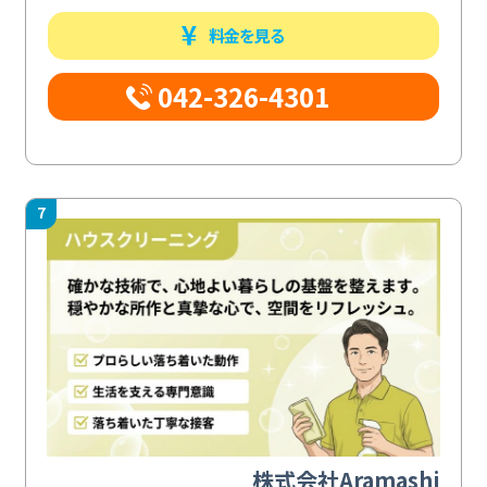
料金を見る
042-326-4301
7
株式会社Aramashi