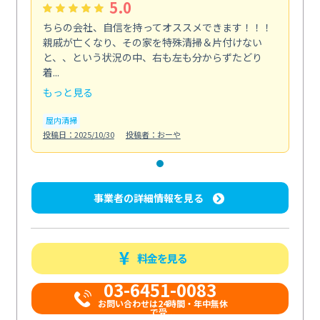
5.0
ちらの会社、自信を持ってオススメできます！！！
親戚が亡くなり、その家を特殊清掃＆片付けない
と、、という状況の中、右も左も分からずたどり
着...
もっと見る
屋内清掃
投稿日：2025/10/30
投稿者：おーや
事業者の詳細情報を見る
料金を見る
03-6451-0083
お問い合わせは24時間・年中無休
で受...