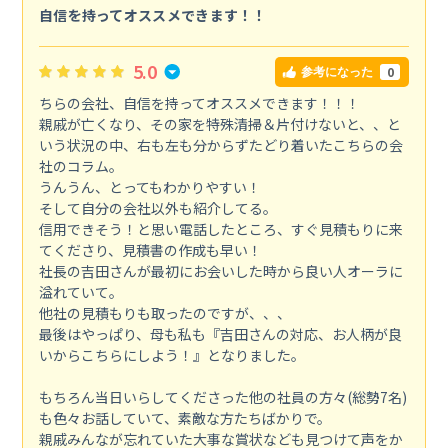
自信を持ってオススメできます！！
5.0
0
参考になった
ちらの会社、自信を持ってオススメできます！！！
親戚が亡くなり、その家を特殊清掃＆片付けないと、、と
いう状況の中、右も左も分からずたどり着いたこちらの会
社のコラム。
うんうん、とってもわかりやすい！
そして自分の会社以外も紹介してる。
信用できそう！と思い電話したところ、すぐ見積もりに来
てくださり、見積書の作成も早い！
社長の吉田さんが最初にお会いした時から良い人オーラに
溢れていて。
他社の見積もりも取ったのですが、、、
最後はやっぱり、母も私も『吉田さんの対応、お人柄が良
いからこちらにしよう！』となりました。
もちろん当日いらしてくださった他の社員の方々(総勢7名)
も色々お話していて、素敵な方たちばかりで。
親戚みんなが忘れていた大事な賞状なども見つけて声をか