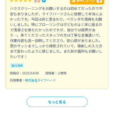
5.0
0
参考になった
ハウスクリーニングをお願いするのは初めてだったので不
安もありましたが、ライフハーツさんに依頼して本当によ
かったです。今回は床と窓まわり、ベランダの清掃をお願
いしました。特にフローリングは子どもがよく床に座るの
で清潔さを保ちたかったのですが、自分では限界があ
り…。来てくださったスタッフの方は丁寧な言葉遣いで、
作業内容も逐一説明してくださり、安心感がありました。
窓のサッシまでしっかり掃除されていて、陽射しの入り方
まで変わったように感じました。また別の箇所もお願いし
たいです！
屋内清掃
投稿日：2025/04/08
投稿者：小野寺
利用業者：
株式会社ライフハーツ
もっと見る