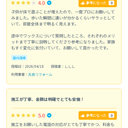
4.0
0
参考になった
子供が床で遊ぶことが増えたので、一度プロにお願いして
みました。歩いた瞬間に違いが分かるくらいサラッとして
いて、部屋全体まで明るく見えます。
途中でワックスについて質問したところ、それぞれのメリ
ットまで丁寧に説明してくださり参考になりました。家族
もすぐ変化に気付いていて、お願いして良かったです。
屋内清掃
投稿日：2026/04/18
投稿者：ししし
利用業者：
丸吉リフォーム
施工が丁寧、金額は明確でとても安価！
5.0
0
参考になった
施工をお願いした電話の対応がとても丁寧でかつ、料金も