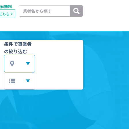
無料
載料
こちら
条件で事業者
の絞り込む