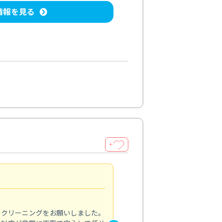
情報を見る
＋
納得のサービス
5.0
のクリーニングをお願いしました。
浴室の清掃を依頼しました。ス