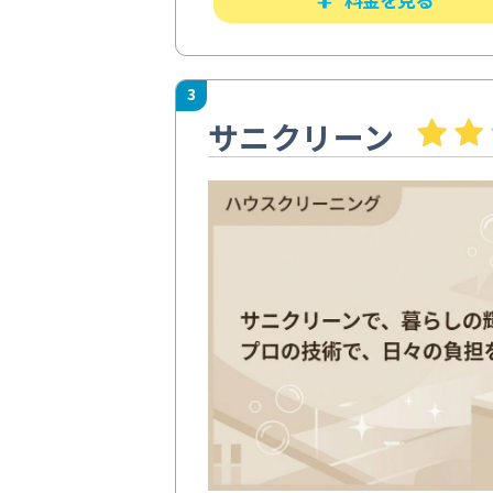
3
サニクリーン