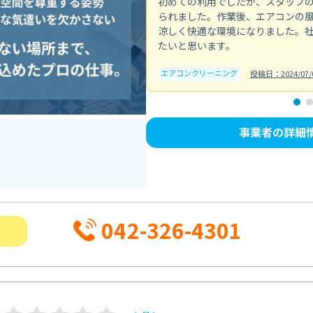
初めての利用でしたが、スタッフ
られました。作業後、エアコンの
涼しく快適な環境になりました。
たいと思います。
エアコンクリーニング
投稿日：2024/07/
事業者の詳細
042-326-4301