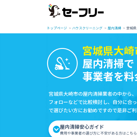
トップページ
ハウスクリーニング
屋内清掃
宮城県
宮城県大崎
屋内清掃で
事業者を料
宮城県大崎市の屋内清掃業者の中から、
フォローなどで比較検討し、自分に合っ
で選びたい方にお勧めですので是非ご利
屋内清掃安心ガイド
費用や事業者の選び方に不安がある方はこちら