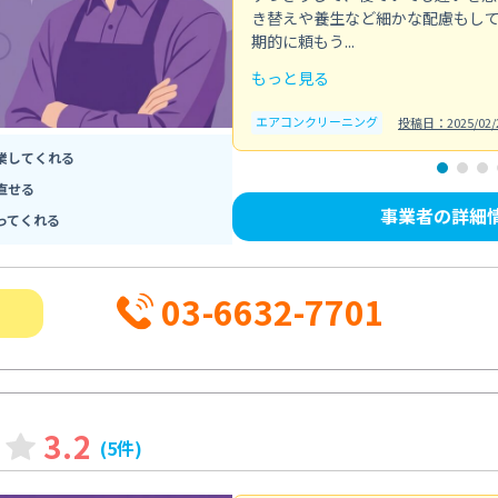
き替えや養生など細かな配慮もし
期的に頼もう...
もっと見る
エアコンクリーニング
投稿日：2025/02/
業してくれる
直せる
事業者の詳細
ってくれる
03-6632-7701
3.2
(5件)