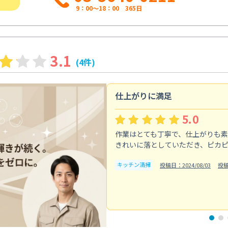
9：00～18：00 365日
3.1
(4件)
仕上がりに満足
5.0
作業はとても丁寧で、仕上がりも
きれいに落としていただき、ピカ
キッチン清掃
投稿日：2024/08/03
投