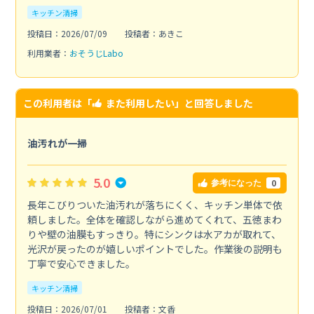
キッチン清掃
投稿日：2026/07/09
投稿者：あきこ
利用業者：
おそうじLabo
この利用者は「
また利用したい
」と回答しました
油汚れが一掃
5.0
0
参考になった
長年こびりついた油汚れが落ちにくく、キッチン単体で依
頼しました。全体を確認しながら進めてくれて、五徳まわ
りや壁の油膜もすっきり。特にシンクは水アカが取れて、
光沢が戻ったのが嬉しいポイントでした。作業後の説明も
丁寧で安心できました。
キッチン清掃
投稿日：2026/07/01
投稿者：文香