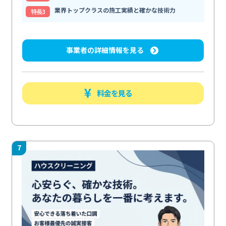
業界トップクラスの施工実績と確かな技術力
特⻑3
事業者の詳細情報を見る
料金を見る
7