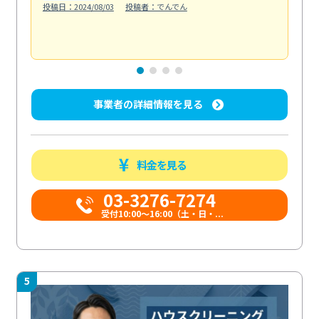
投稿日：2024/08/03
投稿者：でんでん
エ
投稿日
事業者の詳細情報を見る
料金を見る
03-3276-7274
受付10:00〜16:00（土・日・...
5