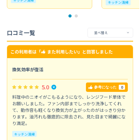
キッチン清掃
口コミ一覧
この利用者は「
また利用したい
」と回答しました
換気効率が復活
5.0
0
参考になった
料理中のニオイがこもるようになり、レンジフード単体で
お願いしました。ファン内部までしっかり洗浄してくれ
て、動作音も軽くなり換気力が上がったのがはっきり分か
ります。油汚れも徹底的に除去され、見た目まで綺麗にな
り満足。
キッチン清掃