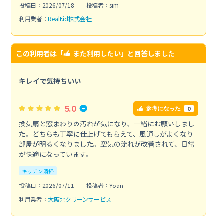
投稿日：2026/07/18
投稿者：sim
利用業者：
RealKid株式会社
この利用者は「
また利用したい
」と回答しました
キレイで気持ちいい
5.0
0
参考になった
換気扇と窓まわりの汚れが気になり、一緒にお願いしまし
た。どちらも丁寧に仕上げてもらえて、風通しがよくなり
部屋が明るくなりました。空気の流れが改善されて、日常
が快適になっています。
キッチン清掃
投稿日：2026/07/11
投稿者：Yoan
利用業者：
大阪北クリーンサービス