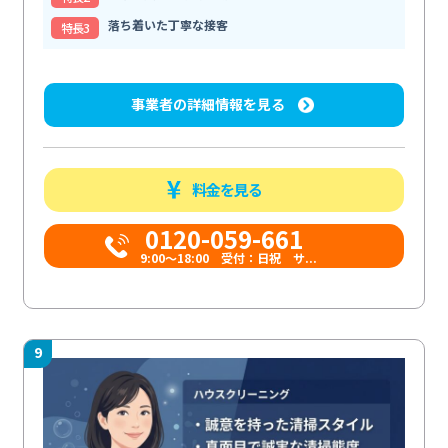
落ち着いた丁寧な接客
特⻑3
事業者の詳細情報を見る
料金を見る
0120-059-661
9:00〜18:00 受付：日祝 サ...
9