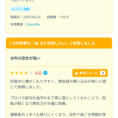
キッチン清掃
投稿日：2026/06/14
投稿者：りなぴ
利用業者：
Glass Men
この利用者は「
また利用したい
」と回答しました
台所の空気が軽い
4.0
0
参考になった
料理中に煙がこもりやすく、換気扇の吸い込みが弱いと感
じて依頼しました。
プロペラ部分の油汚れを丁寧に落としてくれたことで、回
転が軽くなり換気力が大幅に改善。
調理後のニオイも残りにくくなり、台所で過ごす時間が快