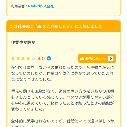
利用業者：
RealKid株式会社
この利用者は「
また利用したい
」と回答しました
作業中が静か
4.0
0
参考になった
在宅で仕事をしながらの依頼だったので、音や動きが気に
なっていましたが、作業は全体的に静かで思っていたより
気になりませんでした。
手元の動きも無駄がなく、道具の置き方や拭き取りの順番
もきちんとしている感じです。ベタつきが残りやすい部分
を中心に進めていて、終わったあとは触ったときの感触が
変わっていました。
全体的に派手さはないですが、普段使いでの違いはしっか
り出ています。