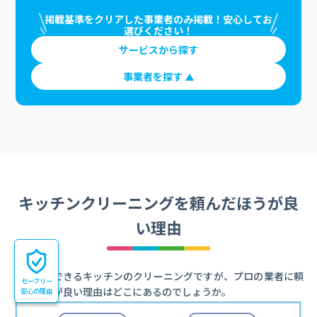
掲載基準をクリアした事業者のみ掲載！安心してお
選びください！
サービスから探す
事業者を探す
キッチンクリーニングを頼んだほうが良
い理由
自分でもできるキッチンのクリーニングですが、プロの業者に頼
セーフリー
んだほうが良い理由はどこにあるのでしょうか。
安心の理由