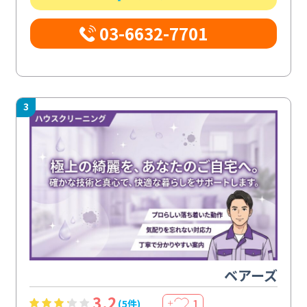
03-6632-7701
3
ベアーズ
3.2
1
(5件)
＋