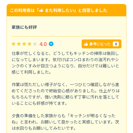
この利用者は「
また利用したい
」と回答しました
家族にも好評
4.0
0
参考になった
仕事が忙しくなると、どうしてもキッチンの掃除は後回し
になってしまいます。気付けばコンロまわりの油汚れやシ
ンクのくすみが目立つようになり、自分だけでは難しいと
感じて利用しました。
作業は慌ただしい様子がなく、一つひとつ確認しながら進
めてくださったので終始安心感がありました。仕上がりは
もちろんですが、強い洗剤に頼らず丁寧に汚れを落として
いることにも好感が持てます。
夕食の準備をした家族からも「キッチンが明るくなった
ね」と言われ、お願いして良かったと実感しています。次
は水回りもお願いしてみたいです。