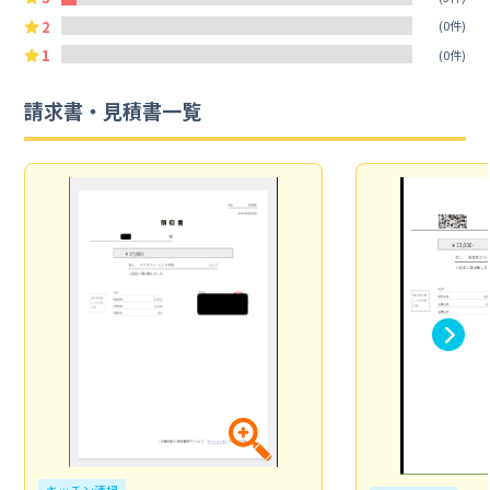
2
(0件)
1
(0件)
請求書・見積書一覧
キッチン清掃