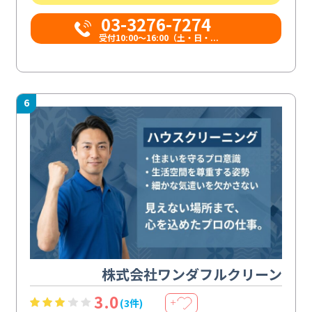
03-3276-7274
受付10:00〜16:00（土・日・...
6
株式会社ワンダフルクリーン
3.0
(3件)
＋