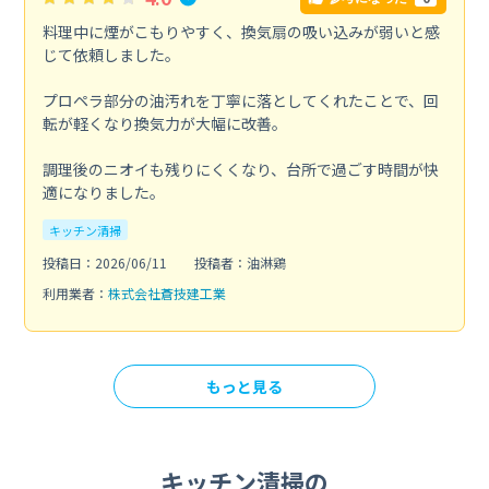
料理中に煙がこもりやすく、換気扇の吸い込みが弱いと感
じて依頼しました。
プロペラ部分の油汚れを丁寧に落としてくれたことで、回
転が軽くなり換気力が大幅に改善。
調理後のニオイも残りにくくなり、台所で過ごす時間が快
適になりました。
キッチン清掃
投稿日：2026/06/11
投稿者：油淋鶏
利用業者：
株式会社蒼技建工業
もっと見る
キッチン清掃の