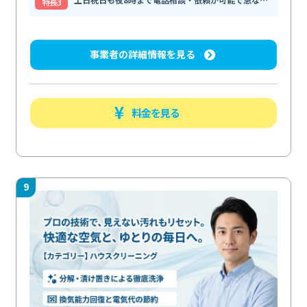
特⻑3
事業者の詳細情報を見る
料金を見る
9