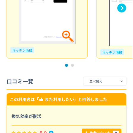
キッチン清掃
キッチン清掃
口コミ一覧
この利用者は「
また利用したい
」と回答しました
換気効率が復活
5.0
0