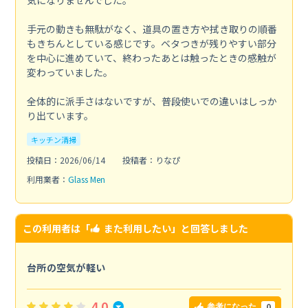
気になりませんでした。
手元の動きも無駄がなく、道具の置き方や拭き取りの順番
もきちんとしている感じです。ベタつきが残りやすい部分
を中心に進めていて、終わったあとは触ったときの感触が
変わっていました。
全体的に派手さはないですが、普段使いでの違いはしっか
り出ています。
キッチン清掃
投稿日：2026/06/14
投稿者：りなぴ
利用業者：
Glass Men
この利用者は「
また利用したい
」と回答しました
台所の空気が軽い
4.0
0
参考になった