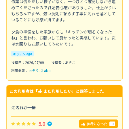
作業は慌ただしい様子がなく、一つひとつ確認しながら進
めてくださったので終始安心感がありました。仕上がりは
もちろんですが、強い洗剤に頼らず丁寧に汚れを落として
いることにも好感が持てます。
夕食の準備をした家族からも「キッチンが明るくなった
ね」と言われ、お願いして良かったと実感しています。次
は水回りもお願いしてみたいです。
キッチン清掃
投稿日：2026/07/09
投稿者：あきこ
利用業者：
おそうじLabo
この利用者は「
また利用したい
」と回答しました
油汚れが一掃
5.0
0
参考になった