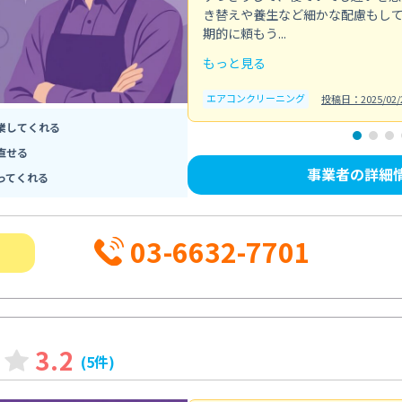
き替えや養生など細かな配慮もし
期的に頼もう...
もっと見る
エアコンクリーニング
投稿日：2025/02/
業してくれる
直せる
事業者の詳細
ってくれる
03-6632-7701
3.2
(5件)