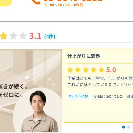
9：00～18：00 365日
3.1
(4件)
仕上がりに満足
5.0
作業はとても丁寧で、仕上がりも
きれいに落としていただき、ピカ
キッチン清掃
投稿日：2024/08/03
投