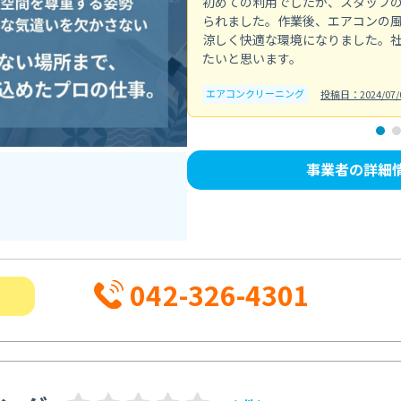
初めての利用でしたが、スタッフ
られました。作業後、エアコンの
涼しく快適な環境になりました。
たいと思います。
エアコンクリーニング
投稿日：2024/07/
事業者の詳細
042-326-4301