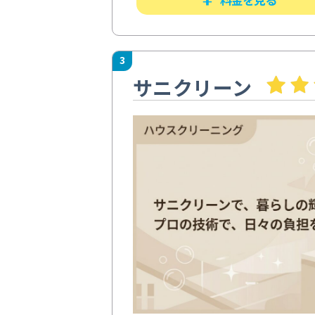
3
サニクリーン