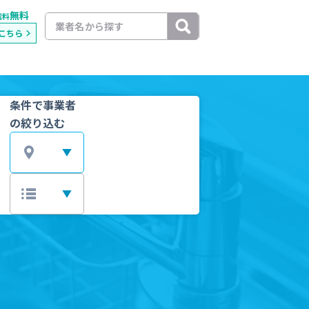
無料
載料
こちら
条件で事業者
の絞り込む