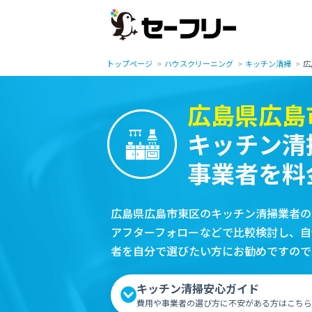
トップページ
ハウスクリーニング
キッチン清掃
広
広島県広島
キッチン清
事業者を料
広島県広島市東区のキッチン清掃業者の
アフターフォローなどで比較検討し、自
者を自分で選びたい方にお勧めですので
キッチン清掃安心ガイド
費用や事業者の選び方に不安がある方はこちら