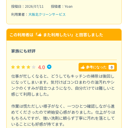
投稿日：2026/07/11
投稿者：Yoan
利用業者：
大阪北クリーンサービス
この利用者は「
また利用したい
」と回答しました
家族にも好評
4.0
0
参考になった
仕事が忙しくなると、どうしてもキッチンの掃除は後回し
になってしまいます。気付けばコンロまわりの油汚れやシ
ンクのくすみが目立つようになり、自分だけでは難しいと
感じて利用しました。
作業は慌ただしい様子がなく、一つひとつ確認しながら進
めてくださったので終始安心感がありました。仕上がりは
もちろんですが、強い洗剤に頼らず丁寧に汚れを落として
いることにも好感が持てます。