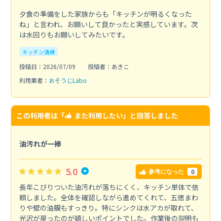
夕食の準備をした家族からも「キッチンが明るくなった
ね」と言われ、お願いして良かったと実感しています。次
は水回りもお願いしてみたいです。
キッチン清掃
投稿日：2026/07/09
投稿者：あきこ
利用業者：
おそうじLabo
この利用者は「
また利用したい
」と回答しました
油汚れが一掃
5.0
0
参考になった
長年こびりついた油汚れが落ちにくく、キッチン単体で依
頼しました。全体を確認しながら進めてくれて、五徳まわ
りや壁の油膜もすっきり。特にシンクは水アカが取れて、
光沢が戻ったのが嬉しいポイントでした。作業後の説明も