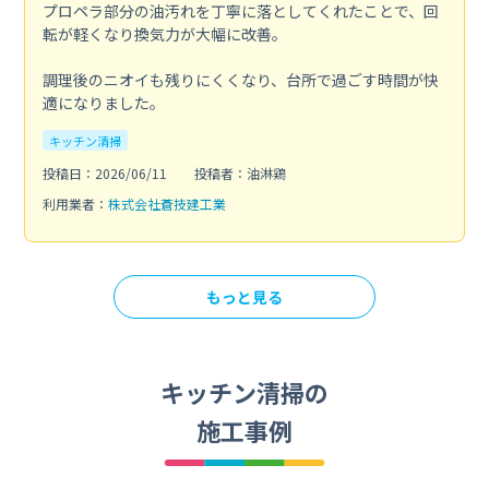
プロペラ部分の油汚れを丁寧に落としてくれたことで、回
転が軽くなり換気力が大幅に改善。
調理後のニオイも残りにくくなり、台所で過ごす時間が快
適になりました。
キッチン清掃
投稿日：2026/06/11
投稿者：油淋鶏
利用業者：
株式会社蒼技建工業
もっと見る
キッチン清掃の
施工事例