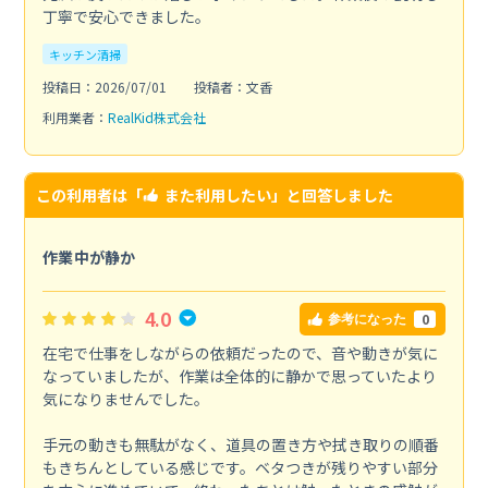
丁寧で安心できました。
キッチン清掃
投稿日：2026/07/01
投稿者：文香
利用業者：
RealKid株式会社
この利用者は「
また利用したい
」と回答しました
作業中が静か
4.0
0
参考になった
在宅で仕事をしながらの依頼だったので、音や動きが気に
なっていましたが、作業は全体的に静かで思っていたより
気になりませんでした。
手元の動きも無駄がなく、道具の置き方や拭き取りの順番
もきちんとしている感じです。ベタつきが残りやすい部分