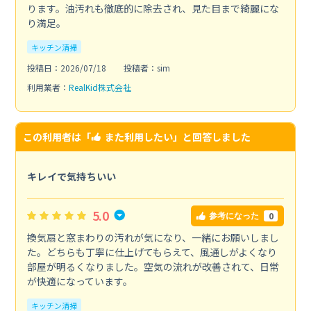
ります。油汚れも徹底的に除去され、見た目まで綺麗にな
り満足。
キッチン清掃
投稿日：2026/07/18
投稿者：sim
利用業者：
RealKid株式会社
この利用者は「
また利用したい
」と回答しました
キレイで気持ちいい
5.0
0
参考になった
換気扇と窓まわりの汚れが気になり、一緒にお願いしまし
た。どちらも丁寧に仕上げてもらえて、風通しがよくなり
部屋が明るくなりました。空気の流れが改善されて、日常
が快適になっています。
キッチン清掃