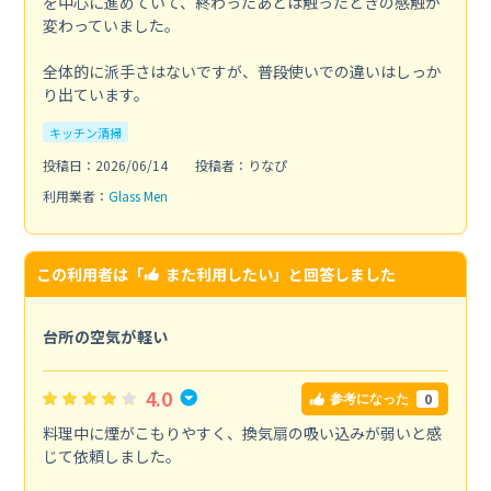
を中心に進めていて、終わったあとは触ったときの感触が
変わっていました。
全体的に派手さはないですが、普段使いでの違いはしっか
り出ています。
キッチン清掃
投稿日：2026/06/14
投稿者：りなぴ
利用業者：
Glass Men
この利用者は「
また利用したい
」と回答しました
台所の空気が軽い
4.0
0
参考になった
料理中に煙がこもりやすく、換気扇の吸い込みが弱いと感
じて依頼しました。