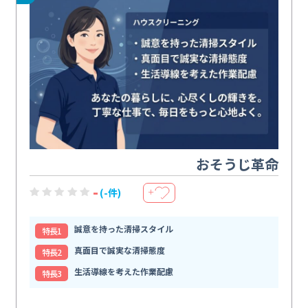
おそうじ革命
-
(-件)
＋
誠意を持った清掃スタイル
特⻑1
真面目で誠実な清掃態度
特⻑2
生活導線を考えた作業配慮
特⻑3