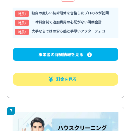
独自の厳しい技術研修を合格したプロのみが訪問
特⻑1
一律料金制で追加費用の心配がない明朗会計
特⻑2
大手ならではの安心感と手厚いアフターフォロー
特⻑3
事業者の詳細情報を見る
料金を見る
7