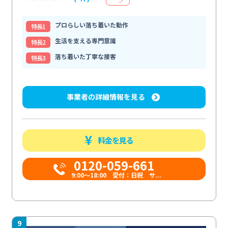
プロらしい落ち着いた動作
特⻑1
生活を支える専門意識
特⻑2
落ち着いた丁寧な接客
特⻑3
事業者の詳細情報を見る
料金を見る
0120-059-661
9:00〜18:00 受付：日祝 サ...
9