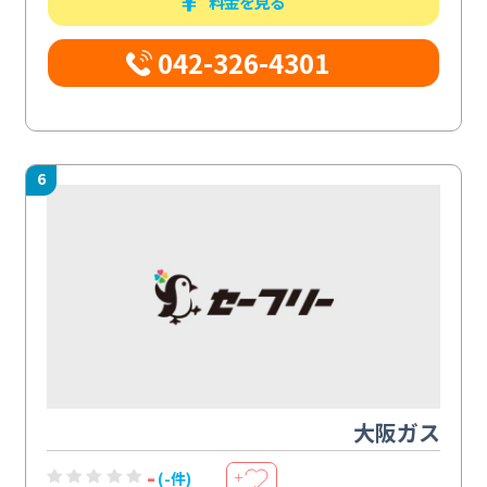
料金を見る
042-326-4301
6
大阪ガス
-
(-件)
＋