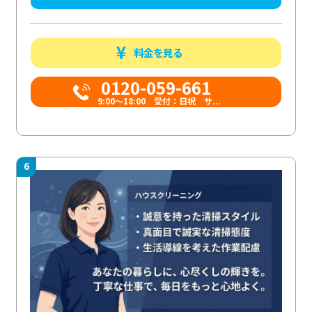
料金を見る
0120-059-661
9:00〜18:00 受付：日祝 サ...
6