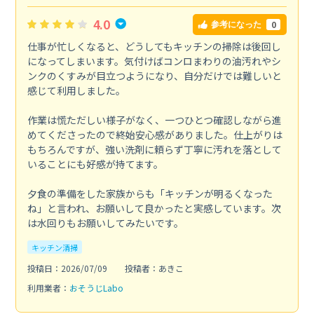
4.0
0
参考になった
仕事が忙しくなると、どうしてもキッチンの掃除は後回し
になってしまいます。気付けばコンロまわりの油汚れやシ
ンクのくすみが目立つようになり、自分だけでは難しいと
感じて利用しました。
作業は慌ただしい様子がなく、一つひとつ確認しながら進
めてくださったので終始安心感がありました。仕上がりは
もちろんですが、強い洗剤に頼らず丁寧に汚れを落として
いることにも好感が持てます。
夕食の準備をした家族からも「キッチンが明るくなった
ね」と言われ、お願いして良かったと実感しています。次
は水回りもお願いしてみたいです。
キッチン清掃
投稿日：2026/07/09
投稿者：あきこ
利用業者：
おそうじLabo