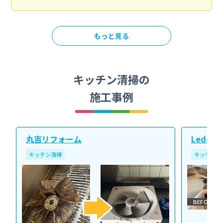
もっと見る
キッチン清掃の
施工事例
丸吉リフォーム
Ledope
キッチン清掃
キッチン清
BEFORE