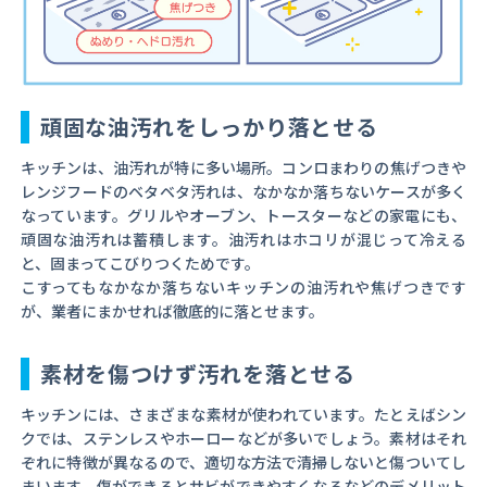
頑固な油汚れをしっかり落とせる
キッチンは、油汚れが特に多い場所。コンロまわりの焦げつきや
レンジフードのベタベタ汚れは、なかなか落ちないケースが多く
なっています。グリルやオーブン、トースターなどの家電にも、
頑固な油汚れは蓄積します。油汚れはホコリが混じって冷える
と、固まってこびりつくためです。
こすってもなかなか落ちないキッチンの油汚れや焦げつきです
が、業者にまかせれば徹底的に落とせます。
素材を傷つけず汚れを落とせる
キッチンには、さまざまな素材が使われています。たとえばシン
クでは、ステンレスやホーローなどが多いでしょう。素材はそれ
ぞれに特徴が異なるので、適切な方法で清掃しないと傷ついてし
まいます。傷ができるとサビができやすくなるなどのデメリット