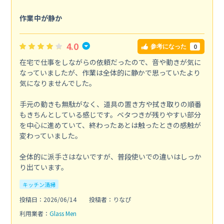
作業中が静か
4.0
0
参考になった
在宅で仕事をしながらの依頼だったので、音や動きが気に
なっていましたが、作業は全体的に静かで思っていたより
気になりませんでした。
手元の動きも無駄がなく、道具の置き方や拭き取りの順番
もきちんとしている感じです。ベタつきが残りやすい部分
を中心に進めていて、終わったあとは触ったときの感触が
変わっていました。
全体的に派手さはないですが、普段使いでの違いはしっか
り出ています。
キッチン清掃
投稿日：2026/06/14
投稿者：りなぴ
利用業者：
Glass Men