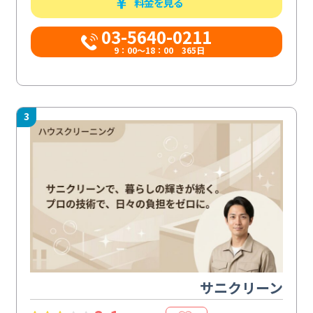
料金を見る
03-5640-0211
9：00～18：00 365日
3
サニクリーン