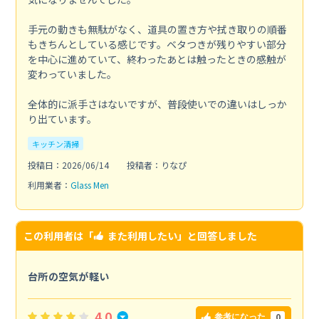
手元の動きも無駄がなく、道具の置き方や拭き取りの順番
もきちんとしている感じです。ベタつきが残りやすい部分
を中心に進めていて、終わったあとは触ったときの感触が
変わっていました。
全体的に派手さはないですが、普段使いでの違いはしっか
り出ています。
キッチン清掃
投稿日：2026/06/14
投稿者：りなぴ
利用業者：
Glass Men
この利用者は「
また利用したい
」と回答しました
台所の空気が軽い
4.0
0
参考になった