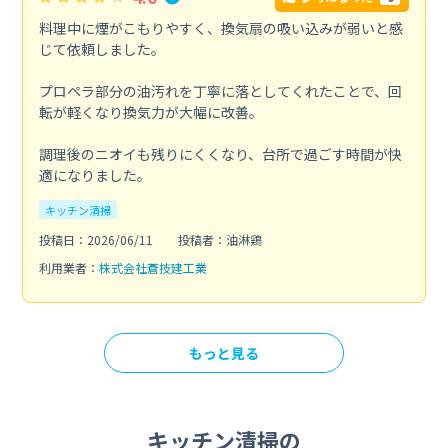
料理中に煙がこもりやすく、換気扇の吸い込みが弱いと感
じて依頼しました。
プロペラ部分の油汚れを丁寧に落としてくれたことで、回
転が軽くなり換気力が大幅に改善。
調理後のニオイも残りにくくなり、台所で過ごす時間が快
適になりました。
キッチン清掃
投稿日：2026/06/11
投稿者：油淋鶏
利用業者：
株式会社蒼技建工業
もっと見る
キッチン清掃の