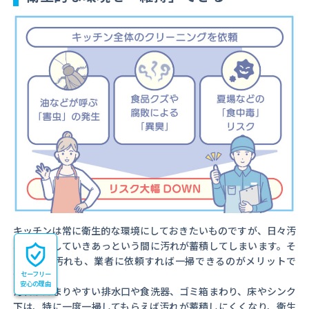
キッチンは常に衛生的な環境にしておきたいものですが、日々汚
れが蓄積していきあっという間に汚れが蓄積してしまいます。そ
んな蓄積汚れも、業者に依頼すれば一掃できるのがメリットで
セーフリー
す。
安心の理由
汚れがたまりやすい排水口や食洗器、ゴミ箱まわり、床やシンク
下は、特に一度一掃してもらえば汚れが蓄積しにくくなり、衛生