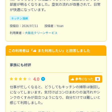
部屋が明るくなりました。空気の流れが改善されて、日常
が快適になっています。
キッチン清掃
投稿日：2026/07/11
投稿者：Yoan
利用業者：
大阪北クリーンサービス
この利用者は「
また利用したい
」と回答しました
家族にも好評
4.0
0
参考になった
仕事が忙しくなると、どうしてもキッチンの掃除は後回し
になってしまいます。気付けばコンロまわりの油汚れやシ
ンクのくすみが目立つようになり、自分だけでは難しいと
感じて利用しました。