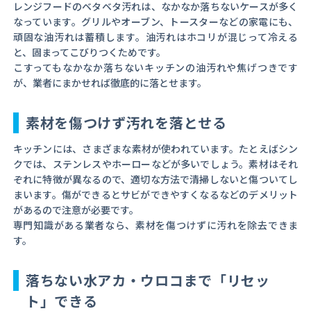
レンジフードのベタベタ汚れは、なかなか落ちないケースが多く
なっています。グリルやオーブン、トースターなどの家電にも、
頑固な油汚れは蓄積します。油汚れはホコリが混じって冷える
と、固まってこびりつくためです。
こすってもなかなか落ちないキッチンの油汚れや焦げつきです
が、業者にまかせれば徹底的に落とせます。
素材を傷つけず汚れを落とせる
キッチンには、さまざまな素材が使われています。たとえばシン
クでは、ステンレスやホーローなどが多いでしょう。素材はそれ
ぞれに特徴が異なるので、適切な方法で清掃しないと傷ついてし
まいます。傷ができるとサビができやすくなるなどのデメリット
があるので注意が必要です。
専門知識がある業者なら、素材を傷つけずに汚れを除去できま
す。
落ちない水アカ・ウロコまで「リセッ
ト」できる