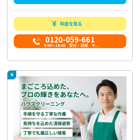
料金を見る
0120-059-661
9:00〜18:00 受付：日祝 サ...
6