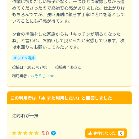
作業は慌ただしい様子がなく、一つひとつ確認しながら進
めてくださったので終始安心感がありました。仕上がりは
もちろんですが、強い洗剤に頼らず丁寧に汚れを落として
いることにも好感が持てます。
夕食の準備をした家族からも「キッチンが明るくなった
ね」と言われ、お願いして良かったと実感しています。次
は水回りもお願いしてみたいです。
キッチン清掃
投稿日：2026/07/09
投稿者：あきこ
利用業者：
おそうじLabo
この利用者は「
また利用したい
」と回答しました
油汚れが一掃
5.0
0
参考になった