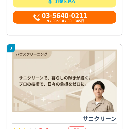
料金を見る
03-5640-0211
9：00～18：00 365日
3
サニクリーン