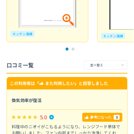
キッチン清掃
キッチン清掃
口コミ一覧
この利用者は「
また利用したい
」と回答しました
換気効率が復活
5.0
0
参考になった
料理中のニオイがこもるようになり、レンジフード単体で
お願いしました。ファン内部までしっかり洗浄してくれ