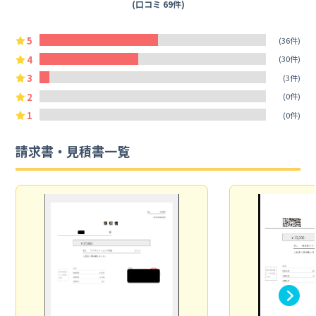
(口コミ 69件)
5
(36件)
4
(30件)
3
(3件)
2
(0件)
1
(0件)
請求書・見積書一覧