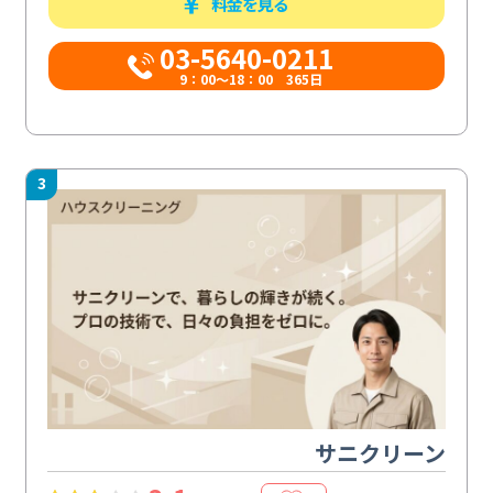
料金を見る
03-5640-0211
9：00～18：00 365日
3
サニクリーン