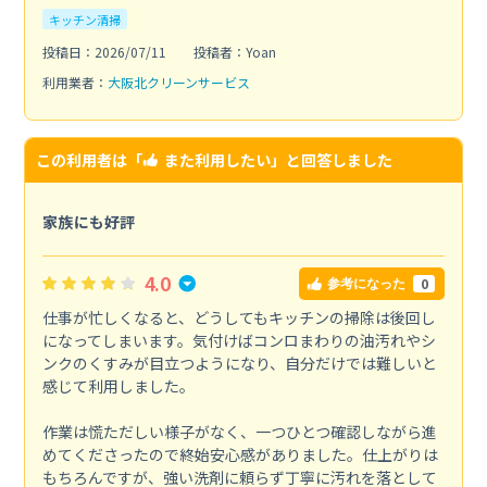
キッチン清掃
投稿日：2026/07/11
投稿者：Yoan
利用業者：
大阪北クリーンサービス
この利用者は「
また利用したい
」と回答しました
家族にも好評
4.0
0
参考になった
仕事が忙しくなると、どうしてもキッチンの掃除は後回し
になってしまいます。気付けばコンロまわりの油汚れやシ
ンクのくすみが目立つようになり、自分だけでは難しいと
感じて利用しました。
作業は慌ただしい様子がなく、一つひとつ確認しながら進
めてくださったので終始安心感がありました。仕上がりは
もちろんですが、強い洗剤に頼らず丁寧に汚れを落として