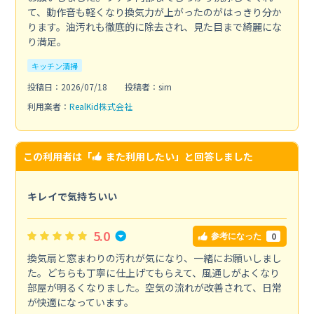
て、動作音も軽くなり換気力が上がったのがはっきり分か
ります。油汚れも徹底的に除去され、見た目まで綺麗にな
り満足。
キッチン清掃
投稿日：2026/07/18
投稿者：sim
利用業者：
RealKid株式会社
この利用者は「
また利用したい
」と回答しました
キレイで気持ちいい
5.0
0
参考になった
換気扇と窓まわりの汚れが気になり、一緒にお願いしまし
た。どちらも丁寧に仕上げてもらえて、風通しがよくなり
部屋が明るくなりました。空気の流れが改善されて、日常
が快適になっています。