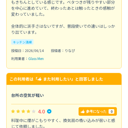
もきちんとしている感じです。ベタつきが残りやすい部分
を中心に進めていて、終わったあとは触ったときの感触が
変わっていました。
全体的に派手さはないですが、普段使いでの違いはしっか
り出ています。
キッチン清掃
投稿日：2026/06/14
投稿者：りなぴ
利用業者：
Glass Men
この利用者は「
また利用したい
」と回答しました
台所の空気が軽い
4.0
0
参考になった
料理中に煙がこもりやすく、換気扇の吸い込みが弱いと感
じて依頼しました。