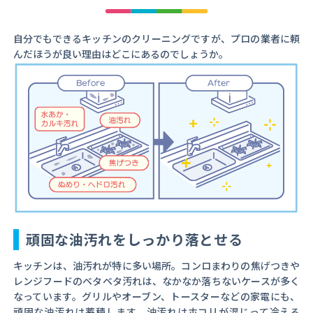
自分でもできるキッチンのクリーニングですが、プロの業者に頼
んだほうが良い理由はどこにあるのでしょうか。
頑固な油汚れをしっかり落とせる
キッチンは、油汚れが特に多い場所。コンロまわりの焦げつきや
レンジフードのベタベタ汚れは、なかなか落ちないケースが多く
なっています。グリルやオーブン、トースターなどの家電にも、
頑固な油汚れは蓄積します。油汚れはホコリが混じって冷える