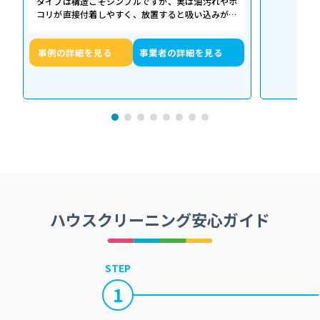
タイプは構造こそシンプルですが、実は油汚れやホ
コリが直接付着しやすく、放置すると吸い込みが悪
くなるだけでなく、異音や故障の原因に…
事例の詳細を見る
事業者の詳細を見る
ハウスクリーニング安心ガイド
STEP
1