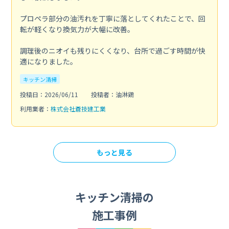
プロペラ部分の油汚れを丁寧に落としてくれたことで、回
転が軽くなり換気力が大幅に改善。
調理後のニオイも残りにくくなり、台所で過ごす時間が快
適になりました。
キッチン清掃
投稿日：2026/06/11
投稿者：油淋鶏
利用業者：
株式会社蒼技建工業
もっと見る
キッチン清掃の
施工事例