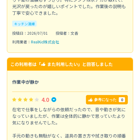
光沢が戻ったのが嬉しいポイントでした。作業後の説明も
丁寧で安心できました。
キッチン清掃
投稿日：2026/07/01
投稿者：文香
利用業者：
RealKid株式会社
この利用者は「
また利用したい
」と回答しました
作業中が静か
4.0
0
参考になった
在宅で仕事をしながらの依頼だったので、音や動きが気に
なっていましたが、作業は全体的に静かで思っていたより
気になりませんでした。
手元の動きも無駄がなく、道具の置き方や拭き取りの順番