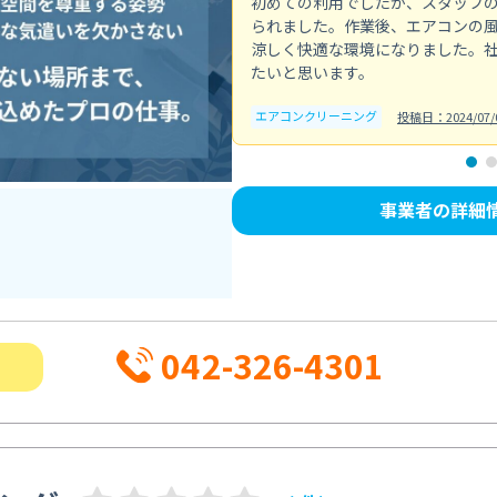
初めての利用でしたが、スタッフ
られました。作業後、エアコンの
涼しく快適な環境になりました。
たいと思います。
エアコンクリーニング
投稿日：2024/07/
事業者の詳細
042-326-4301