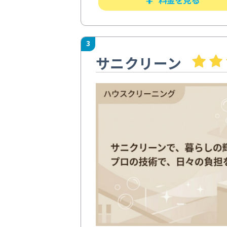
3
サニクリーン