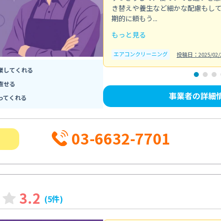
き替えや養生など細かな配慮もし
期的に頼もう...
もっと見る
エアコンクリーニング
投稿日：2025/02/
業してくれる
直せる
事業者の詳細
ってくれる
03-6632-7701
3.2
(5件)