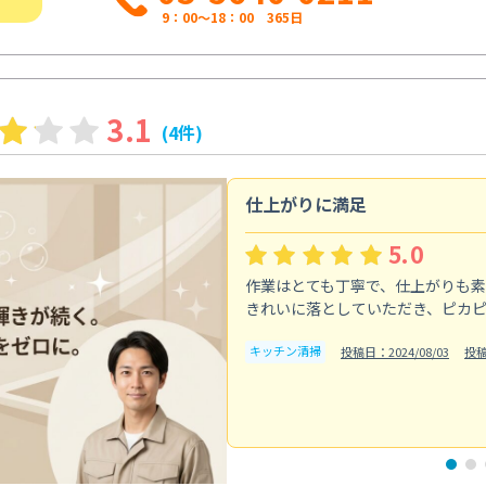
9：00～18：00 365日
3.1
(4件)
仕上がりに満足
5.0
作業はとても丁寧で、仕上がりも
きれいに落としていただき、ピカ
キッチン清掃
投稿日：2024/08/03
投