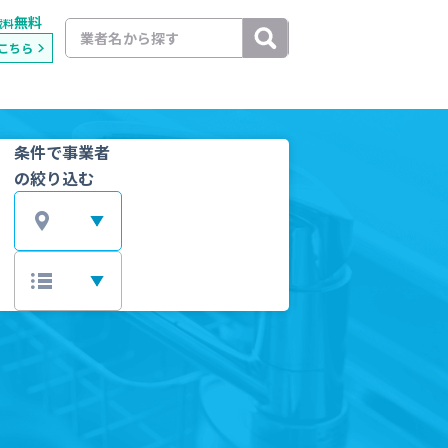
無料
載料
こちら
条件で事業者
の絞り込む