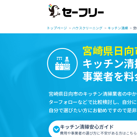
トップページ
ハウスクリーニング
キッチン清掃
宮
宮崎県日向
キッチン清
事業者を料
宮崎県日向市のキッチン清掃業者の中か
ターフォローなどで比較検討し、自分に
自分で選びたい方にお勧めですので是非
キッチン清掃安心ガイド
費用や事業者の選び方に不安がある方はこちら