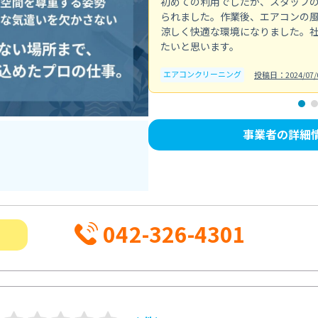
初めての利用でしたが、スタッフ
られました。作業後、エアコンの
涼しく快適な環境になりました。
たいと思います。
エアコンクリーニング
投稿日：2024/07/
事業者の詳細
042-326-4301