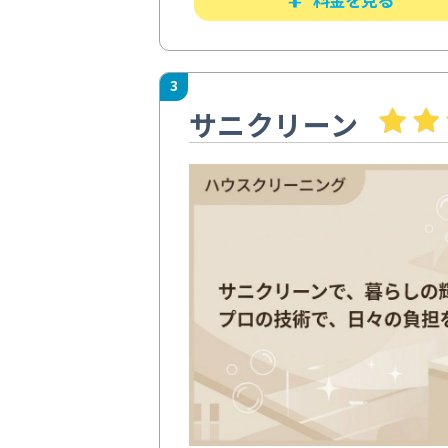
3
サニクリーン