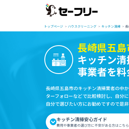
トップページ
ハウスクリーニング
キッチン清掃
長
長崎県五島
キッチン清
事業者を料
長崎県五島市のキッチン清掃業者の中か
ターフォローなどで比較検討し、自分に
自分で選びたい方にお勧めですので是非
キッチン清掃安心ガイド
費用や事業者の選び方に不安がある方はこちら