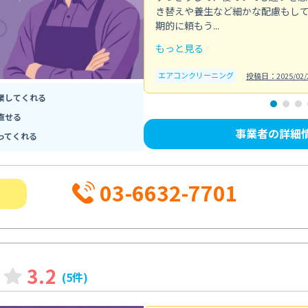
き替えや養生など細かな配慮もし
期的に頼もう...
もっと見る
エアコンクリーニング
投稿日：2025/02/
業してくれる
直せる
事業者の詳細
ってくれる
03-6632-7701
3.2
(5件)