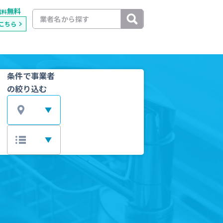
無料
載料
こちら
条件で事業者
の絞り込む