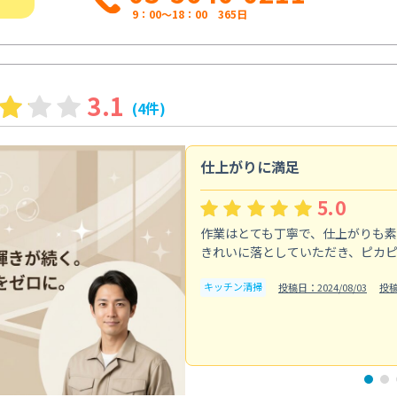
9：00～18：00 365日
3.1
(4件)
仕上がりに満足
5.0
作業はとても丁寧で、仕上がりも
きれいに落としていただき、ピカ
キッチン清掃
投稿日：2024/08/03
投