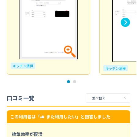
キッチン清掃
キッチン清掃
口コミ一覧
この利用者は「
また利用したい
」と回答しました
換気効率が復活