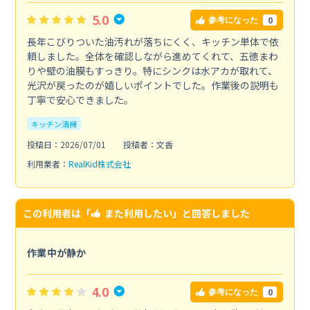
5.0
0
参考になった
長年こびりついた油汚れが落ちにくく、キッチン単体で依
頼しました。全体を確認しながら進めてくれて、五徳まわ
りや壁の油膜もすっきり。特にシンクは水アカが取れて、
光沢が戻ったのが嬉しいポイントでした。作業後の説明も
丁寧で安心できました。
キッチン清掃
投稿日：2026/07/01
投稿者：文香
利用業者：
RealKid株式会社
この利用者は「
また利用したい
」と回答しました
作業中が静か
4.0
0
参考になった