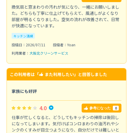
換気扇と窓まわりの汚れが気になり、一緒にお願いしまし
た。どちらも丁寧に仕上げてもらえて、風通しがよくなり
部屋が明るくなりました。空気の流れが改善されて、日常
が快適になっています。
キッチン清掃
投稿日：2026/07/11
投稿者：Yoan
利用業者：
大阪北クリーンサービス
この利用者は「
また利用したい
」と回答しました
家族にも好評
4.0
0
参考になった
仕事が忙しくなると、どうしてもキッチンの掃除は後回し
になってしまいます。気付けばコンロまわりの油汚れやシ
ンクのくすみが目立つようになり、自分だけでは難しいと