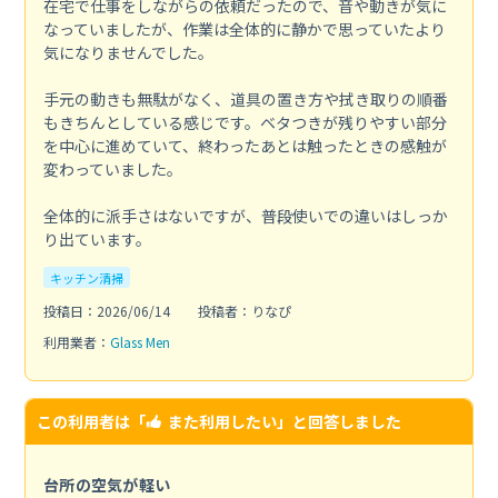
在宅で仕事をしながらの依頼だったので、音や動きが気に
なっていましたが、作業は全体的に静かで思っていたより
気になりませんでした。
手元の動きも無駄がなく、道具の置き方や拭き取りの順番
もきちんとしている感じです。ベタつきが残りやすい部分
を中心に進めていて、終わったあとは触ったときの感触が
変わっていました。
全体的に派手さはないですが、普段使いでの違いはしっか
り出ています。
キッチン清掃
投稿日：2026/06/14
投稿者：りなぴ
利用業者：
Glass Men
この利用者は「
また利用したい
」と回答しました
台所の空気が軽い