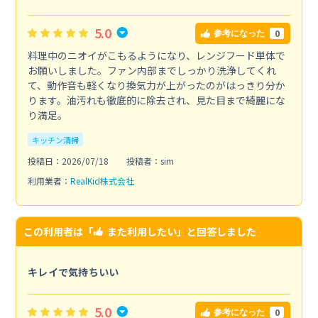
5.0
0
参考になった
料理中のニオイがこもるようになり、レンジフード単体で
お願いしました。ファン内部までしっかり洗浄してくれ
て、動作音も軽くなり換気力が上がったのがはっきり分か
ります。油汚れも徹底的に除去され、見た目まで綺麗にな
り満足。
キッチン清掃
投稿日：2026/07/18
投稿者：sim
利用業者：
RealKid株式会社
この利用者は「
また利用したい
」と回答しました
キレイで気持ちいい
5.0
0
参考になった