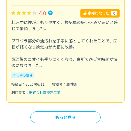
4.0
0
参考になった
料理中に煙がこもりやすく、換気扇の吸い込みが弱いと感
じて依頼しました。
プロペラ部分の油汚れを丁寧に落としてくれたことで、回
転が軽くなり換気力が大幅に改善。
調理後のニオイも残りにくくなり、台所で過ごす時間が快
適になりました。
キッチン清掃
投稿日：2026/06/11
投稿者：油淋鶏
利用業者：
株式会社蒼技建工業
もっと見る