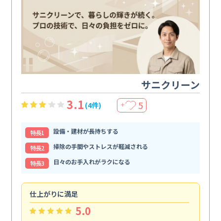
サニクリーン
3.1
5
(4件)
＋
設備・建材が長持ちする
特⻑1
掃除の手間やストレスが軽減される
特⻑2
日々のお手入れがラクになる
特⻑3
仕上がりに満足
親
5.0