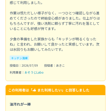
感じて利用しました。
作業は慌ただしい様子がなく、一つひとつ確認しながら進
めてくださったので終始安心感がありました。仕上がりは
もちろんですが、強い洗剤に頼らず丁寧に汚れを落として
いることにも好感が持てます。
夕食の準備をした家族からも「キッチンが明るくなった
ね」と言われ、お願いして良かったと実感しています。次
は水回りもお願いしてみたいです。
キッチン清掃
投稿日：2026/07/09
投稿者：あきこ
利用業者：
おそうじLabo
この利用者は「
また利用したい
」と回答しました
油汚れが一掃