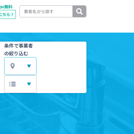
無料
載料
こちら
条件で事業者
の絞り込む