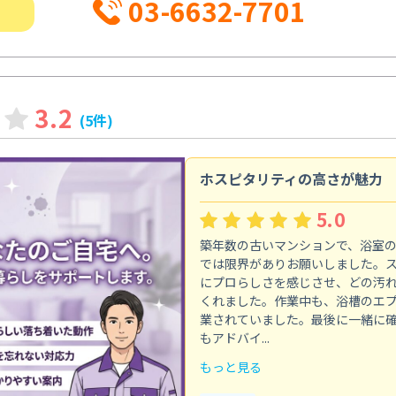
03-6632-7701
3.2
(5件)
ホスピタリティの高さが魅力
5.0
築年数の古いマンションで、浴室
では限界がありお願いしました。
にプロらしさを感じさせ、どの汚
くれました。作業中も、浴槽のエ
業されていました。最後に一緒に
もアドバイ...
もっと見る