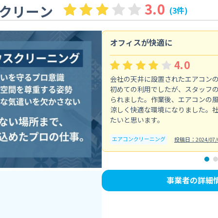
3.0
クリーン
(3件)
オフィスが快適に
4.0
会社の天井に設置されたエアコン
初めての利用でしたが、スタッフ
られました。作業後、エアコンの
涼しく快適な環境になりました。
たいと思います。
エアコンクリーニング
投稿日：2024/07/
事業者の詳細