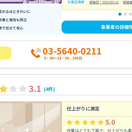
お風呂清掃
投稿日：2025/02/12
投稿
変わるほどきれいに
作業と報告も両立
事業者の詳細
寧で任せて安心
03-5640-0211
9：00～18：00 365日
3.1
(4件)
仕上がりに満足
5.0
作業はとても丁寧で、仕上がりも