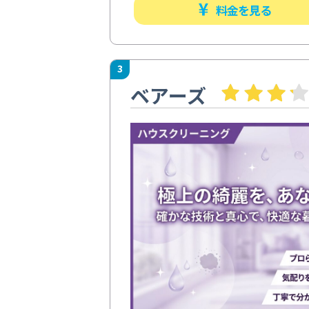
料金を見る
3
ベアーズ