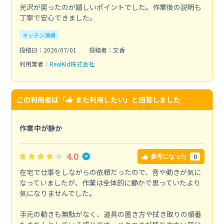
光沢が戻ったのが嬉しいポイントでした。作業後の説明も
丁寧で安心できました。
キッチン清掃
投稿日：2026/07/01
投稿者：文香
利用業者：
RealKid株式会社
この利用者は「
また利用したい
」と回答しました
作業中が静か
4.0
0
参考になった
在宅で仕事をしながらの依頼だったので、音や動きが気に
なっていましたが、作業は全体的に静かで思っていたより
気になりませんでした。
手元の動きも無駄がなく、道具の置き方や拭き取りの順番