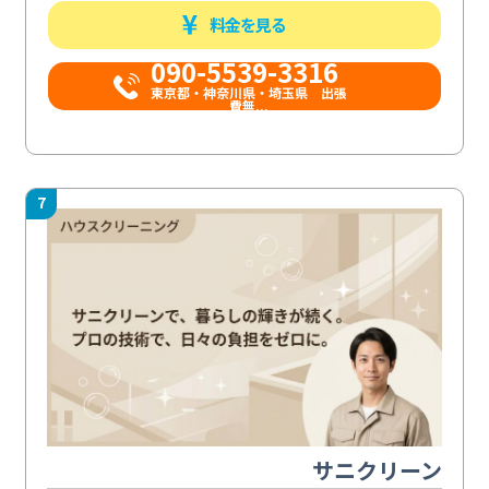
料金を見る
090-5539-3316
​東京都・神奈川県・埼玉県 出張
費無...
7
サニクリーン