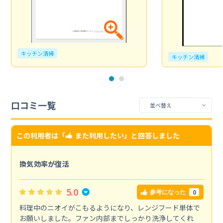
キッチン清掃
キッチン清掃
口コミ一覧
この利用者は「
また利用したい
」と回答しました
換気効率が復活
5.0
0
参考になった
料理中のニオイがこもるようになり、レンジフード単体で
お願いしました。ファン内部までしっかり洗浄してくれ