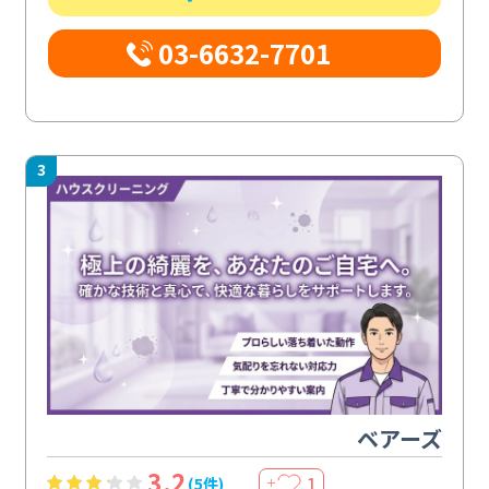
03-6632-7701
3
ベアーズ
3.2
1
(5件)
＋