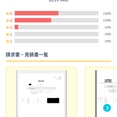
5
(36件)
4
(30件)
3
(3件)
2
(0件)
1
(0件)
請求書・見積書一覧