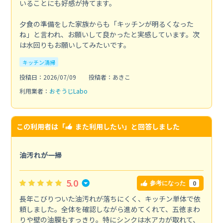
いることにも好感が持てます。
夕食の準備をした家族からも「キッチンが明るくなった
ね」と言われ、お願いして良かったと実感しています。次
は水回りもお願いしてみたいです。
キッチン清掃
投稿日：2026/07/09
投稿者：あきこ
利用業者：
おそうじLabo
この利用者は「
また利用したい
」と回答しました
油汚れが一掃
5.0
0
参考になった
長年こびりついた油汚れが落ちにくく、キッチン単体で依
頼しました。全体を確認しながら進めてくれて、五徳まわ
りや壁の油膜もすっきり。特にシンクは水アカが取れて、