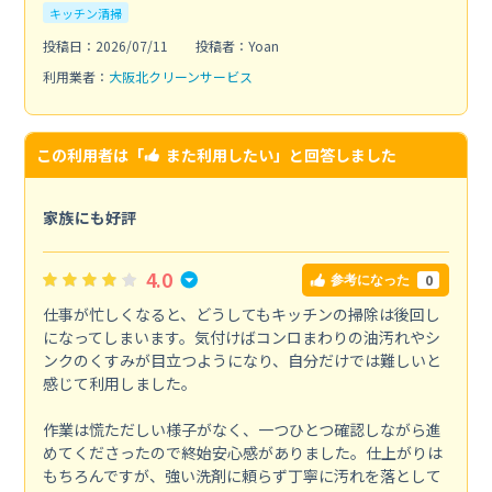
キッチン清掃
投稿日：2026/07/11
投稿者：Yoan
利用業者：
大阪北クリーンサービス
この利用者は「
また利用したい
」と回答しました
家族にも好評
4.0
0
参考になった
仕事が忙しくなると、どうしてもキッチンの掃除は後回し
になってしまいます。気付けばコンロまわりの油汚れやシ
ンクのくすみが目立つようになり、自分だけでは難しいと
感じて利用しました。
作業は慌ただしい様子がなく、一つひとつ確認しながら進
めてくださったので終始安心感がありました。仕上がりは
もちろんですが、強い洗剤に頼らず丁寧に汚れを落として