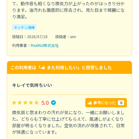
て、動作音も軽くなり換気力が上がったのがはっきり分か
ります。油汚れも徹底的に除去され、見た目まで綺麗にな
り満足。
キッチン清掃
投稿日：2026/07/18
投稿者：sim
利用業者：
RealKid株式会社
この利用者は「
また利用したい
」と回答しました
キレイで気持ちいい
5.0
0
参考になった
換気扇と窓まわりの汚れが気になり、一緒にお願いしまし
た。どちらも丁寧に仕上げてもらえて、風通しがよくなり
部屋が明るくなりました。空気の流れが改善されて、日常
が快適になっています。