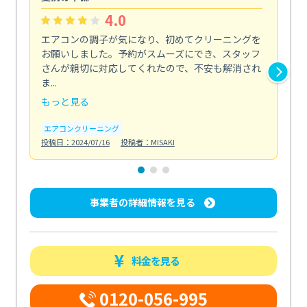
4.0
エアコンの調子が気になり、初めてクリーニングを
エ
お願いしました。予約がスムーズにでき、スタッフ
除
さんが親切に対応してくれたので、不安も解消され
に
ま...
エ
もっと見る
投稿日
エアコンクリーニング
投稿日：2024/07/16
投稿者：MISAKI
事業者の詳細情報を見る
料金を見る
0120-056-995