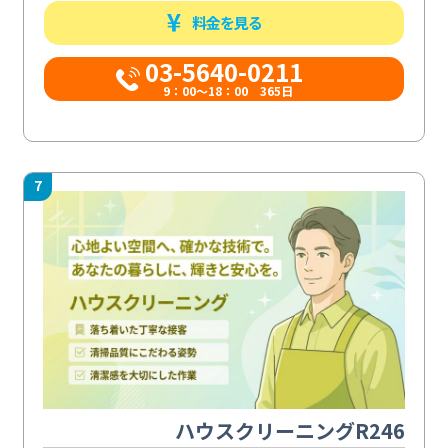
料金を見る
03-5640-0211
9：00～18：00 365日
7
ハウスクリーニングR246