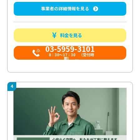
事業者の詳細情報を見る
料金を見る
03-5959-3101
8：30～17：30 （受付時
間） ...
4