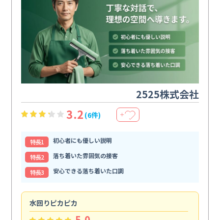
2525株式会社
3.2
(6件)
＋
初心者にも優しい説明
特⻑1
落ち着いた雰囲気の接客
特⻑2
安心できる落ち着いた口調
特⻑3
水回りピカピカ
ま
5.0