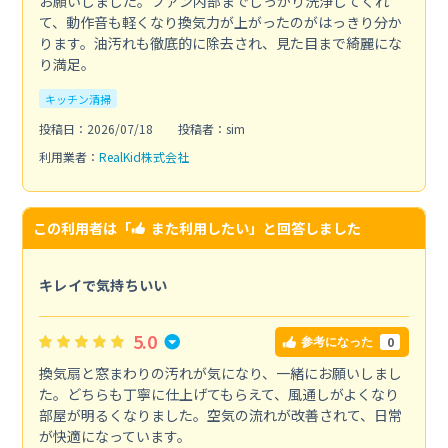
お願いしました。ファン内部までしっかり洗浄してくれ
て、動作音も軽くなり換気力が上がったのがはっきり分か
ります。油汚れも徹底的に除去され、見た目まで綺麗にな
り満足。
キッチン清掃
投稿日：2026/07/18
投稿者：sim
利用業者：
RealKid株式会社
この利用者は「
また利用したい
」と回答しました
キレイで気持ちいい
5.0
0
参考になった
換気扇と窓まわりの汚れが気になり、一緒にお願いしまし
た。どちらも丁寧に仕上げてもらえて、風通しがよくなり
部屋が明るくなりました。空気の流れが改善されて、日常
が快適になっています。