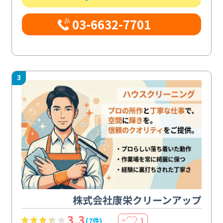
03-6632-7701
3
株式会社康栄クリーンアップ
3.3
1
(7件)
＋