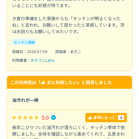
いることにも好感が持てます。
夕食の準備をした家族からも「キッチンが明るくなった
ね」と言われ、お願いして良かったと実感しています。次
は水回りもお願いしてみたいです。
キッチン清掃
投稿日：2026/07/09
投稿者：あきこ
利用業者：
おそうじLabo
この利用者は「
また利用したい
」と回答しました
油汚れが一掃
5.0
0
参考になった
長年こびりついた油汚れが落ちにくく、キッチン単体で依
頼しました。全体を確認しながら進めてくれて、五徳まわ