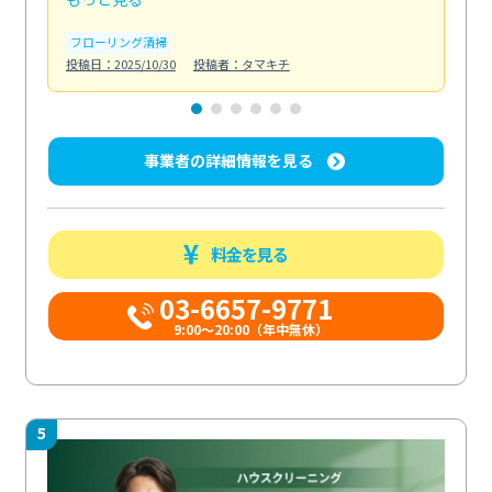
フローリング清掃
屋
投稿日：2025/10/30
投稿者：タマキチ
投稿日
事業者の詳細情報を見る
料金を見る
03-6657-9771
9:00～20:00（年中無休）
5