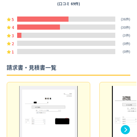
(口コミ 69件)
5
(36件)
4
(30件)
3
(3件)
2
(0件)
1
(0件)
請求書・見積書一覧