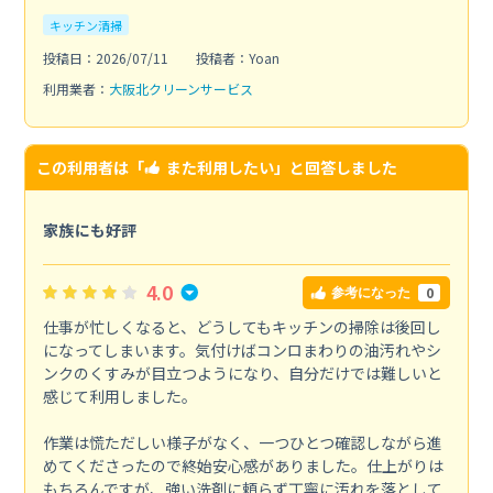
キッチン清掃
投稿日：2026/07/11
投稿者：Yoan
利用業者：
大阪北クリーンサービス
この利用者は「
また利用したい
」と回答しました
家族にも好評
4.0
0
参考になった
仕事が忙しくなると、どうしてもキッチンの掃除は後回し
になってしまいます。気付けばコンロまわりの油汚れやシ
ンクのくすみが目立つようになり、自分だけでは難しいと
感じて利用しました。
作業は慌ただしい様子がなく、一つひとつ確認しながら進
めてくださったので終始安心感がありました。仕上がりは
もちろんですが、強い洗剤に頼らず丁寧に汚れを落として