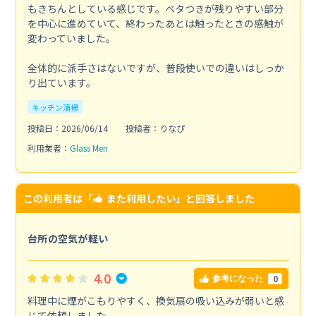
もきちんとしている感じです。ベタつきが残りやすい部分
を中心に進めていて、終わったあとは触ったときの感触が
変わっていました。
全体的に派手さはないですが、普段使いでの違いはしっか
り出ています。
キッチン清掃
投稿日：2026/06/14
投稿者：りなぴ
利用業者：
Glass Men
この利用者は「
また利用したい
」と回答しました
台所の空気が軽い
4.0
0
参考になった
料理中に煙がこもりやすく、換気扇の吸い込みが弱いと感
じて依頼しました。