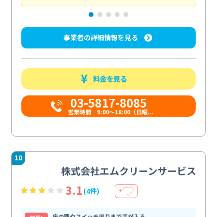
事業者の詳細情報を見る
料金を見る
03-5817-8085
営業時間 9:00～18:00（日曜...
10
株式会社エムクリーンサービス
3.1
(4件)
＋
床の隅やスイッチ周りまで手が入る