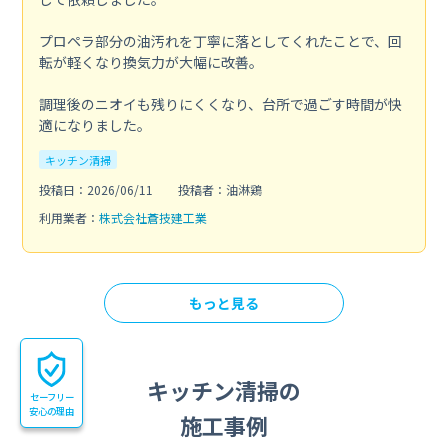
プロペラ部分の油汚れを丁寧に落としてくれたことで、回
転が軽くなり換気力が大幅に改善。
調理後のニオイも残りにくくなり、台所で過ごす時間が快
適になりました。
キッチン清掃
投稿日：2026/06/11
投稿者：油淋鶏
利用業者：
株式会社蒼技建工業
もっと見る
キッチン清掃の
セーフリー
安心の理由
施工事例