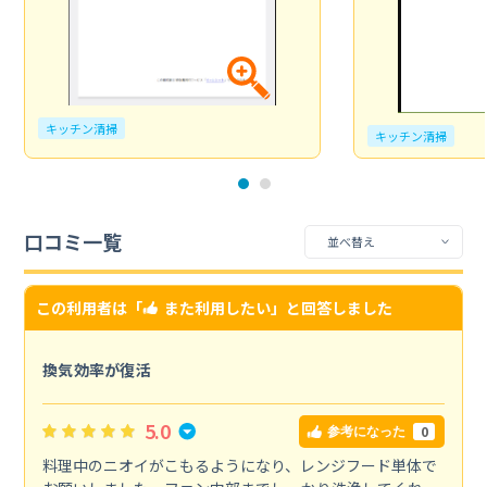
キッチン清掃
キッチン清掃
口コミ一覧
この利用者は「
また利用したい
」と回答しました
換気効率が復活
5.0
0
参考になった
料理中のニオイがこもるようになり、レンジフード単体で