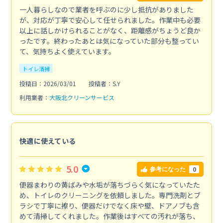
一人暮らしなので業者を呼ぶのに少し抵抗がありました
が、対応が丁寧で安心して任せられました。作業中も必要
以上に話しかけられることがなく、距離感がちょうど良か
ったです。終わったあとは気になっていた部分も整ってい
て、気持ちよく使えています。
トイレ清掃
投稿日：2026/03/01
投稿者：S.Y
利用業者：
大阪北クリーンサービス
快適に使えている
5.0
0
参考になった
便器まわりの黄ばみや水垢が落ちづらく気になっていたた
め、トイレのクリーニングを依頼しました。専門洗剤とブ
ラシで丁寧に擦り、便器だけでなく床や壁、ドアノブも含
めて清掃してくれました。作業後はすべての汚れが落ち、