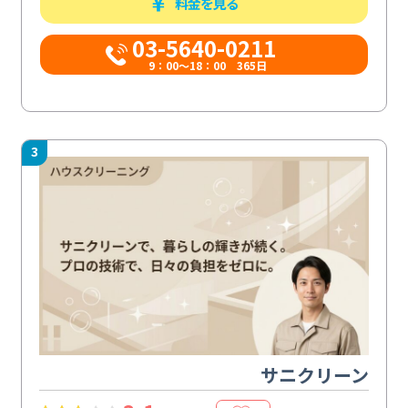
料金を見る
03-5640-0211
9：00～18：00 365日
3
サニクリーン