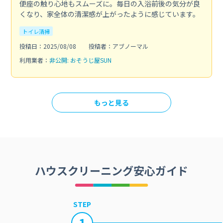
便座の触り心地もスムーズに。毎日の入浴前後の気分が良
くなり、家全体の清潔感が上がったように感じています。
トイレ清掃
投稿日：2025/08/08
投稿者：アブノーマル
利用業者：
非公開: おそうじ屋SUN
もっと見る
ハウスクリーニング安心ガイド
STEP
1