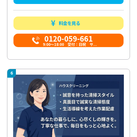
料金を見る
0120-059-661
9:00〜18:00 受付：日祝 サ...
6