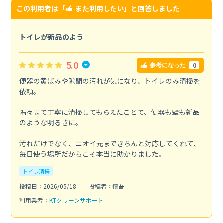
この利用者は「
また利用したい
」と回答しました
トイレが新品のよう
5.0
0
参考になった
便器の黄ばみや隙間の汚れが気になり、トイレのみ清掃を
依頼。
隅々まで丁寧に清掃してもらえたことで、便器も壁も新品
のような明るさに。
汚れだけでなく、ニオイ元まできちんと対応してくれて、
毎日使う場所だからこそ本当に助かりました。
トイレ清掃
投稿日：2026/05/18
投稿者：慎吾
利用業者：
KTクリーンサポート