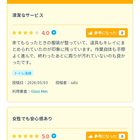
清潔なサービス
4.0
0
参考になった
来てもらったときの服装が整っていて、道具もキレイにま
とめられていたのが印象に残っています。作業自体も手際
よく進んで、終わったあとに周りが汚れていないのも良か
ったです。
トイレ清掃
投稿日：2026/05/03
投稿者：sato
利用業者：
Glass Men
女性でも安心感あり
5.0
0
参考になった