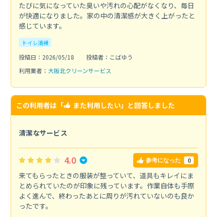
たびに気になっていた臭いや汚れの心配がなくなり、毎日
が快適になりました。家の中の清潔感が大きく上がったと
感じています。
トイレ清掃
投稿日：2026/05/18
投稿者：こばゆう
利用業者：
大阪北クリーンサービス
この利用者は「
また利用したい
」と回答しました
清潔なサービス
4.0
0
参考になった
来てもらったときの服装が整っていて、道具もキレイにま
とめられていたのが印象に残っています。作業自体も手際
よく進んで、終わったあとに周りが汚れていないのも良か
ったです。