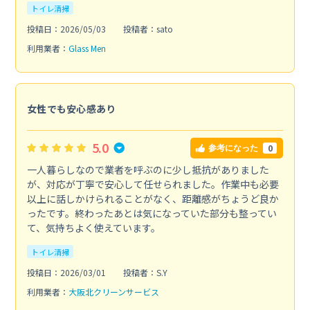
トイレ清掃
投稿日：2026/05/03
投稿者：sato
利用業者：
Glass Men
女性でも安心感あり
5.0
0
参考になった
一人暮らしなので業者を呼ぶのに少し抵抗がありました
が、対応が丁寧で安心して任せられました。作業中も必要
以上に話しかけられることがなく、距離感がちょうど良か
ったです。終わったあとは気になっていた部分も整ってい
て、気持ちよく使えています。
トイレ清掃
投稿日：2026/03/01
投稿者：S.Y
利用業者：
大阪北クリーンサービス