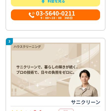
料金を見る
03-5640-0211
9：00～18：00 365日
3
サニクリーン