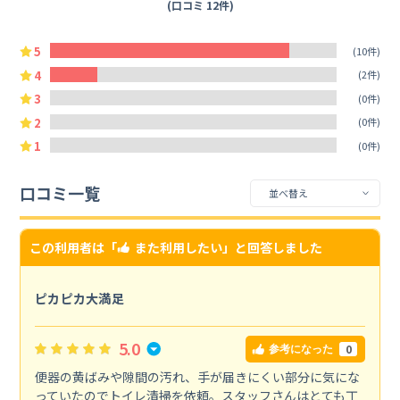
(口コミ 12件)
5
(10件)
4
(2件)
3
(0件)
2
(0件)
1
(0件)
口コミ一覧
この利用者は「
また利用したい
」と回答しました
ピカピカ大満足
5.0
0
参考になった
便器の黄ばみや隙間の汚れ、手が届きにくい部分に気にな
っていたのでトイレ清掃を依頼。スタッフさんはとても丁