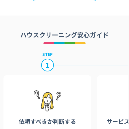
ハウスクリーニング安心ガイド
STEP
1
依頼すべきか
判断する
サービ