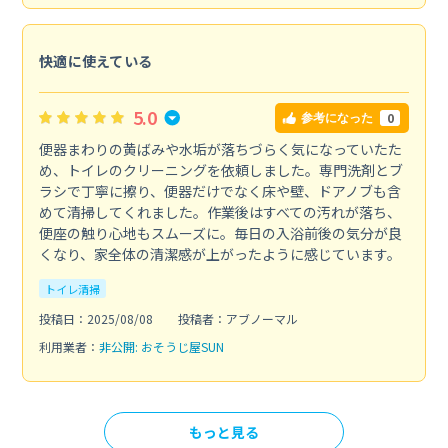
快適に使えている
5.0
0
参考になった
便器まわりの黄ばみや水垢が落ちづらく気になっていたた
め、トイレのクリーニングを依頼しました。専門洗剤とブ
ラシで丁寧に擦り、便器だけでなく床や壁、ドアノブも含
めて清掃してくれました。作業後はすべての汚れが落ち、
便座の触り心地もスムーズに。毎日の入浴前後の気分が良
くなり、家全体の清潔感が上がったように感じています。
トイレ清掃
投稿日：2025/08/08
投稿者：アブノーマル
利用業者：
非公開: おそうじ屋SUN
もっと見る