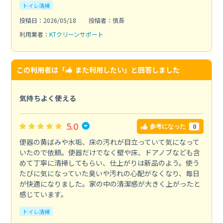
トイレ清掃
投稿日：2026/05/18
投稿者：慎吾
利用業者：
KTクリーンサポート
この利用者は「
また利用したい
」と回答しました
気持ちよく使える
5.0
0
参考になった
便器の黄ばみや水垢、床の汚れが目立っていて気になって
いたので依頼。便器だけでなく壁や床、ドアノブなども含
めて丁寧に清掃してもらい、仕上がりは新品のよう。使う
たびに気になっていた臭いや汚れの心配がなくなり、毎日
が快適になりました。家の中の清潔感が大きく上がったと
感じています。
トイレ清掃