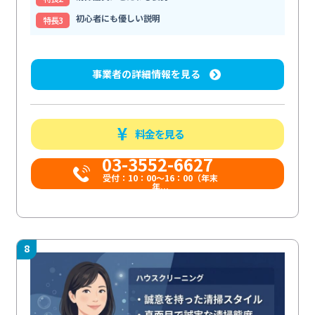
初心者にも優しい説明
特⻑3
事業者の詳細情報を見る
料金を見る
03-3552-6627
受付：10：00～16：00（年末
年...
8