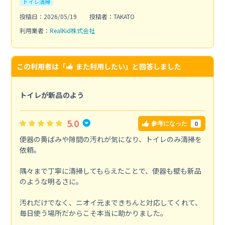
トイレ清掃
投稿日：2026/05/19
投稿者：TAKATO
利用業者：
RealKid株式会社
この利用者は「
また利用したい
」と回答しました
トイレが新品のよう
5.0
0
参考になった
便器の黄ばみや隙間の汚れが気になり、トイレのみ清掃を
依頼。
隅々まで丁寧に清掃してもらえたことで、便器も壁も新品
のような明るさに。
汚れだけでなく、ニオイ元まできちんと対応してくれて、
毎日使う場所だからこそ本当に助かりました。