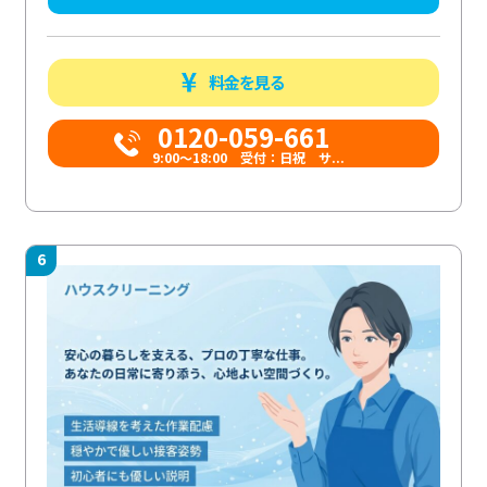
料金を見る
0120-059-661
9:00〜18:00 受付：日祝 サ...
6