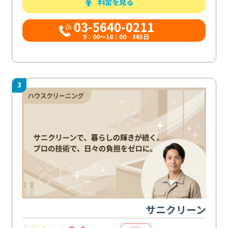
料金を見る
03-5640-0211
9：00～18：00 365日
3
サニクリーン