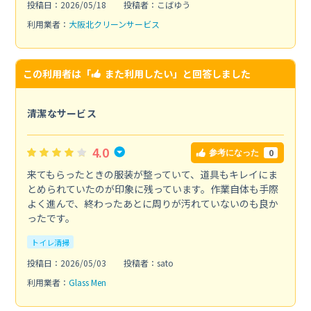
投稿日：2026/05/18
投稿者：こばゆう
利用業者：
大阪北クリーンサービス
この利用者は「
また利用したい
」と回答しました
清潔なサービス
4.0
0
参考になった
来てもらったときの服装が整っていて、道具もキレイにま
とめられていたのが印象に残っています。作業自体も手際
よく進んで、終わったあとに周りが汚れていないのも良か
ったです。
トイレ清掃
投稿日：2026/05/03
投稿者：sato
利用業者：
Glass Men