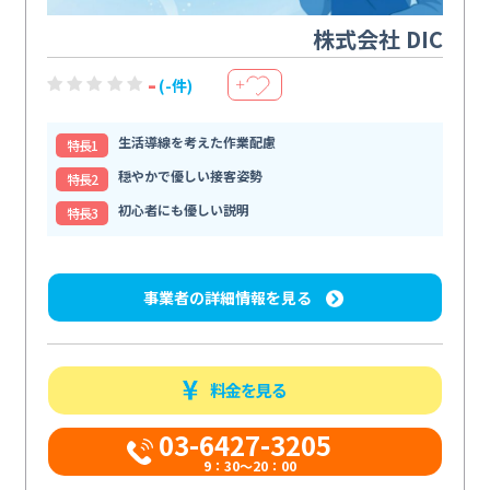
株式会社 DIC
-
(-件)
＋
生活導線を考えた作業配慮
特⻑1
穏やかで優しい接客姿勢
特⻑2
初心者にも優しい説明
特⻑3
事業者の詳細情報を見る
料金を見る
03-6427-3205
9：30～20：00