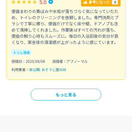
5.0
0
参考になった
便器まわりの黄ばみや水垢が落ちづらく気になっていたた
め、トイレのクリーニングを依頼しました。専門洗剤とブ
ラシで丁寧に擦り、便器だけでなく床や壁、ドアノブも含
めて清掃してくれました。作業後はすべての汚れが落ち、
便座の触り心地もスムーズに。毎日の入浴前後の気分が良
くなり、家全体の清潔感が上がったように感じています。
トイレ清掃
投稿日：2025/08/08
投稿者：アブノーマル
利用業者：
非公開: おそうじ屋SUN
もっと見る