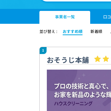
事業者
一覧
口コ
並び替え :
おすすめ順
新着順
1
おそうじ本舗