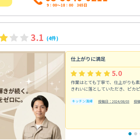
9：00～18：00 365日
3.1
(4件)
仕上がりに満足
5.0
作業はとても丁寧で、仕上がりも
きれいに落としていただき、ピカ
キッチン清掃
投稿日：2024/08/03
投