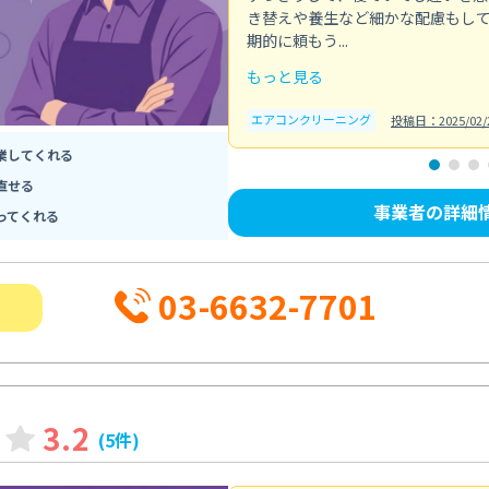
き替えや養生など細かな配慮もし
期的に頼もう...
もっと見る
エアコンクリーニング
投稿日：2025/02/
業してくれる
直せる
事業者の詳細
ってくれる
03-6632-7701
3.2
(5件)