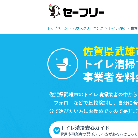
トップページ
ハウスクリーニング
トイレ清掃
佐賀
佐賀県武雄
トイレ清掃
事業者を料
佐賀県武雄市のトイレ清掃業者の中から
ーフォローなどで比較検討し、自分に合
分で選びたい方にお勧めですので是非ご
トイレ清掃安心ガイド
費用や事業者の選び方に不安がある方はこちら