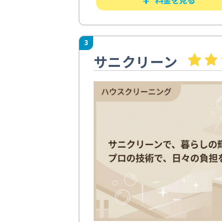
3
サニクリーン