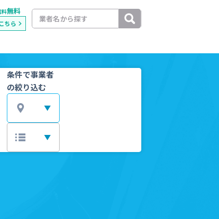
無料
載料
こちら
条件で事業者
の絞り込む