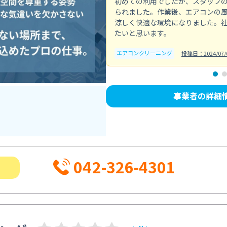
初めての利用でしたが、スタッフ
られました。作業後、エアコンの
涼しく快適な環境になりました。
たいと思います。
エアコンクリーニング
投稿日：2024/07/
事業者の詳細
042-326-4301