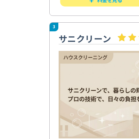
3
サニクリーン