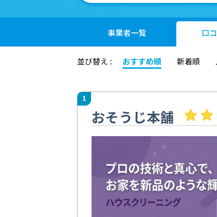
事業者
一覧
口コ
並び替え :
おすすめ順
新着順
1
おそうじ本舗