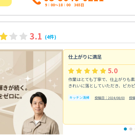
9：00～18：00 365日
3.1
(4件)
仕上がりに満足
5.0
作業はとても丁寧で、仕上がりも
きれいに落としていただき、ピカ
キッチン清掃
投稿日：2024/08/03
投