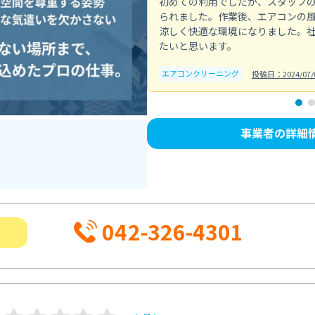
初めての利用でしたが、スタッフ
られました。作業後、エアコンの
涼しく快適な環境になりました。
たいと思います。
エアコンクリーニング
投稿日：2024/07/
事業者の詳細
042-326-4301