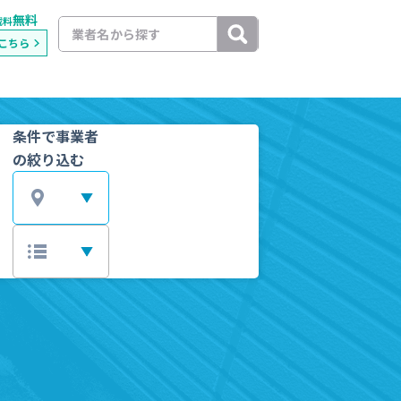
無料
載料
こちら
条件で事業者
の絞り込む