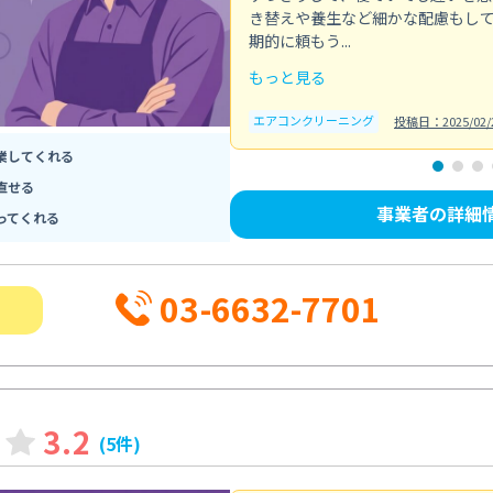
き替えや養生など細かな配慮もし
期的に頼もう...
もっと見る
エアコンクリーニング
投稿日：2025/02/
業してくれる
直せる
事業者の詳細
ってくれる
03-6632-7701
3.2
(5件)