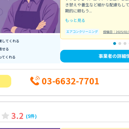
き替えや養生など細かな配慮もし
期的に頼もう...
もっと見る
エアコンクリーニング
投稿日：2025/02/
業してくれる
直せる
事業者の詳細
ってくれる
03-6632-7701
3.2
(5件)