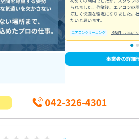
初めての利用でしたが、スタッフ
られました。作業後、エアコンの
涼しく快適な環境になりました。
たいと思います。
エアコンクリーニング
投稿日：2024/07/
事業者の詳細
042-326-4301