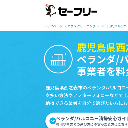
トップページ
ハウスクリーニング
ベランダ/バルコニ
鹿児島県西
ベランダ/
事業者を料
鹿児島県西之表市のベランダ/バルコニ
支払い方法やアフターフォローなどで比
納得できる業者を自分で選びたい方にお
ベランダ/バルコニー清掃安心ガイ
費用や事業者の選び方に不安がある方はこちら