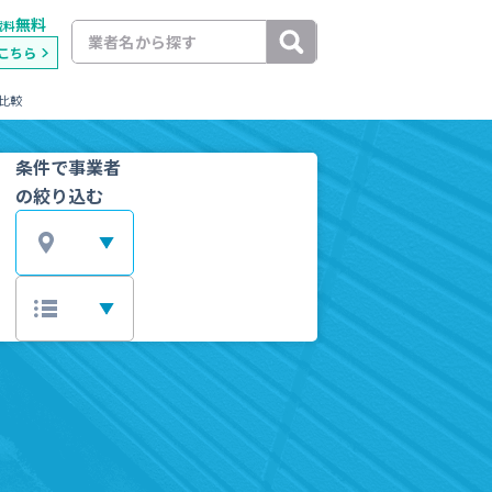
無料
載料
こちら
比較
条件で事業者
の絞り込む