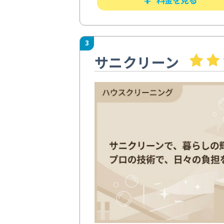
3
サニクリーン