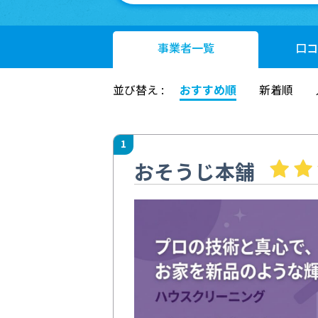
事業者
一覧
口コ
並び替え :
おすすめ順
新着順
1
おそうじ本舗