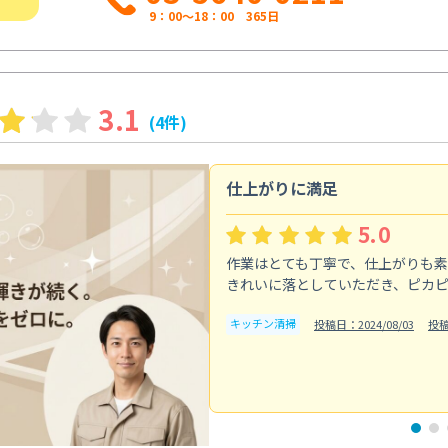
9：00～18：00 365日
3.1
(4件)
仕上がりに満足
5.0
作業はとても丁寧で、仕上がりも
きれいに落としていただき、ピカ
キッチン清掃
投稿日：2024/08/03
投